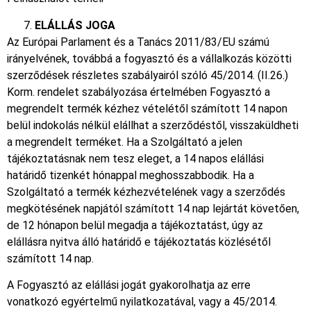
ELÁLLÁS JOGA
Az Európai Parlament és a Tanács 2011/83/EU számú
irányelvének, továbbá a fogyasztó és a vállalkozás közötti
szerződések részletes szabályairól szóló 45/2014. (II.26.)
Korm. rendelet szabályozása értelmében Fogyasztó a
megrendelt termék kézhez vételétől számított 14 napon
belül indokolás nélkül elállhat a szerződéstől, visszaküldheti
a megrendelt terméket. Ha a Szolgáltató a jelen
tájékoztatásnak nem tesz eleget, a 14 napos elállási
határidő tizenkét hónappal meghosszabbodik. Ha a
Szolgáltató a termék kézhezvételének vagy a szerződés
megkötésének napjától számított 14 nap lejártát követően,
de 12 hónapon belül megadja a tájékoztatást, úgy az
elállásra nyitva álló határidő e tájékoztatás közlésétől
számított 14 nap.
A Fogyasztó az elállási jogát gyakorolhatja az erre
vonatkozó egyértelmű nyilatkozatával, vagy a 45/2014.