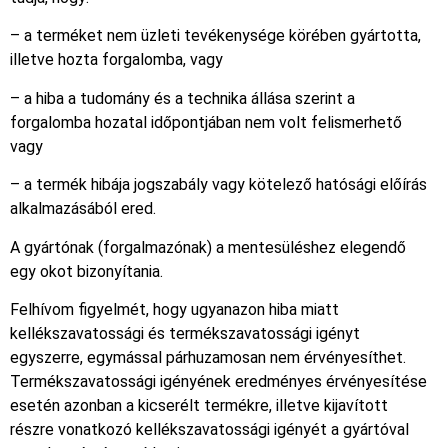
– a terméket nem üzleti tevékenysége körében gyártotta,
illetve hozta forgalomba, vagy
– a hiba a tudomány és a technika állása szerint a
forgalomba hozatal időpontjában nem volt felismerhető
vagy
– a termék hibája jogszabály vagy kötelező hatósági előírás
alkalmazásából ered.
A gyártónak (forgalmazónak) a mentesüléshez elegendő
egy okot bizonyítania.
Felhívom figyelmét, hogy ugyanazon hiba miatt
kellékszavatossági és termékszavatossági igényt
egyszerre, egymással párhuzamosan nem érvényesíthet.
Termékszavatossági igényének eredményes érvényesítése
esetén azonban a kicserélt termékre, illetve kijavított
részre vonatkozó kellékszavatossági igényét a gyártóval