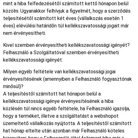
mint a hiba felfedezésétől számított kettő hónapon belül
közölni. Ugyanakkor felhívjuk a figyelmét, hogy a szerződés
teljesítésétől számított két éves (vállalkozás esetén 1
éves) elévülési határidőn túl kellékszavatossági jogait már
nem érvényesítheti.
Kivel szemben érvényesítheti kellékszavatossági igényét?
Felhasználó a Szolgáltatóval szemben érvényesítheti
kellékszavatossági igényét.
Milyen egyéb feltétele van kellékszavatossági jogai
érvényesítésének (amennyiben a Felhasználó fogyasztónak
minősül)?
A teljesítéstől számított hat hónapon belül a
kellékszavatossági igénye érvényesítésének a hiba
közlésén túl nincs egyéb feltétele, ha Felhasználó igazolja,
hogy a terméket, illetve a szolgáltatást a webshopot
üzemeltető vállalkozás nyújtotta. A teljesítéstől számított
hat hónap eltelte után azonban már Felhasználó köteles