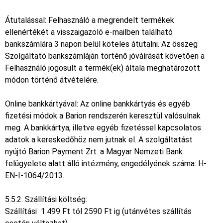
Átutalással: Felhasználó a megrendelt termékek
ellenértékét a visszaigazoló e-mailben található
bankszámlára 3 napon belül köteles átutalni. Az összeg
Szolgáltató bankszámláján történő jóváírását követően a
Felhasználó jogosult a termék(ek) általa meghatározott
módon történő átvételére.
Online bankkártyával: Az online bankkártyás és egyéb
fizetési módok a Barion rendszerén keresztül valósulnak
meg. A bankkártya, illetve egyéb fizetéssel kapcsolatos
adatok a kereskedőhöz nem jutnak el. A szolgáltatást
nyújtó Barion Payment Zrt. a Magyar Nemzeti Bank
felügyelete alatt álló intézmény, engedélyének száma: H-
EN-I-1064/2013.
5.5.2. Szállítási költség:
Szállítási 1.499 Ft tól 2590 Ft ig (utánvétes szállítás