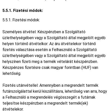
5.5.1. Fizetési módok:
5.5.1. Fizetési módok:
Személyes átvétel: Készpénzben a Szolgáltató
üzlethelységében vagy a Szolgáltató által megjelölt egyéb
helyen történő átvételkor: Az áru átvételekor történő
fizetés választása esetén a Felhasználó a Szolgáltató
üzlethelységében vagy a Szolgáltató által megjelölt egyéb
helyszínen fizeti meg a termék vételárát készpénzben.
Készpénzes fizetésre csak magyar forintban (HUF) van
lehetőség.
Fizetés utánvétellel: Amennyiben a megrendelt termék
futárszolgálattal kerül kiszállításra, lehetőség van arra, hogy
a Felhasználó a megrendelés végösszegét a futárnak
teljesítse készpénzben a megrendelt termék(ek)
átvételekor.