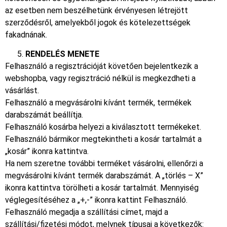
az esetben nem beszélhetünk érvényesen létrejött
szerződésről, amelyekből jogok és kötelezettségek
fakadnának.
RENDELÉS MENETE
Felhasználó a regisztrációját követően bejelentkezik a
webshopba, vagy regisztráció nélkül is megkezdheti a
vásárlást.
Felhasználó a megvásárolni kívánt termék, termékek
darabszámát beállítja.
Felhasználó kosárba helyezi a kiválasztott termékeket.
Felhasználó bármikor megtekintheti a kosár tartalmát a
„kosár” ikonra kattintva.
Ha nem szeretne további terméket vásárolni, ellenőrzi a
megvásárolni kívánt termék darabszámát. A „törlés – X”
ikonra kattintva törölheti a kosár tartalmát. Mennyiség
véglegesítéséhez a „+,-” ikonra kattint Felhasználó.
Felhasználó megadja a szállítási címet, majd a
szállítási/fizetési módot, melynek típusai a következők: