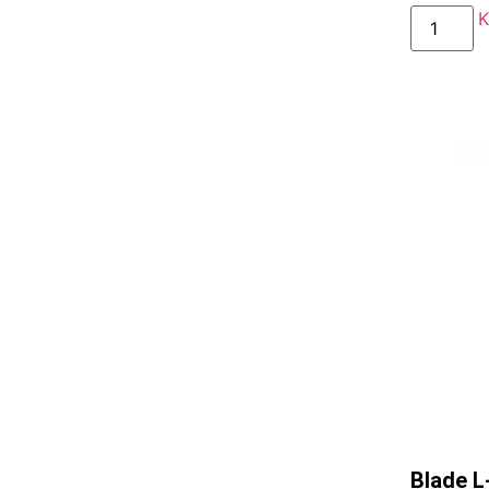
K
Blade L