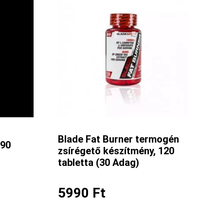
Blade Fat Burner termogén
 90
zsírégető készítmény, 120
tabletta (30 Adag)
5990
Ft