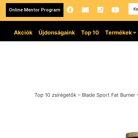
Online Mentor Program
Akciók
Újdonságaink
Top 10
Termékek
Top 10 zsírégetők – Blade Sport Fat Burner –