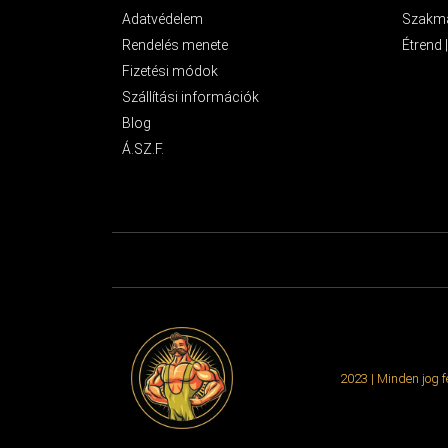
Adatvédelem
Szakma
Rendelés menete
Étrend 
Fizetési módok
Szállítási információk
Blog
Á.SZ.F.
2023 | Minden jog 