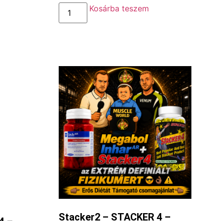
Kosárba teszem
Stacker2 – STACKER 4 –