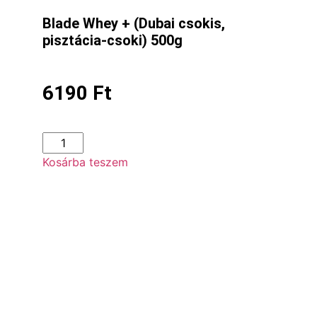
Blade Whey + (Dubai csokis,
pisztácia-csoki) 500g
6190
Ft
Kosárba teszem