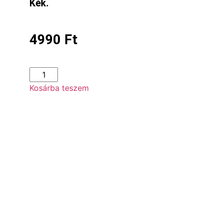
Kék.
4990
Ft
Kosárba teszem