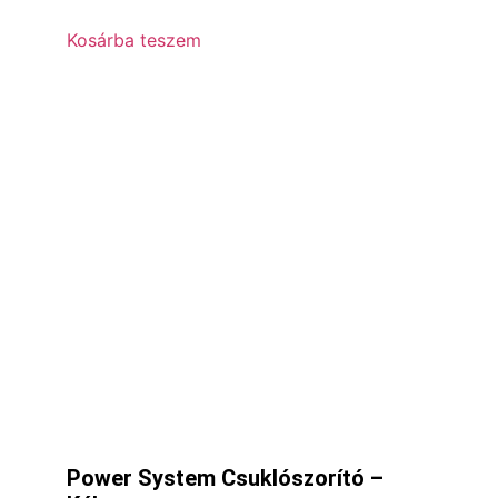
Kosárba teszem
Power System Csuklószorító –