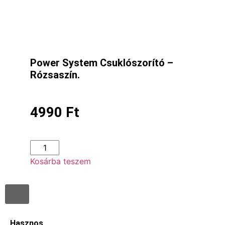
Power System Csuklószorító –
Rózsaszín.
4990
Ft
Kosárba teszem
Hasznos