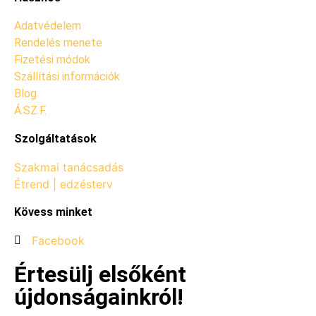
Adatvédelem
Rendelés menete
Fizetési módok
Szállítási információk
Blog
Á.SZ.F.
Szolgáltatások
Szakmai tanácsadás
Étrend | edzésterv
Kövess minket
Facebook
Értesülj elsőként
újdonságainkról!