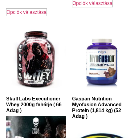
Opciók választása
Opciók választása
Skull Labs Executioner
Gaspari Nutrition
Whey 2000g fehérje ( 66
Myofusion Advanced
Adag )
Protein (1,814 kg) (52
Adag )