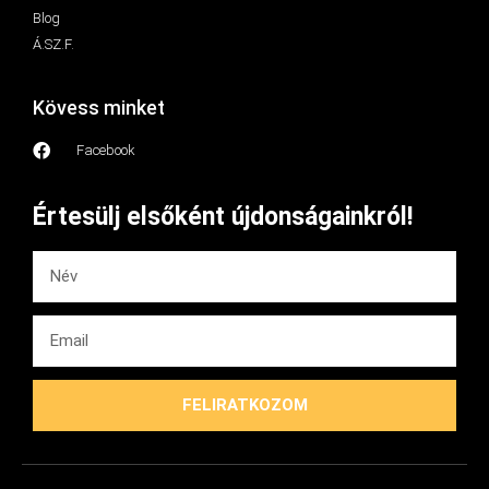
Blog
Á.SZ.F.
Kövess minket
Facebook
Értesülj elsőként újdonságainkról!
FELIRATKOZOM