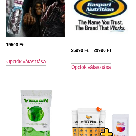
19500
Ft
25990
Ft
–
29990
Ft
Opciók választása
Opciók választása