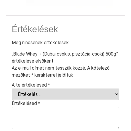
Értékelések
Még nincsenek értékelések.
„Blade Whey + (Dubai csokis, pisztácia-csoki) 500g”
értékelése elsőként
Az e-mail címet nem tesszük közzé.
A kötelező
mezőket
*
karakterrel jelöltük
A te értékelésed
*
Értékelésed
*