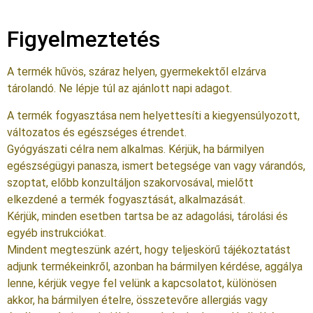
Figyelmeztetés
A termék hűvös, száraz helyen, gyermekektől elzárva
tárolandó. Ne lépje túl az ajánlott napi adagot.
A termék fogyasztása nem helyettesíti a kiegyensúlyozott,
változatos és egészséges étrendet.
Gyógyászati célra nem alkalmas. Kérjük, ha bármilyen
egészségügyi panasza, ismert betegsége van vagy várandós,
szoptat, előbb konzultáljon szakorvosával, mielőtt
elkezdené a termék fogyasztását, alkalmazását.
Kérjük, minden esetben tartsa be az adagolási, tárolási és
egyéb instrukciókat.
Mindent megteszünk azért, hogy teljeskörű tájékoztatást
adjunk termékeinkről, azonban ha bármilyen kérdése, aggálya
lenne, kérjük vegye fel velünk a kapcsolatot, különösen
akkor, ha bármilyen ételre, összetevőre allergiás vagy