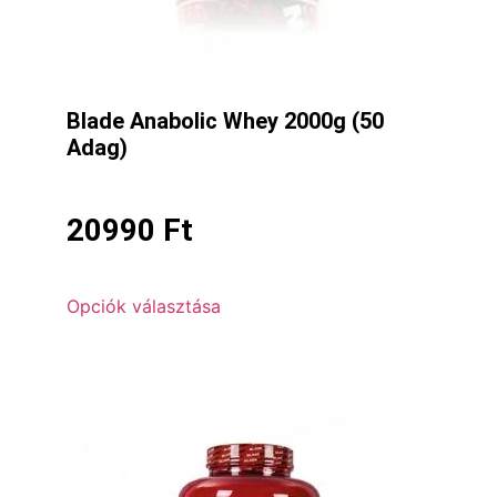
Blade Anabolic Whey 2000g (50
Adag)
20990
Ft
Opciók választása