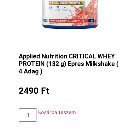
Applied Nutrition CRITICAL WHEY
PROTEIN (132 g) Epres Milkshake (
4 Adag )
2490
Ft
Kosárba teszem