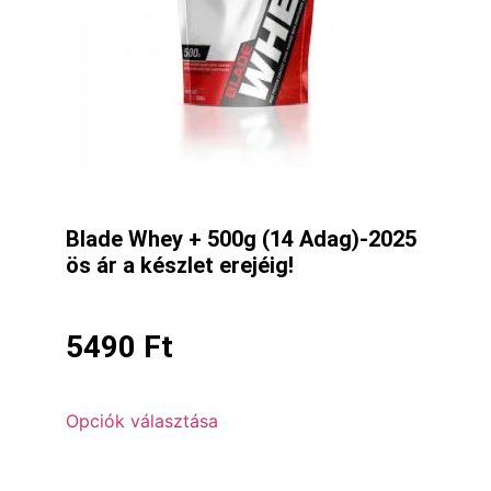
Blade Whey + 500g (14 Adag)-2025
ös ár a készlet erejéig!
5490
Ft
Opciók választása