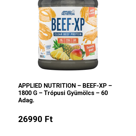
APPLIED NUTRITION – BEEF-XP –
1800 G – Trópusi Gyümölcs – 60
Adag.
26990
Ft