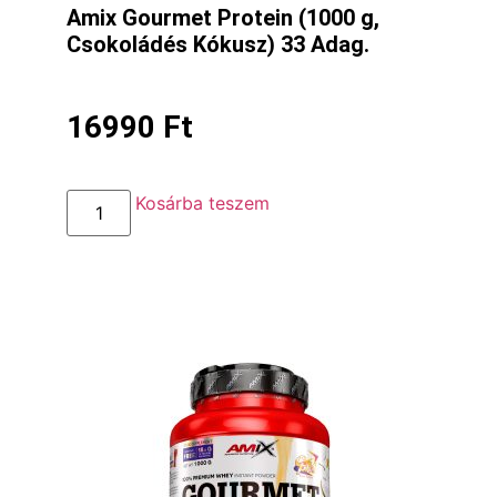
Amix Gourmet Protein (1000 g,
Csokoládés Kókusz) 33 Adag.
16990
Ft
Kosárba teszem