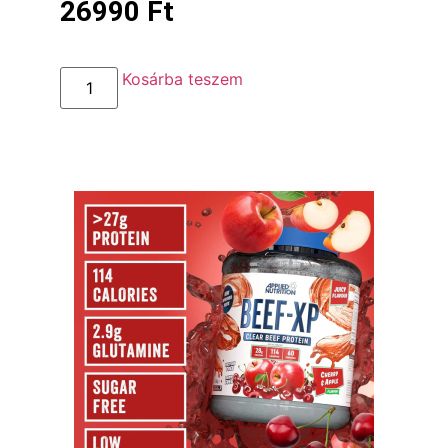
26990
Ft
Kosárba teszem