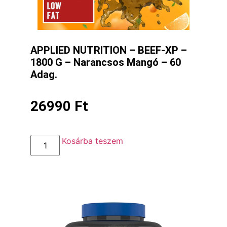
APPLIED NUTRITION – BEEF-XP –
1800 G – Narancsos Mangó – 60
Adag.
26990
Ft
Kosárba teszem