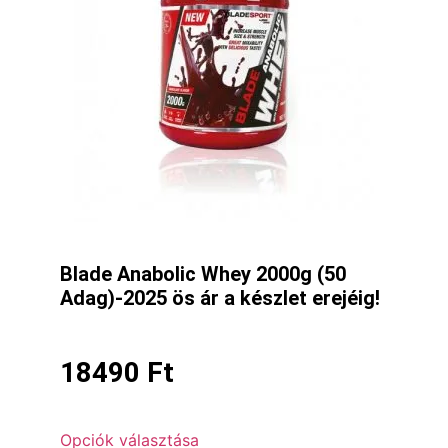
Blade Anabolic Whey 2000g (50
Adag)-2025 ös ár a készlet erejéig!
18490
Ft
Opciók választása