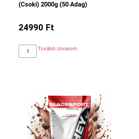
(Csoki) 2000g (50 Adag)
24990
Ft
Tovább olvasom