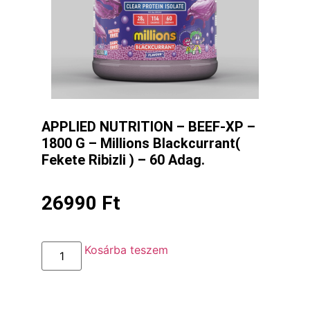
APPLIED NUTRITION – BEEF-XP –
1800 G – Millions Blackcurrant(
Fekete Ribizli ) – 60 Adag.
26990
Ft
Kosárba teszem