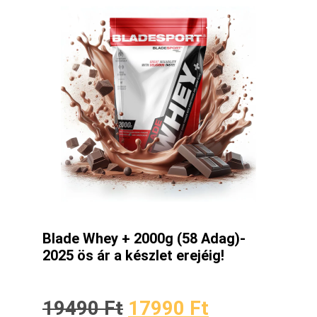
Blade Whey + 2000g (58 Adag)-
2025 ös ár a készlet erejéig!
19490
Ft
17990
Ft