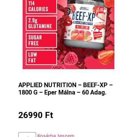
APPLIED NUTRITION – BEEF-XP –
1800 G – Eper Málna – 60 Adag.
26990
Ft
Kosárba teszem