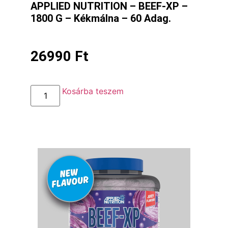
APPLIED NUTRITION – BEEF-XP –
1800 G – Kékmálna – 60 Adag.
26990
Ft
Kosárba teszem