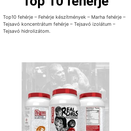
Top 10 fehérje
Top10 fehérje – Fehérje készítmények – Marha fehérje –
Tejsavó koncentrátum fehérje – Tejsavó izolátum –
Tejsavó hidrolizátom.