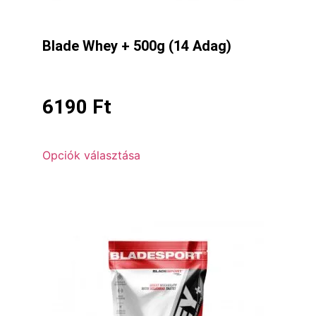
Blade Whey + 500g (14 Adag)
6190
Ft
Opciók választása