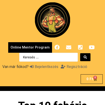
Online Mentor Program
Van már fiókod?
Bejelentkezés
Regisztráció
0
0
Ft