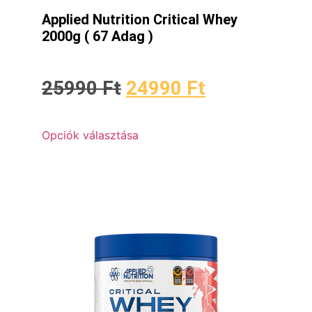
Applied Nutrition Critical Whey
2000g ( 67 Adag )
25990
Ft
24990
Ft
Opciók választása