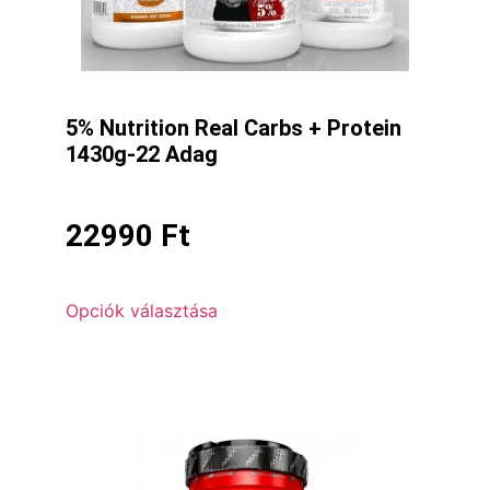
5% Nutrition Real Carbs + Protein
1430g-22 Adag
22990
Ft
Opciók választása