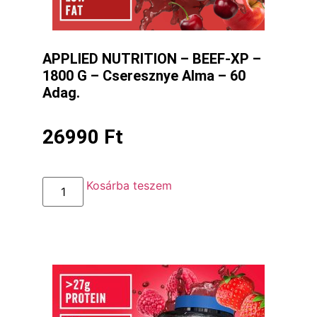
APPLIED NUTRITION – BEEF-XP –
1800 G – Cseresznye Alma – 60
Adag.
26990
Ft
Kosárba teszem