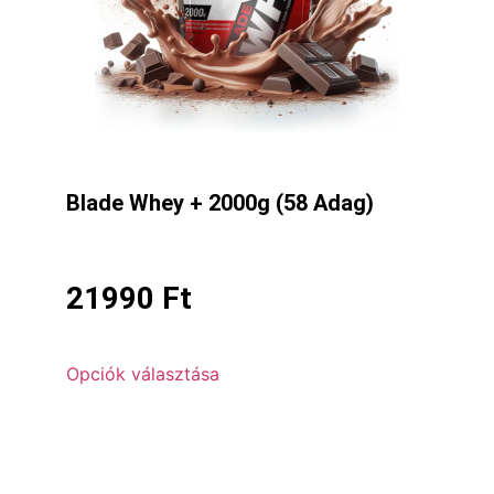
Blade Whey + 2000g (58 Adag)
21990
Ft
Opciók választása