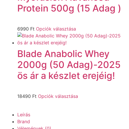
Protein 500g (15 Adag )
6990
Ft
Opciók választása
Blade Anabolic Whey
2000g (50 Adag)-2025
ös ár a készlet erejéig!
18490
Ft
Opciók választása
Leírás
Brand
Vélemények (0)