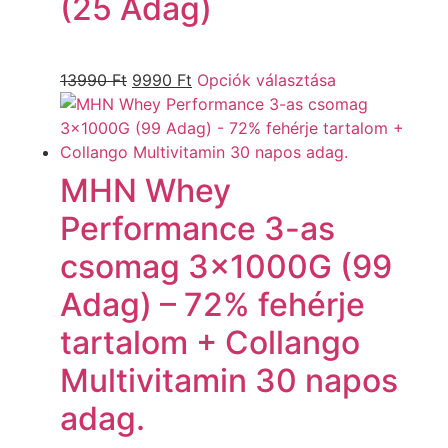
(25 Adag)
13990
Ft
9990
Ft
Opciók választása
MHN Whey
Performance 3-as
csomag 3x1000G (99
Adag) – 72% fehérje
tartalom + Collango
Multivitamin 30 napos
adag.