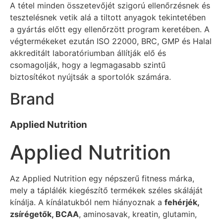
A tétel minden összetevőjét szigorú ellenőrzésnek és
tesztelésnek vetik alá a tiltott anyagok tekintetében
a gyártás előtt egy ellenőrzött program keretében. A
végtermékeket ezután ISO 22000, BRC, GMP és Halal
akkreditált laboratóriumban állítják elő és
csomagolják, hogy a legmagasabb szintű
biztosítékot nyújtsák a sportolók számára.
Brand
Applied Nutrition
Applied Nutrition
Az Applied Nutrition egy népszerű fitness márka,
mely a táplálék kiegészítő termékek széles skáláját
kínálja. A kínálatukból nem hiányoznak a
fehérjék,
zsírégetők, BCAA
, aminosavak, kreatin, glutamin,