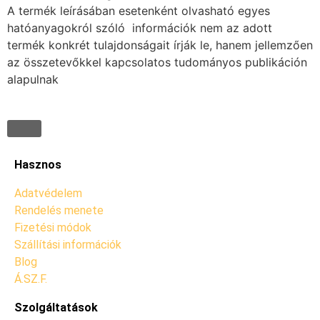
A termék leírásában esetenként olvasható egyes
hatóanyagokról szóló információk nem az adott
termék konkrét tulajdonságait írják le, hanem jellemzően
az összetevőkkel kapcsolatos tudományos publikáción
alapulnak
Hasznos
Adatvédelem
Rendelés menete
Fizetési módok
Szállítási információk
Blog
Á.SZ.F.
Szolgáltatások