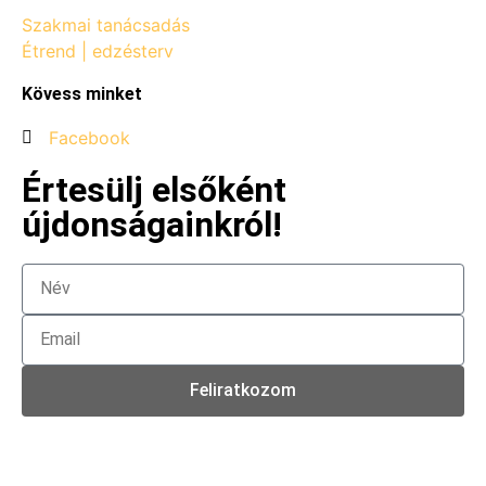
Szakmai tanácsadás
Étrend | edzésterv
Kövess minket
Facebook
Értesülj elsőként
újdonságainkról!
Feliratkozom