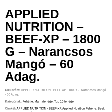
APPLIED
NUTRITION –
BEEF-XP – 1800
G – Narancsos
Mangó – 60
Adag.
Cikkszám:
APPLIED NUTRITION - BEEF-XP - 1800 G - Narancsos Mangó
- 60 Adag.
Kategóriák:
Fehérje
,
Marhafehérje
,
Top 10 fehérje
Címkék
APPLIED NUTRITION - BEEF-XP
,
Applied Nutrition Fehérje
,
Beef
,