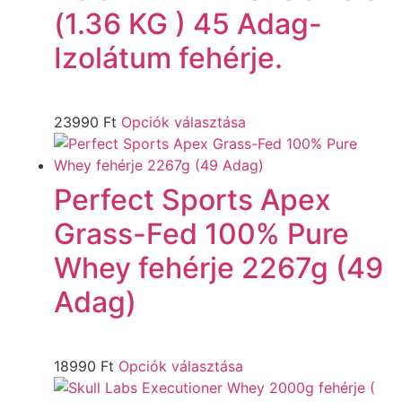
(1.36 KG ) 45 Adag-
Izolátum fehérje.
23990
Ft
Opciók választása
Perfect Sports Apex
Grass-Fed 100% Pure
Whey fehérje 2267g (49
Adag)
18990
Ft
Opciók választása