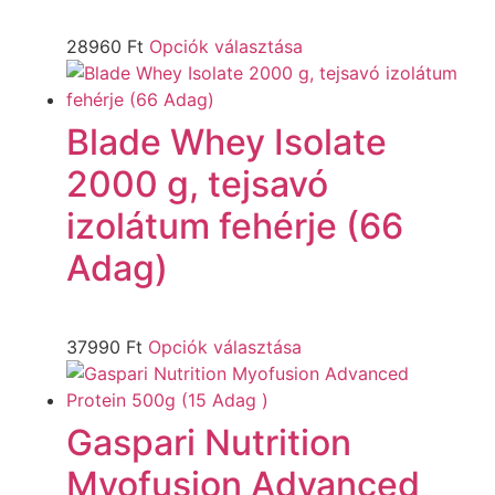
28960
Ft
Opciók választása
Blade Whey Isolate
2000 g, tejsavó
izolátum fehérje (66
Adag)
37990
Ft
Opciók választása
Gaspari Nutrition
Myofusion Advanced