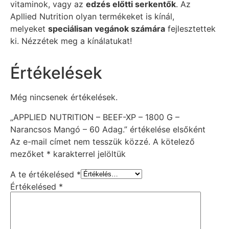
vitaminok, vagy az
edzés előtti serkentők
. Az
Apllied Nutrition olyan termékeket is kínál,
melyeket
speciálisan vegánok számára
fejlesztettek
ki. Nézzétek meg a kínálatukat!
Értékelések
Még nincsenek értékelések.
„APPLIED NUTRITION – BEEF-XP – 1800 G –
Narancsos Mangó – 60 Adag.” értékelése elsőként
Az e-mail címet nem tesszük közzé.
A kötelező
mezőket
*
karakterrel jelöltük
A te értékelésed
*
Értékelésed
*