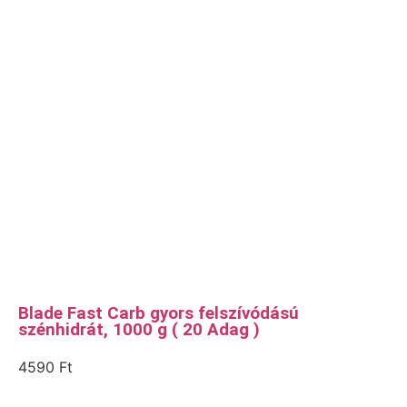
Blade Fast Carb gyors felszívódású
szénhidrát, 1000 g ( 20 Adag )
4590
Ft