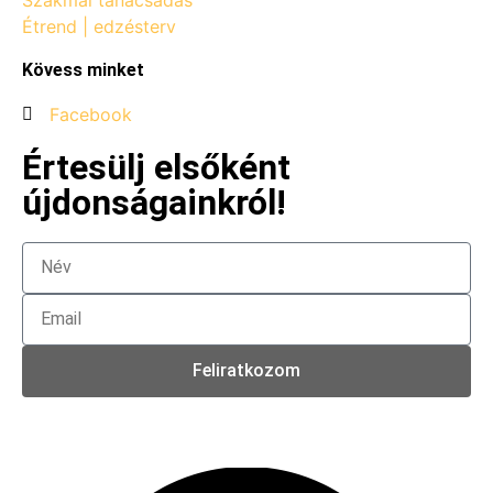
Étrend | edzésterv
Kövess minket
Facebook
Értesülj elsőként
újdonságainkról!
Feliratkozom