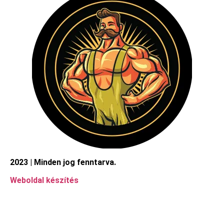
2023 | Minden jog fenntarva.
Weboldal készítés