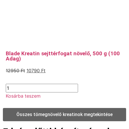
Blade Kreatin sejttérfogat növelő, 500 g (100
Adag)
12950
Ft
10790
Ft
Kosárba teszem
Összes tömegnövelő kreatinok megtekintése