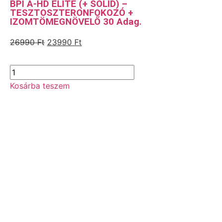
BPI A-HD ELITE (+ SOLID) –
TESZTOSZTERONFOKOZÓ +
IZOMTÖMEGNÖVELŐ 30 Adag.
26990
Ft
23990
Ft
Kosárba teszem