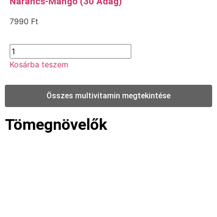
Narancs-Mangó (30 Adag)
7990
Ft
Kosárba teszem
Összes multivitamin megtekintése
Tömegnövelők