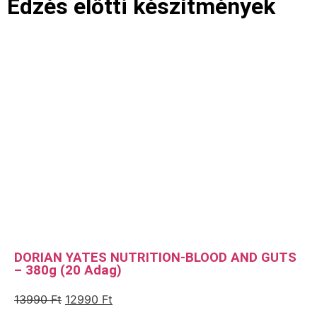
Edzés előtti készítmények
DORIAN YATES NUTRITION-BLOOD AND GUTS
– 380g (20 Adag)
13990
Ft
12990
Ft