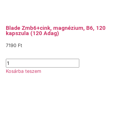
Blade Zmb6+cink, magnézium, B6, 120
kapszula (120 Adag)
7190
Ft
Kosárba teszem