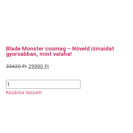
Blade Monster csomag – Növeld izmaidat
gyorsabban, mint valaha!
33420
Ft
29990
Ft
Kosárba teszem