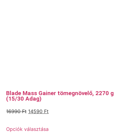
Blade Mass Gainer tömegnövelő, 2270 g
(15/30 Adag)
16990
Ft
14590
Ft
Opciók választása