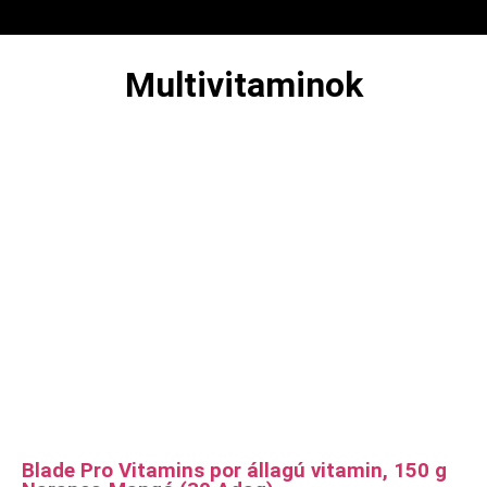
Multivitaminok
Blade Pro Vitamins por állagú vitamin, 150 g