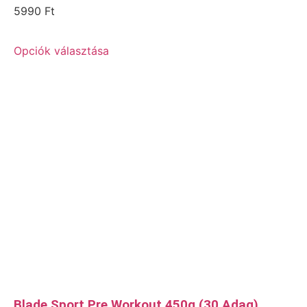
5990
Ft
Opciók választása
Blade Sport Pre Workout 450g (30 Adag)