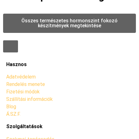
Összes természetes hormonszint fokozó
készítmények megtekintése
Hasznos
Adatvédelem
Rendelés menete
Fizetési módok
Szállítási információk
Blog
Á.SZ.F.
Szolgáltatások
Szakmai tanácsadás