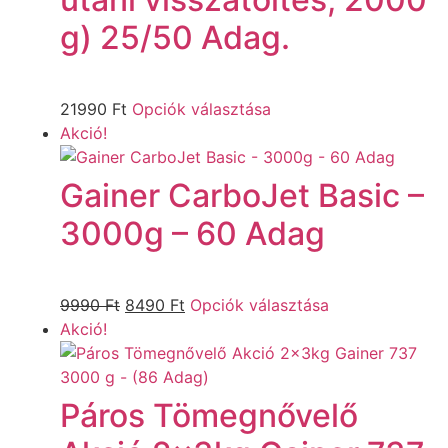
g) 25/50 Adag.
21990
Ft
Opciók választása
Akció!
Gainer CarboJet Basic –
3000g – 60 Adag
9990
Ft
8490
Ft
Opciók választása
Akció!
Páros Tömegnővelő