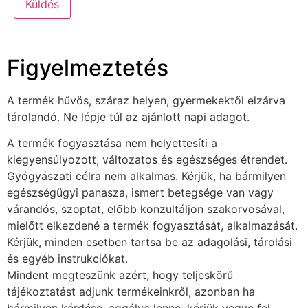
Figyelmeztetés
A termék hűvös, száraz helyen, gyermekektől elzárva
tárolandó. Ne lépje túl az ajánlott napi adagot.
A termék fogyasztása nem helyettesíti a
kiegyensúlyozott, változatos és egészséges étrendet.
Gyógyászati célra nem alkalmas. Kérjük, ha bármilyen
egészségügyi panasza, ismert betegsége van vagy
várandós, szoptat, előbb konzultáljon szakorvosával,
mielőtt elkezdené a termék fogyasztását, alkalmazását.
Kérjük, minden esetben tartsa be az adagolási, tárolási
és egyéb instrukciókat.
Mindent megteszünk azért, hogy teljeskörű
tájékoztatást adjunk termékeinkről, azonban ha