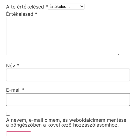
A te értékelésed
*
Értékelésed
*
Név
*
E-mail
*
A nevem, e-mail címem, és weboldalcímem mentése
a böngészőben a következő hozzászólásomhoz.