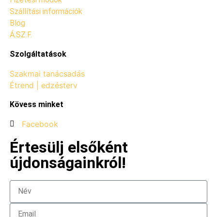
Szállítási információk
Blog
Á.SZ.F.
Szolgáltatások
Szakmai tanácsadás
Étrend | edzésterv
Kövess minket
Facebook
Értesülj elsőként
újdonságainkról!