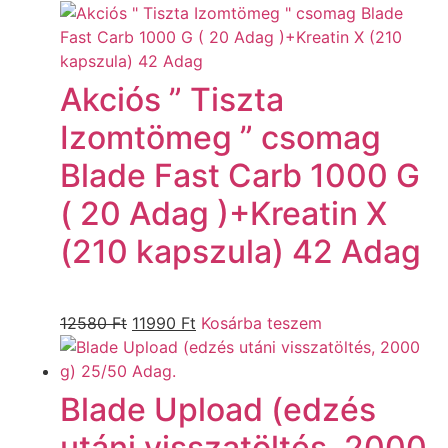
Akciós ” Tiszta
Izomtömeg ” csomag
Blade Fast Carb 1000 G
( 20 Adag )+Kreatin X
(210 kapszula) 42 Adag
12580
Ft
11990
Ft
Kosárba teszem
Blade Upload (edzés
utáni visszatöltés, 2000