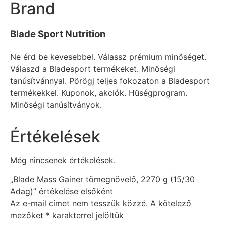
Brand
Blade Sport Nutrition
Ne érd be kevesebbel. Válassz prémium minőséget.
Válaszd a Bladesport termékeket. Minőségi
tanúsítvánnyal. Pörögj teljes fokozaton a Bladesport
termékekkel. Kuponok, akciók. Hűségprogram.
Minőségi tanúsítványok.
Értékelések
Még nincsenek értékelések.
„Blade Mass Gainer tömegnövelő, 2270 g (15/30
Adag)” értékelése elsőként
Az e-mail címet nem tesszük közzé.
A kötelező
mezőket
*
karakterrel jelöltük