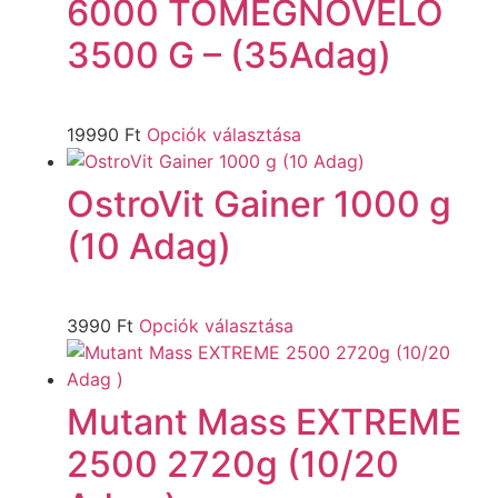
6000 TÖMEGNÖVELŐ
3500 G – (35Adag)
19990
Ft
Opciók választása
OstroVit Gainer 1000 g
(10 Adag)
3990
Ft
Opciók választása
Mutant Mass EXTREME
2500 2720g (10/20