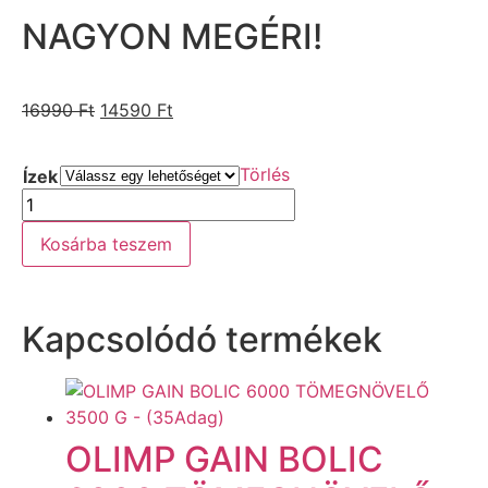
NAGYON MEGÉRI!
16990
Ft
14590
Ft
Törlés
Ízek
Kosárba teszem
Kapcsolódó termékek
OLIMP GAIN BOLIC