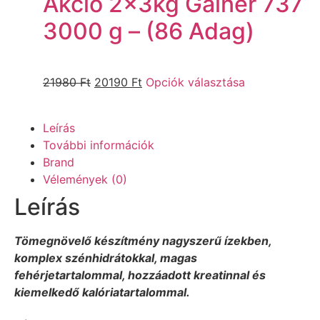
Akció 2x3kg Gainer 737
3000 g – (86 Adag)
21980
Ft
20190
Ft
Opciók választása
Leírás
További információk
Brand
Vélemények (0)
Leírás
Tömegnövelő készítmény nagyszerű ízekben,
komplex szénhidrátokkal, magas
fehérjetartalommal, hozzáadott kreatinnal és
kiemelkedő kalóriatartalommal.