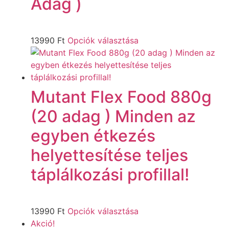
Adag )
13990
Ft
Opciók választása
Mutant Flex Food 880g
(20 adag ) Minden az
egyben étkezés
helyettesítése teljes
táplálkozási profillal!
13990
Ft
Opciók választása
Akció!