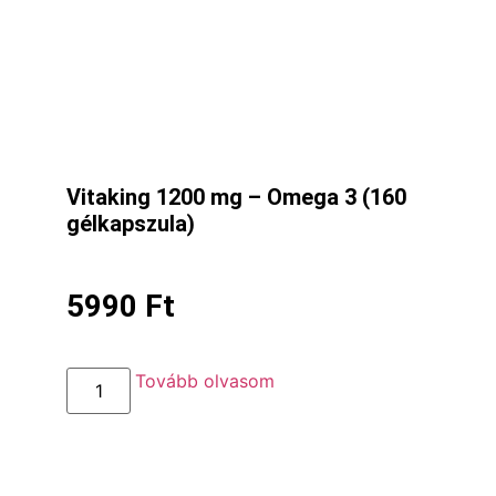
Vitaking 1200 mg – Omega 3 (160
gélkapszula)
5990
Ft
Tovább olvasom