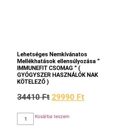
Lehetséges Nemkívánatos
Mellékhatások ellensúlyozása ”
IMMUNEFIT CSOMAG ” (
GYÓGYSZER HASZNÁLÓK NAK
KÖTELEZŐ )
34410
Ft
29990
Ft
Kosárba teszem