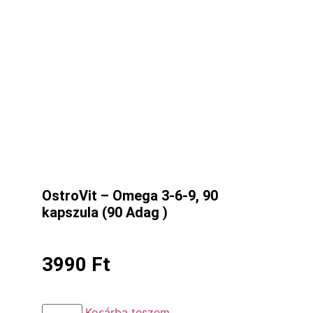
OstroVit – Omega 3-6-9, 90
kapszula (90 Adag )
3990
Ft
Kosárba teszem