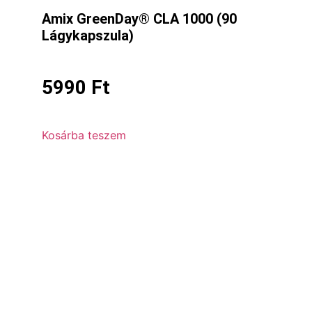
Amix GreenDay® CLA 1000 (90
Lágykapszula)
5990
Ft
Kosárba teszem