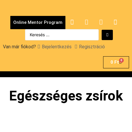
Online Mentor Program
Van már fiókod?
Bejelentkezés
Regisztráció
0
0
Ft
Egészséges zsírok