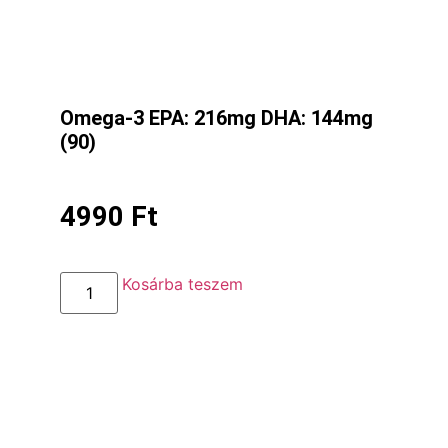
Omega-3 EPA: 216mg DHA: 144mg
(90)
4990
Ft
Kosárba teszem