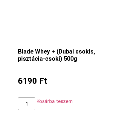
Blade Whey + (Dubai csokis,
pisztácia-csoki) 500g
6190
Ft
Kosárba teszem