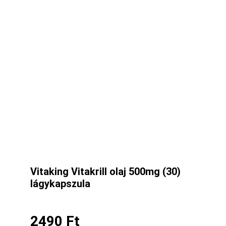
Vitaking Vitakrill olaj 500mg (30)
lágykapszula
2490
Ft