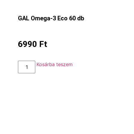
GAL Omega-3 Eco 60 db
6990
Ft
Kosárba teszem