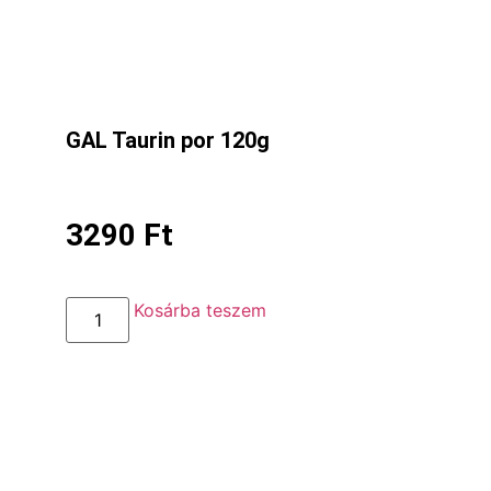
GAL Taurin por 120g
3290
Ft
Kosárba teszem