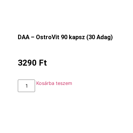
DAA – OstroVit 90 kapsz (30 Adag)
3290
Ft
Kosárba teszem