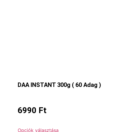
DAA INSTANT 300g ( 60 Adag )
6990
Ft
Opciók választása