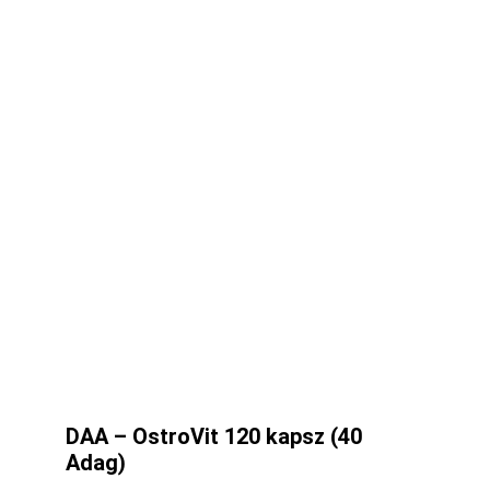
DAA – OstroVit 120 kapsz (40
Adag)