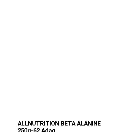
ALLNUTRITION BETA ALANINE
250g-62 Adag.