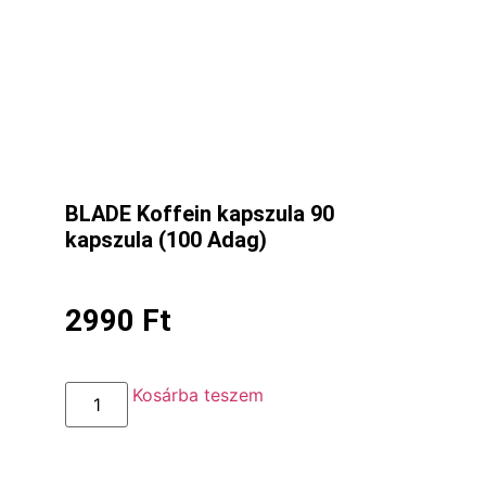
BLADE Koffein kapszula 90
kapszula (100 Adag)
2990
Ft
Kosárba teszem