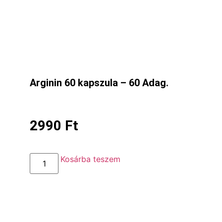
Arginin 60 kapszula – 60 Adag.
2990
Ft
Kosárba teszem