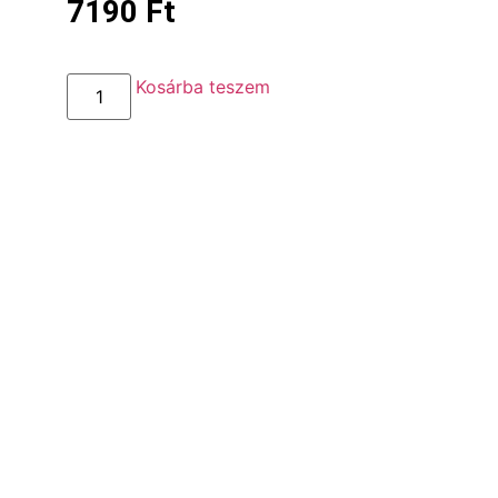
7190
Ft
Kosárba teszem