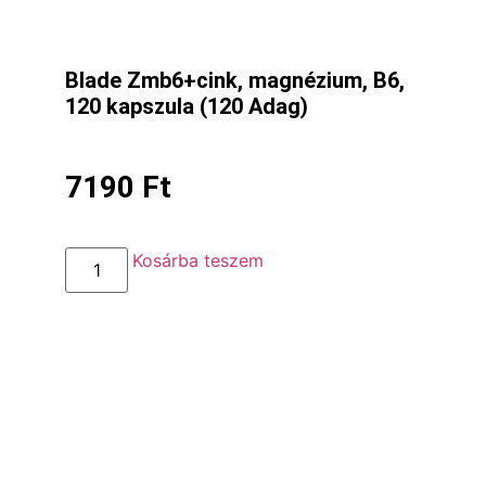
Blade Zmb6+cink, magnézium, B6,
120 kapszula (120 Adag)
7190
Ft
Kosárba teszem