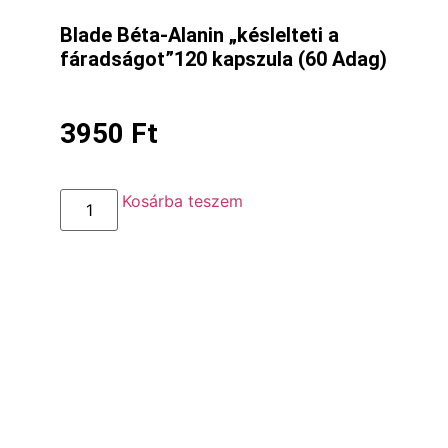
Blade Béta-Alanin „késlelteti a
fáradságot”120 kapszula (60 Adag)
3950
Ft
Kosárba teszem