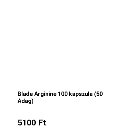
Blade Arginine 100 kapszula (50
Adag)
5100
Ft