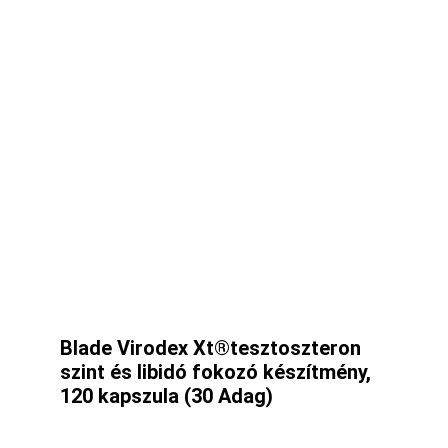
Blade Virodex Xt®tesztoszteron
szint és libidó fokozó készítmény,
120 kapszula (30 Adag)