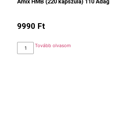
Amix HMB (220 kapszula) 110 Adag
9990
Ft
Tovább olvasom