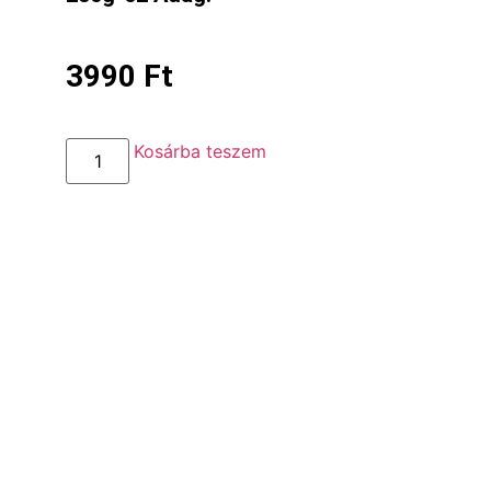
3990
Ft
Kosárba teszem