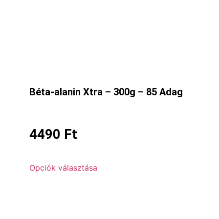
Béta-alanin Xtra – 300g – 85 Adag
4490
Ft
Opciók választása