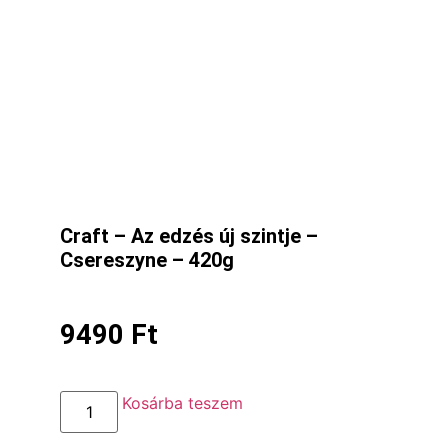
Craft – Az edzés új szintje –
Csereszyne – 420g
9490
Ft
Kosárba teszem