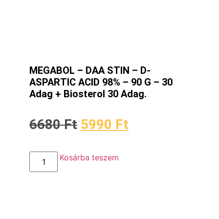
MEGABOL – DAA STIN – D-
ASPARTIC ACID 98% – 90 G – 30
Adag + Biosterol 30 Adag.
6680
Ft
5990
Ft
Kosárba teszem