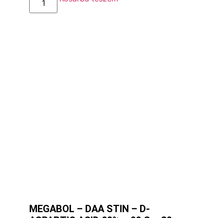
MEGABOL – DAA STIN – D-