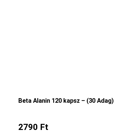
Beta Alanin 120 kapsz – (30 Adag)
2790
Ft