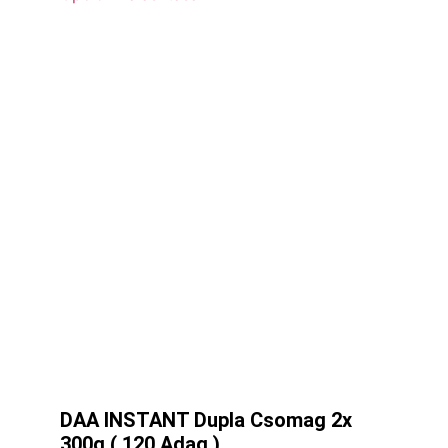
DAA INSTANT Dupla Csomag 2x
300g ( 120 Adag )