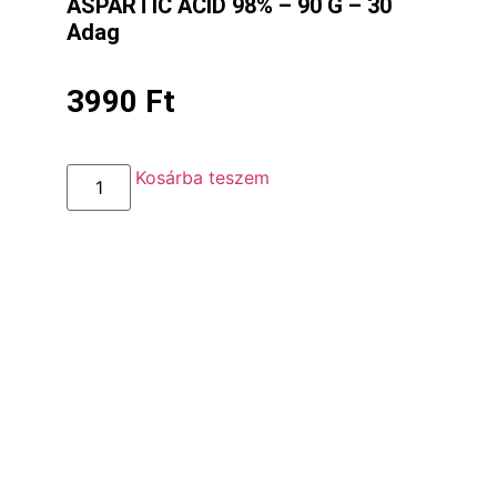
ASPARTIC ACID 98% – 90 G – 30
Adag
3990
Ft
Kosárba teszem