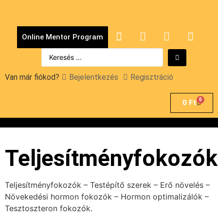
Online Mentor Program
Van már fiókod?
Bejelentkezés
Regisztráció
0
0
Ft
Teljesítményfokozók
Teljesítményfokozók – Testépítő szerek – Erő növelés –
Növekedési hormon fokozók – Hormon optimalizálók –
Tesztoszteron fokozók.