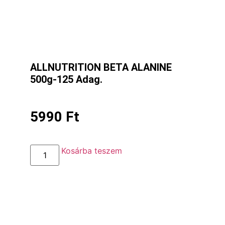
ALLNUTRITION BETA ALANINE
500g-125 Adag.
5990
Ft
Kosárba teszem