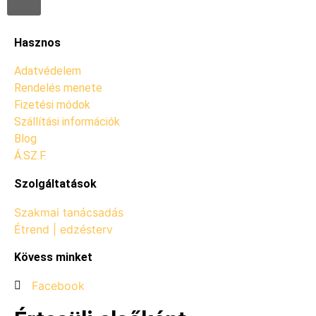
Hasznos
Adatvédelem
Rendelés menete
Fizetési módok
Szállítási információk
Blog
Á.SZ.F.
Szolgáltatások
Szakmai tanácsadás
Étrend | edzésterv
Kövess minket
Facebook