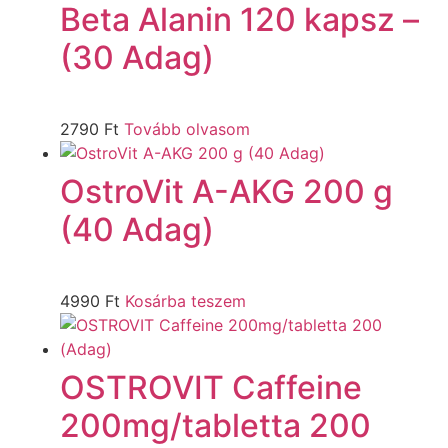
Beta Alanin 120 kapsz –
(30 Adag)
2790
Ft
Tovább olvasom
OstroVit A-AKG 200 g
(40 Adag)
4990
Ft
Kosárba teszem
OSTROVIT Caffeine
200mg/tabletta 200