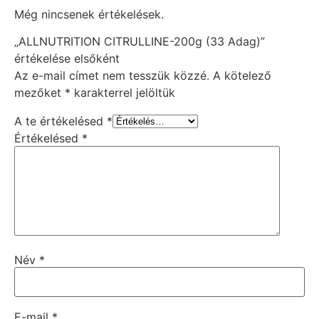
Még nincsenek értékelések.
„ALLNUTRITION CITRULLINE-200g (33 Adag)”
értékelése elsőként
Az e-mail címet nem tesszük közzé.
A kötelező
mezőket
*
karakterrel jelöltük
A te értékelésed
*
Értékelésed
*
Név
*
E-mail
*