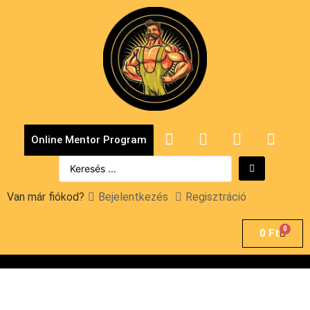
Online Mentor Program
Van már fiókod?
Bejelentkezés
Regisztráció
0
0
Ft