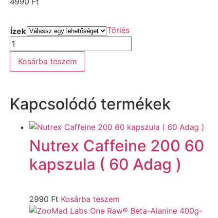
4990
Ft
Törlés
Ízek
Kosárba teszem
Kapcsolódó termékek
Nutrex Caffeine 200 60
kapszula ( 60 Adag )
2990
Ft
Kosárba teszem