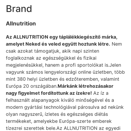
Brand
Allnutrition
Az ALLNUTRITION egy táplálékkiegészítő márka,
amelyet Neked és veled együtt hoztunk létre.
Nem
csak azokat támogatjuk, akik napi szinten
foglalkoznak az egészségükkel és fizikai
megjelenésükkel, hanem a profi sportolókat is.Jelen
vagyunk számos lengyelországi online üzletben, több
mint 380 helyi üzletben és edzőteremben, valamint
Európa 20 országában.
Márkánk létrehozásakor
nagy figyelmet fordítottunk az ízekre!
Az íz a
felhasznált alapanyagok kiváló minőségével és a
modern gyártási technológiával párosulva ad nekünk
olyan nagyszerű, ízletes és egészséges diétás
termékeket, amelyekbe Európa-szerte emberek
tízezrei szerettek bele.Az ALLNUTRITION az egyedi