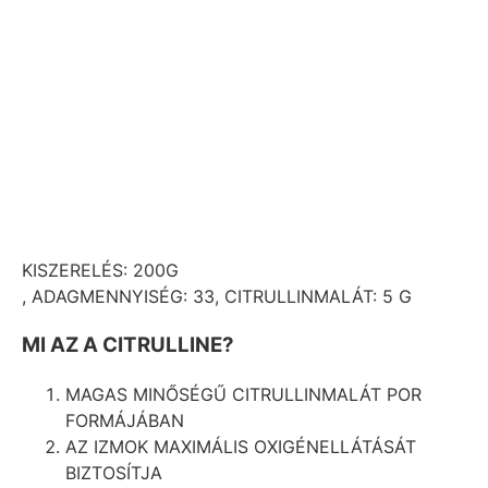
KISZERELÉS:
200G
,
ADAGMENNYISÉG:
33,
CITRULLINMALÁT:
5 G
MI AZ A CITRULLINE?
MAGAS MINŐSÉGŰ CITRULLINMALÁT POR
FORMÁJÁBAN
AZ IZMOK MAXIMÁLIS OXIGÉNELLÁTÁSÁT
BIZTOSÍTJA