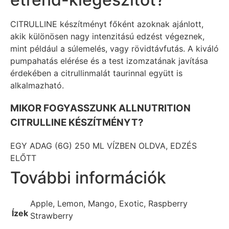
CITRULLINE
készítményt főként azoknak ajánlott,
akik különösen nagy intenzitású edzést végeznek,
mint például a súlemelés, vagy rövidtávfutás. A kiváló
pumpahatás elérése és a test izomzatának javítása
érdekében a citrullinmalát taurinnal együtt is
alkalmazható.
MIKOR FOGYASSZUNK ALLNUTRITION
CITRULLINE KÉSZÍTMÉNYT?
EGY ADAG (6G) 250 ML VÍZBEN OLDVA, EDZÉS
ELŐTT
További információk
Apple, Lemon, Mango, Exotic, Raspberry
Ízek
Strawberry