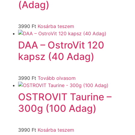
(Adag)
3990
Ft
Kosárba teszem
DAA – OstroVit 120
kapsz (40 Adag)
3990
Ft
Tovább olvasom
OSTROVIT Taurine –
300g (100 Adag)
3990
Ft
Kosárba teszem