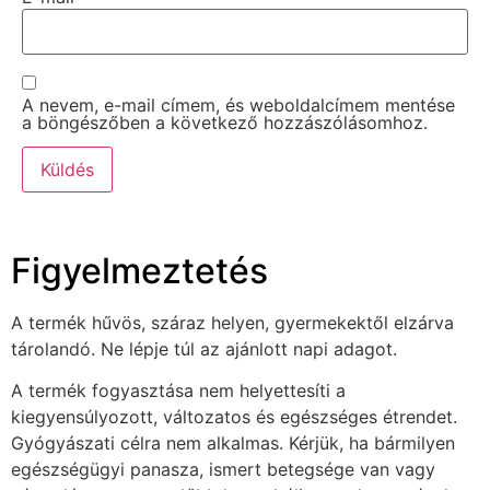
A nevem, e-mail címem, és weboldalcímem mentése
a böngészőben a következő hozzászólásomhoz.
Figyelmeztetés
A termék hűvös, száraz helyen, gyermekektől elzárva
tárolandó. Ne lépje túl az ajánlott napi adagot.
A termék fogyasztása nem helyettesíti a
kiegyensúlyozott, változatos és egészséges étrendet.
Gyógyászati célra nem alkalmas. Kérjük, ha bármilyen
egészségügyi panasza, ismert betegsége van vagy