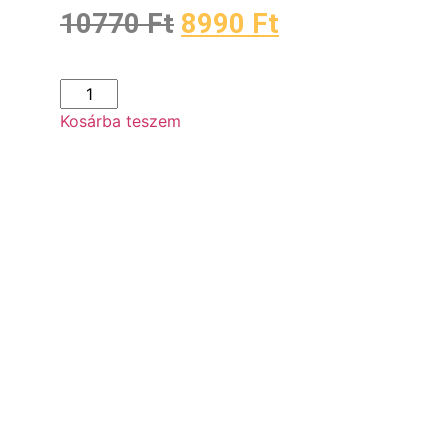
10770
Ft
8990
Ft
Kosárba teszem