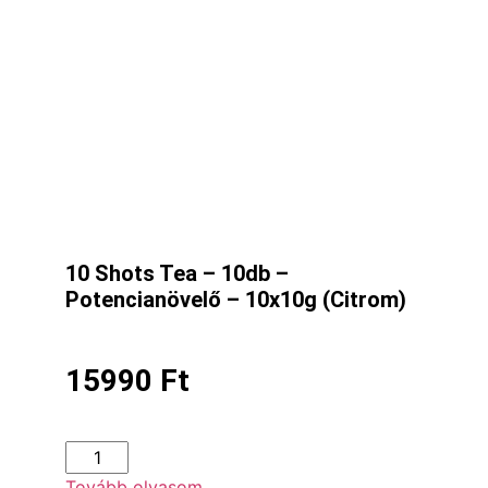
10 Shots Tea – 10db –
Potencianövelő – 10x10g (Citrom)
15990
Ft
Tovább olvasom