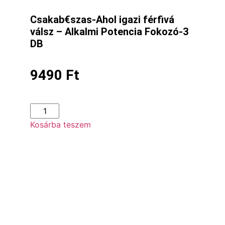
Csakab€szas-Ahol igazi férfivá
válsz – Alkalmi Potencia Fokozó-3
DB
9490
Ft
Kosárba teszem