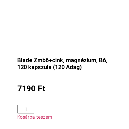
Blade Zmb6+cink, magnézium, B6,
120 kapszula (120 Adag)
7190
Ft
Kosárba teszem