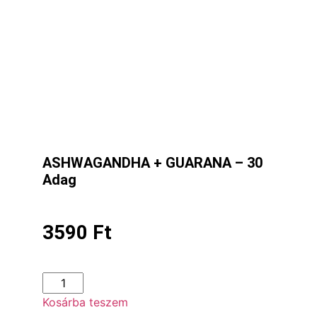
ASHWAGANDHA + GUARANA – 30
Adag
3590
Ft
Kosárba teszem