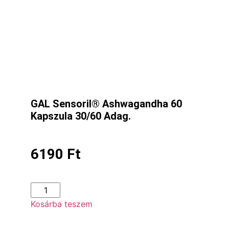
GAL Sensoril® Ashwagandha 60
Kapszula 30/60 Adag.
6190
Ft
Kosárba teszem