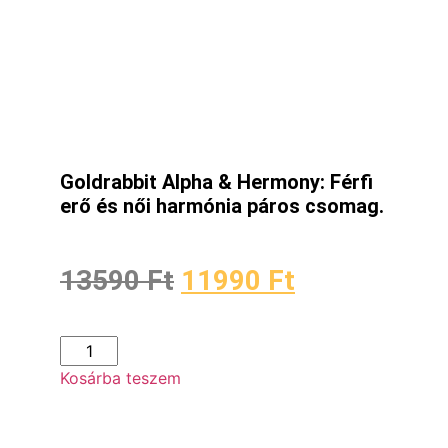
Goldrabbit Alpha & Hermony: Férfi
erő és női harmónia páros csomag.
13590
Ft
11990
Ft
Kosárba teszem