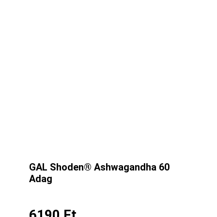
GAL Shoden® Ashwagandha 60
Adag
6190
Ft