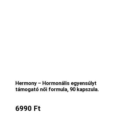
Hermony – Hormonális egyensúlyt
támogató női formula, 90 kapszula.
6990
Ft