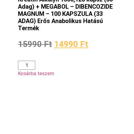
Adag) + MEGABOL – DIBENCOZIDE
MAGNUM – 100 KAPSZULA (33
ADAG) Erős Anabolikus Hatású
Termék
15990
Ft
14990
Ft
Kosárba teszem