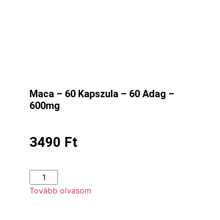
Maca – 60 Kapszula – 60 Adag –
600mg
3490
Ft
Tovább olvasom