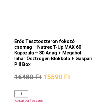
Erős Tesztoszteron fokozó
csomag – Nutrex T-Up MAX 60
Kapszula – 30 Adag + Megabol
Inhar Ösztrogén Blokkolo + Gaspari
Pill Box
16480
Ft
15590
Ft
Kosárba teszem