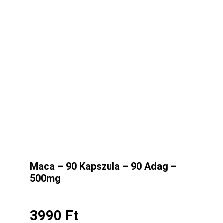
Maca – 90 Kapszula – 90 Adag –
500mg
3990
Ft