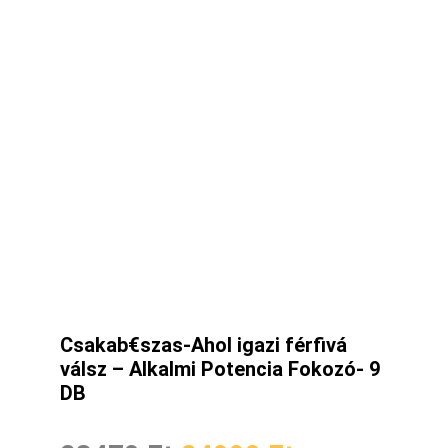
Csakab€szas-Ahol igazi férfivá
válsz – Alkalmi Potencia Fokozó- 9
DB