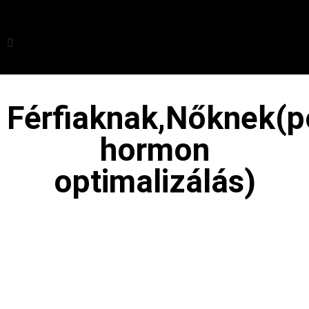
Férfiaknak,Nőknek(p
hormon
optimalizálás)