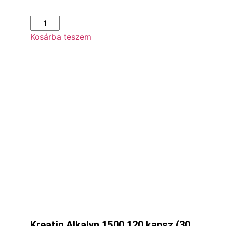
Kosárba teszem
Kreatin Alkalyn 1500,120 kapsz (30