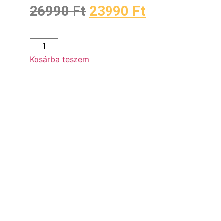
26990
Ft
23990
Ft
Kosárba teszem