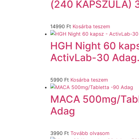
(240 KAPSZULA) 3
14990
Ft
Kosárba teszem
HGH Night 60 kaps
ActivLab-30 Adag
5990
Ft
Kosárba teszem
MACA 500mg/Tabl
Adag
3990
Ft
Tovább olvasom