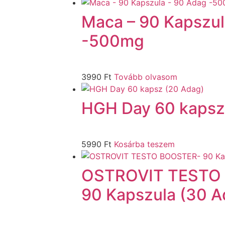
Maca – 90 Kapszul
-500mg
3990
Ft
Tovább olvasom
HGH Day 60 kapsz
5990
Ft
Kosárba teszem
OSTROVIT TESTO
90 Kapszula (30 A