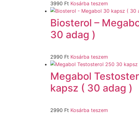
3990
Ft
Kosárba teszem
Biosterol – Megabo
30 adag )
2990
Ft
Kosárba teszem
Megabol Testoster
kapsz ( 30 adag )
2990
Ft
Kosárba teszem