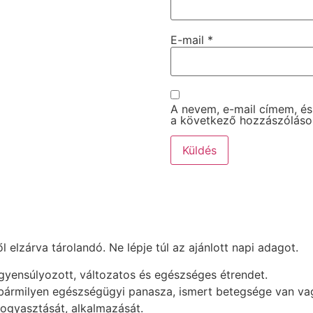
E-mail
*
A nevem, e-mail címem, é
a következő hozzászólás
elzárva tárolandó. Ne lépje túl az ajánlott napi adagot.
egyensúlyozott, változatos és egészséges étrendet.
 bármilyen egészségügyi panasza, ismert betegsége van vag
fogyasztását, alkalmazását.