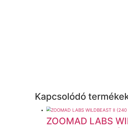
Kapcsolódó terméke
ZOOMAD LABS WIL