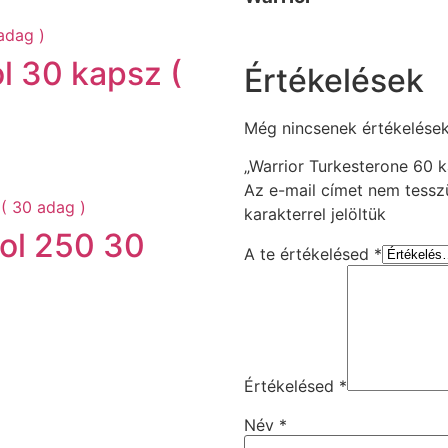
l 30 kapsz (
Értékelések
Még nincsenek értékelések
„Warrior Turkesterone 60 k
Az e-mail címet nem tessz
karakterrel jelöltük
ol 250 30
A te értékelésed
*
Értékelésed
*
Név
*