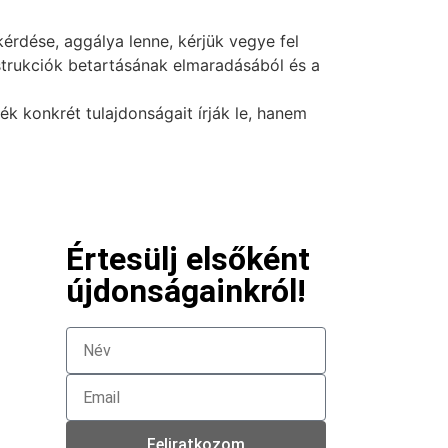
érdése, aggálya lenne, kérjük vegye fel
nstrukciók betartásának elmaradásából és a
 konkrét tulajdonságait írják le, hanem
Értesülj elsőként
újdonságainkról!
Feliratkozom