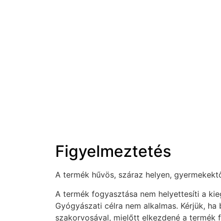
Figyelmeztetés
A termék hűvös, száraz helyen, gyermekektől 
A termék fogyasztása nem helyettesíti a ki
Gyógyászati célra nem alkalmas. Kérjük, ha
szakorvosával, mielőtt elkezdené a termék 