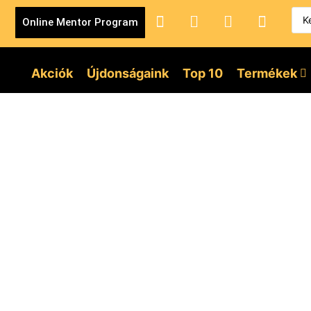
Online Mentor Program
Akciók
Újdonságaink
Top 10
Termékek