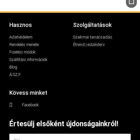
Hasznos
Szolgáltatások
Adatvédelem
Szakmai tanácsadás
Rendelés menete
Étrend | edzésterv
Fizetési módok
Szállítási információk
Blog
Á.SZ.F.
Kövess minket
Facebook
Értesülj elsőként újdonságainkról!