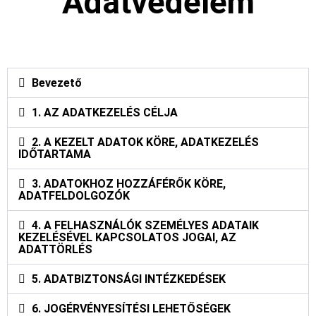
Adatvédelem
Bevezető
1. AZ ADATKEZELÉS CÉLJA
2. A KEZELT ADATOK KÖRE, ADATKEZELÉS
IDŐTARTAMA
3. ADATOKHOZ HOZZÁFÉRŐK KÖRE,
ADATFELDOLGOZÓK
4. A FELHASZNÁLÓK SZEMÉLYES ADATAIK
KEZELÉSÉVEL KAPCSOLATOS JOGAI, AZ
ADATTÖRLÉS
5. ADATBIZTONSÁGI INTÉZKEDÉSEK
6. JOGÉRVÉNYESÍTÉSI LEHETŐSÉGEK