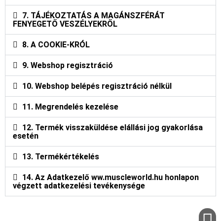
7. TÁJÉKOZTATÁS A MAGÁNSZFÉRÁT
FENYEGETŐ VESZÉLYEKRŐL
8. A COOKIE-KRÓL
9. Webshop regisztráció
10. Webshop belépés regisztráció nélkül
11. Megrendelés kezelése
12. Termék visszaküldése elállási jog gyakorlása
esetén
13. Termékértékelés
14. Az Adatkezelő ww.muscleworld.hu honlapon
végzett adatkezelési tevékenysége