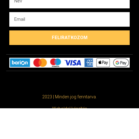
FELIRATKOZOM
2023 | Minden jog fenntarva.
Weboldal készítés