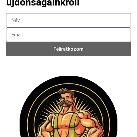
újdonságainkról!
Feliratkozom