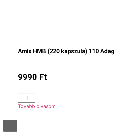
Amix HMB (220 kapszula) 110 Adag
9990
Ft
Tovább olvasom