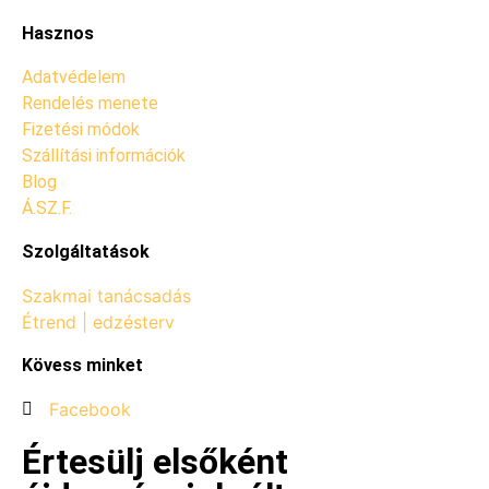
Hasznos
Adatvédelem
Rendelés menete
Fizetési módok
Szállítási információk
Blog
Á.SZ.F.
Szolgáltatások
Szakmai tanácsadás
Étrend | edzésterv
Kövess minket
Facebook
Értesülj elsőként