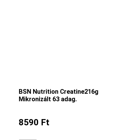
BSN Nutrition Creatine216g
Mikronizált 63 adag.
8590
Ft