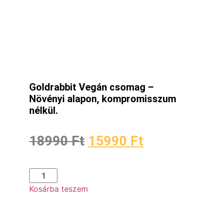
Goldrabbit Vegán csomag –
Növényi alapon, kompromisszum
nélkül.
18990
Ft
15990
Ft
Kosárba teszem