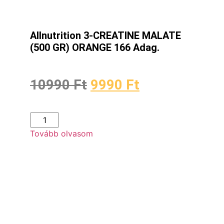
Allnutrition 3-CREATINE MALATE
(500 GR) ORANGE 166 Adag.
10990
Ft
9990
Ft
Tovább olvasom