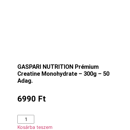
GASPARI NUTRITION Prémium
Creatine Monohydrate – 300g – 50
Adag.
6990
Ft
Kosárba teszem