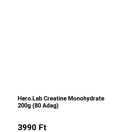
Hero.Lab Creatine Monohydrate
200g (80 Adag)
3990
Ft