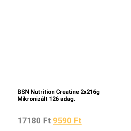
BSN Nutrition Creatine 2x216g
Mikronizált 126 adag.
17180
Ft
9590
Ft