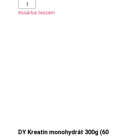
Kosárba teszem
DY Kreatin monohydrát 300g (60