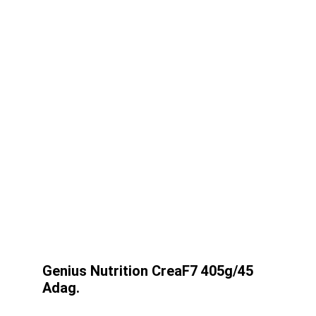
Genius Nutrition CreaF7 405g/45
Adag.