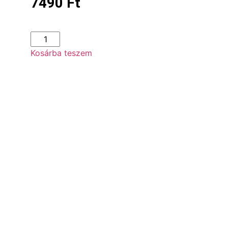
7490
Ft
Kosárba teszem