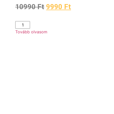
10990
Ft
9990
Ft
Tovább olvasom