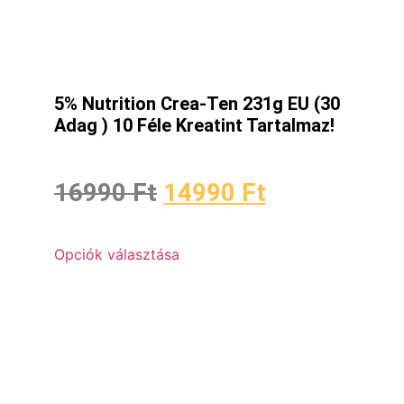
5% Nutrition Crea-Ten 231g EU (30
Adag ) 10 Féle Kreatint Tartalmaz!
16990
Ft
14990
Ft
Opciók választása