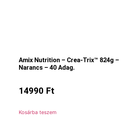
Amix Nutrition – Crea-Trix™ 824g –
Narancs – 40 Adag.
14990
Ft
Kosárba teszem