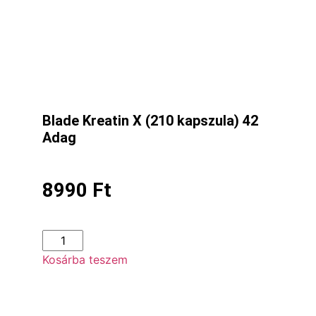
Blade Kreatin X (210 kapszula) 42
Adag
8990
Ft
Kosárba teszem