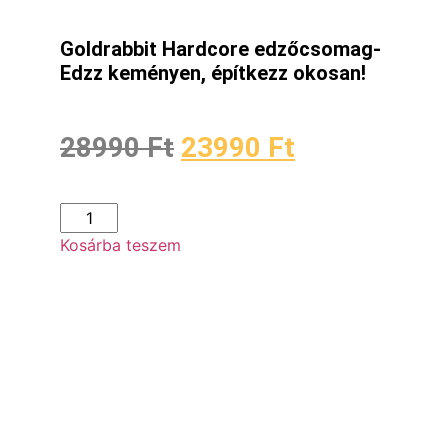
Goldrabbit Hardcore edzőcsomag-
Edzz keményen, építkezz okosan!
28990
Ft
23990
Ft
Kosárba teszem