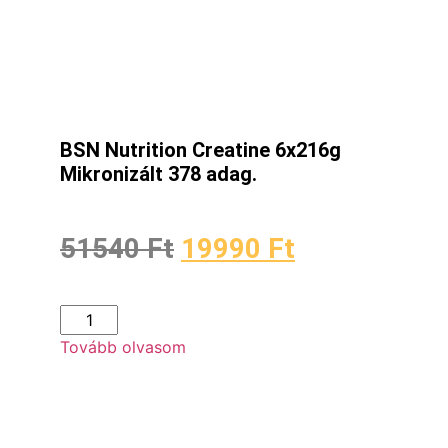
BSN Nutrition Creatine 6x216g
Mikronizált 378 adag.
51540
Ft
19990
Ft
Tovább olvasom