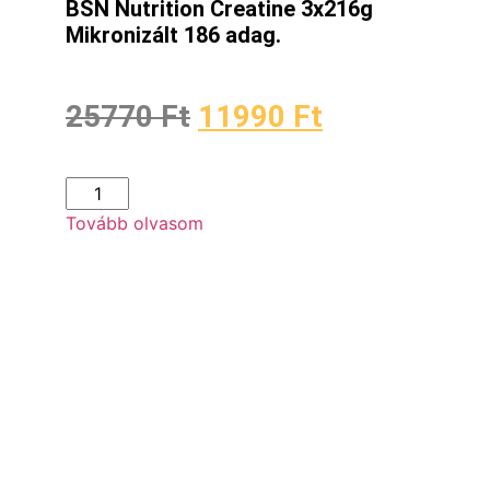
BSN Nutrition Creatine 3x216g
Mikronizált 186 adag.
25770
Ft
11990
Ft
Tovább olvasom