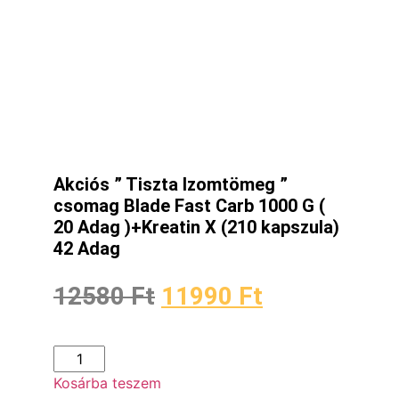
Akciós ” Tiszta Izomtömeg ”
csomag Blade Fast Carb 1000 G (
20 Adag )+Kreatin X (210 kapszula)
42 Adag
12580
Ft
11990
Ft
Kosárba teszem