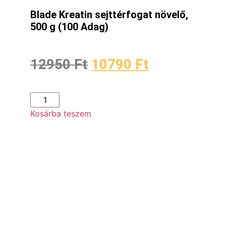
Blade Kreatin sejttérfogat növelő,
500 g (100 Adag)
12950
Ft
10790
Ft
Kosárba teszem