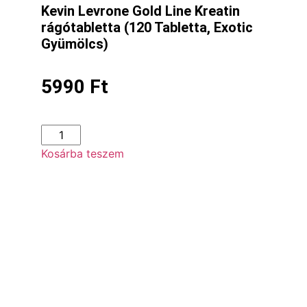
Kevin Levrone Gold Line Kreatin
rágótabletta (120 Tabletta, Exotic
Gyümölcs)
5990
Ft
Kosárba teszem