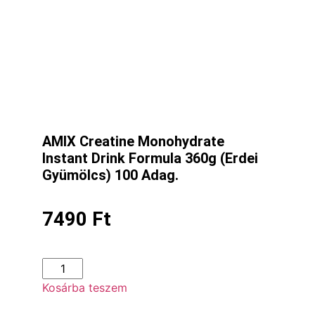
AMIX Creatine Monohydrate
Instant Drink Formula 360g (Erdei
Gyümölcs) 100 Adag.
7490
Ft
Kosárba teszem