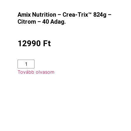
Amix Nutrition – Crea-Trix™ 824g –
Citrom – 40 Adag.
12990
Ft
Tovább olvasom