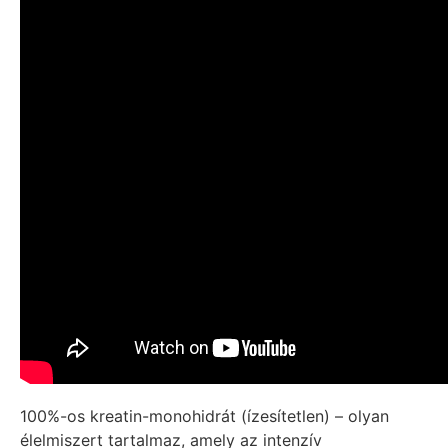
100%-os kreatin-monohidrát (ízesítetlen) – olyan
élelmiszert tartalmaz, amely az intenzív