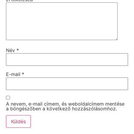
Név
*
E-mail
*
A nevem, e-mail címem, és weboldalcímem mentése
a böngészőben a következő hozzászólásomhoz.