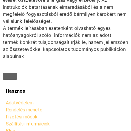
ételre, összetevőre allergiás vagy érzékeny. Az
instrukciók betartásának elmaradásából és a nem
megfelelő fogyasztásból eredő bármilyen károkért nem
vállalunk felelősséget.
A termék leírásában esetenként olvasható egyes
hatóanyagokról szóló információk nem az adott
termék konkrét tulajdonságait írják le, hanem jellemzően
az összetevőkkel kapcsolatos tudományos publikáción
alapulnak
Hasznos
Adatvédelem
Rendelés menete
Fizetési módok
Szállítási információk
Blog