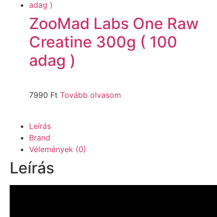
ZooMad Labs One Raw
Creatine 300g ( 100
adag )
7990
Ft
Tovább olvasom
Leírás
Brand
Vélemények (0)
Leírás