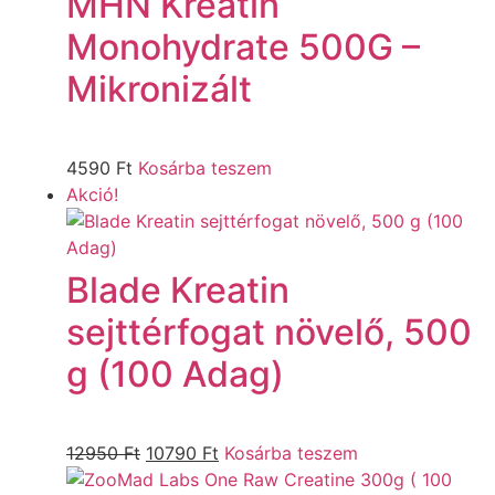
MHN Kreatin
Monohydrate 500G –
Mikronizált
4590
Ft
Kosárba teszem
Akció!
Blade Kreatin
sejttérfogat növelő, 500
g (100 Adag)
12950
Ft
10790
Ft
Kosárba teszem