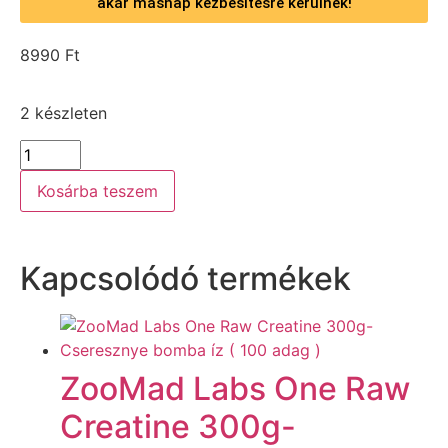
akár másnap kézbesítésre kerülnek!
8990
Ft
2 készleten
Kosárba teszem
Kapcsolódó termékek
ZooMad Labs One Raw
Creatine 300g-