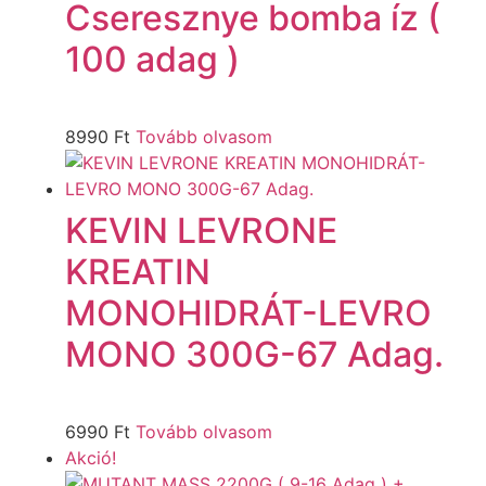
Cseresznye bomba íz (
100 adag )
8990
Ft
Tovább olvasom
KEVIN LEVRONE
KREATIN
MONOHIDRÁT-LEVRO
MONO 300G-67 Adag.
6990
Ft
Tovább olvasom
Akció!