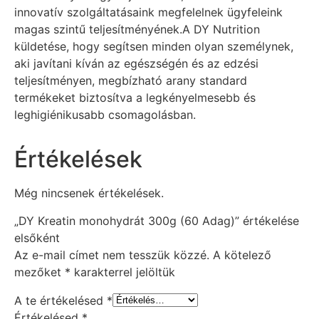
innovatív szolgáltatásaink megfelelnek ügyfeleink
magas szintű teljesítményének.A DY Nutrition
küldetése, hogy segítsen minden olyan személynek,
aki javítani kíván az egészségén és az edzési
teljesítményen, megbízható arany standard
termékeket biztosítva a legkényelmesebb és
leghigiénikusabb csomagolásban.
Értékelések
Még nincsenek értékelések.
„DY Kreatin monohydrát 300g (60 Adag)” értékelése
elsőként
Az e-mail címet nem tesszük közzé.
A kötelező
mezőket
*
karakterrel jelöltük
A te értékelésed
*
Értékelésed
*