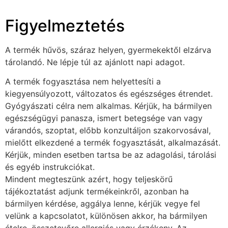
Figyelmeztetés
A termék hűvös, száraz helyen, gyermekektől elzárva
tárolandó. Ne lépje túl az ajánlott napi adagot.
A termék fogyasztása nem helyettesíti a
kiegyensúlyozott, változatos és egészséges étrendet.
Gyógyászati célra nem alkalmas. Kérjük, ha bármilyen
egészségügyi panasza, ismert betegsége van vagy
várandós, szoptat, előbb konzultáljon szakorvosával,
mielőtt elkezdené a termék fogyasztását, alkalmazását.
Kérjük, minden esetben tartsa be az adagolási, tárolási
és egyéb instrukciókat.
Mindent megteszünk azért, hogy teljeskörű
tájékoztatást adjunk termékeinkről, azonban ha
bármilyen kérdése, aggálya lenne, kérjük vegye fel
velünk a kapcsolatot, különösen akkor, ha bármilyen