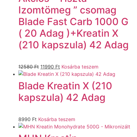
Izomtömeg ” csomag
Blade Fast Carb 1000 G
( 20 Adag )+Kreatin X
(210 kapszula) 42 Adag
12580
Ft
11990
Ft
Kosárba teszem
Blade Kreatin X (210
kapszula) 42 Adag
8990
Ft
Kosárba teszem