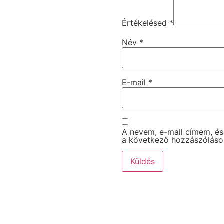
Értékelésed
*
Név
*
E-mail
*
A nevem, e-mail címem, é
a következő hozzászólás