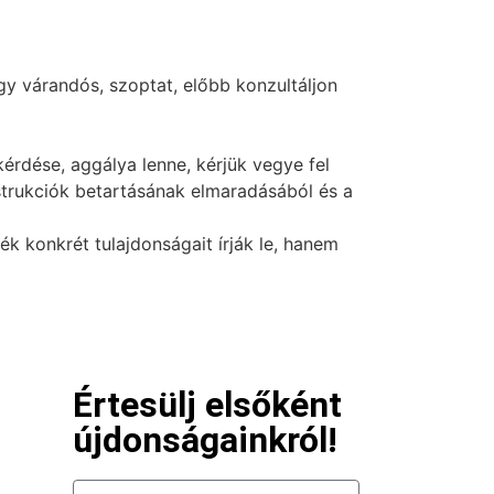
y várandós, szoptat, előbb konzultáljon
érdése, aggálya lenne, kérjük vegye fel
nstrukciók betartásának elmaradásából és a
 konkrét tulajdonságait írják le, hanem
Értesülj elsőként
újdonságainkról!