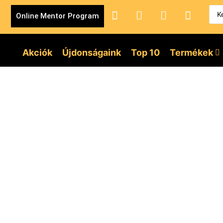
Online Mentor Program
Akciók
Újdonságaink
Top 10
Termékek