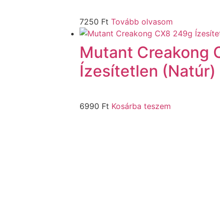
7250
Ft
Tovább olvasom
Mutant Creakong 
Ízesítetlen (Natúr)
6990
Ft
Kosárba teszem