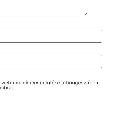
s weboldalcímem mentése a böngészőben
omhoz.