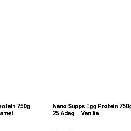
otein 750g –
Nano Supps Egg Protein 750
ramel
25 Adag – Vanília