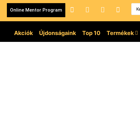
Online Mentor Program
Akciók
Újdonságaink
Top 10
Termékek