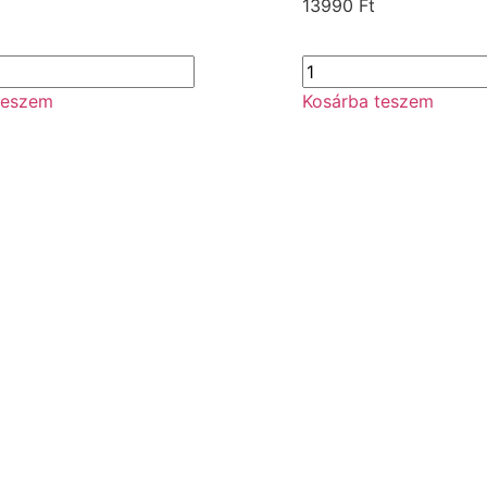
13990
Ft
teszem
Kosárba teszem