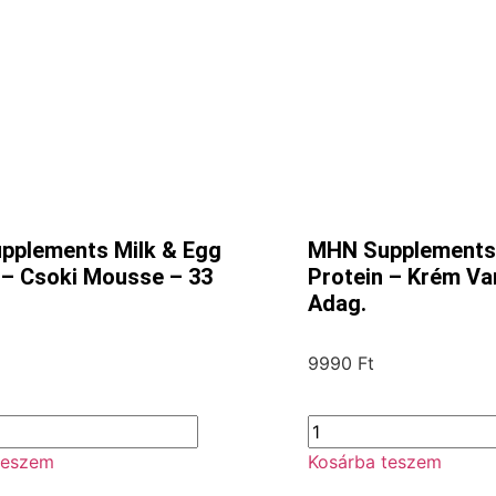
pplements Milk & Egg
MHN Supplements 
 – Csoki Mousse – 33
Protein – Krém Van
Adag.
9990
Ft
teszem
Kosárba teszem