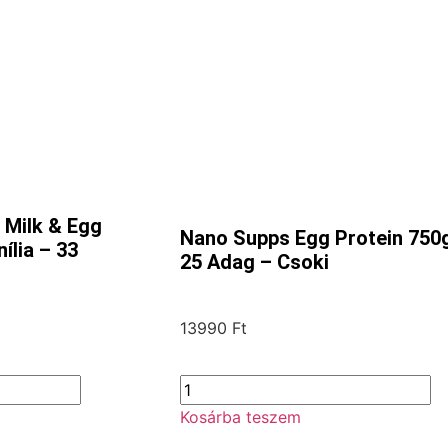
Milk & Egg
Nano Supps Egg Protein 750
ília – 33
25 Adag – Csoki
13990
Ft
Kosárba teszem