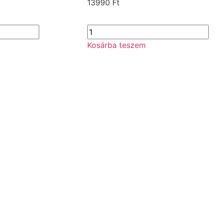
13990
Ft
Kosárba teszem