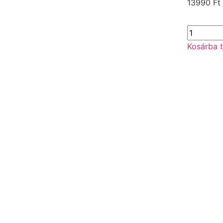
13990
Ft
Kosárba 