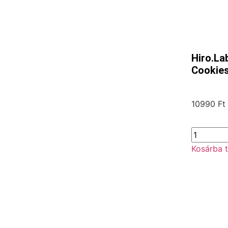
Hiro.La
Cookies
10990
Ft
Kosárba 