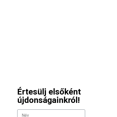
Értesülj elsőként
újdonságainkról!