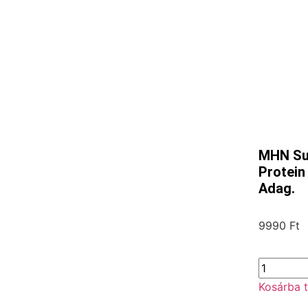
MHN Su
Protein
Adag.
9990
Ft
Kosárba 