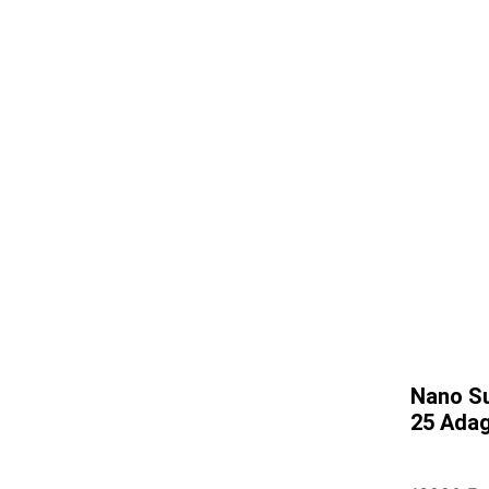
Nano Su
25 Adag