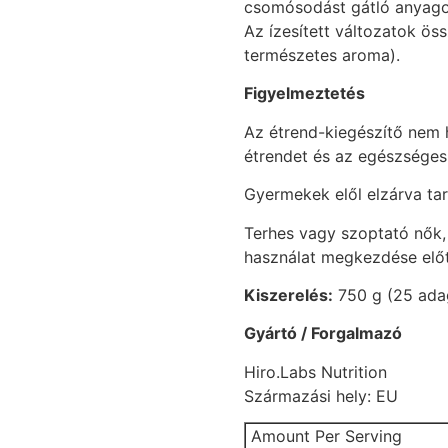
csomósodást gátló anyagok
Az ízesített változatok öss
természetes aroma).
Figyelmeztetés
Az étrend-kiegészítő nem h
étrendet és az egészséges
Gyermekek elől elzárva ta
Terhes vagy szoptató nők,
használat megkezdése előt
Kiszerelés:
750 g (25 ada
Gyártó / Forgalmazó
Hiro.Labs Nutrition
Származási hely: EU
Amount Per Serving