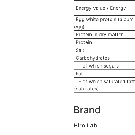
Energy value / Energy
Egg white protein (albumi
egg)
Protein in dry matter
Protein
Salt
Carbohydrates
– of which sugars
Fat
– of which saturated fatt
(saturates)
Brand
Hiro.Lab