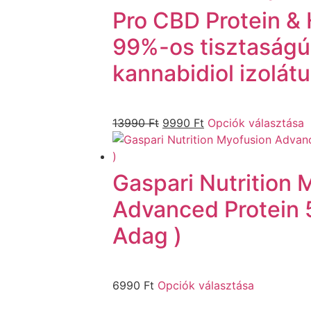
Pro CBD Protein 
99%-os tisztaság
kannabidiol izolát
13990
Ft
9990
Ft
Opciók választása
Gaspari Nutrition 
Advanced Protein 
Adag )
6990
Ft
Opciók választása