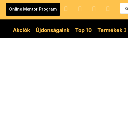
Online Mentor Program
Akciók
Újdonságaink
Top 10
Termékek