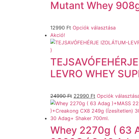
Mutant Whey 908g
12990
Ft
Opciók választása
Akció!
TEJSAVÓFEHÉRJE
LEVRO WHEY SUPR
24990
Ft
22990
Ft
Opciók választás
Whey 2270g ( 63