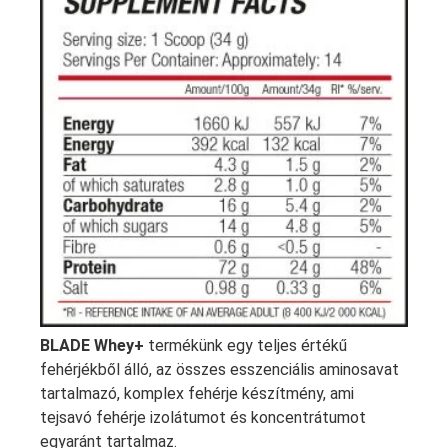
BLADE Whey+
termékünk egy teljes értékű
fehérjékből álló, az összes esszenciális aminosavat
tartalmazó, komplex fehérje készítmény, ami
tejsavó fehérje izolátumot és koncentrátumot
egyaránt tartalmaz.