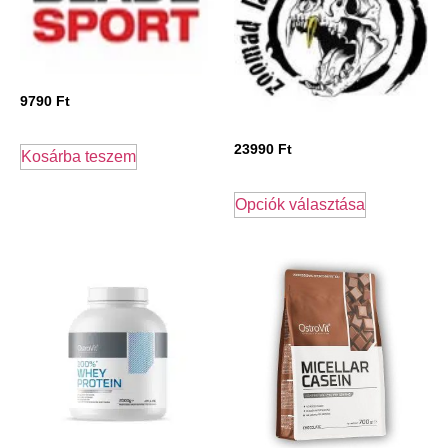
9790
Ft
23990
Ft
Kosárba teszem
Opciók választása