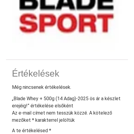
Értékelések
Még nincsenek értékelések.
„Blade Whey + 500g (14 Adag)-2025 ös ár a készlet
erejéig!” értékelése elsőként
Az e-mail címet nem tesszük közzé.
A kötelező
mezőket
*
karakterrel jelöltük
A te értékelésed
*