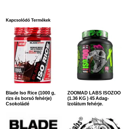
Kapcsolódó Termékek
Blade Iso Rice (1000 g,
ZOOMAD LABS ISOZOO
rizs és borsó fehérje)
(1.36 KG ) 45 Adag-
Csokoládé
Izolátum fehérje.