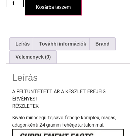
Kosárba teszem
Leírás
További információk
Brand
Vélemények (0)
Leírás
A FELTŰNTETETT ÁR A KÉSZLET EREJÉIG
ÉRVÉNYES!
RÉSZLETEK
Kiváló minőségű tejsavó fehérje komplex, magas,
adagonkénti 24 gramm fehérjetartalommal.