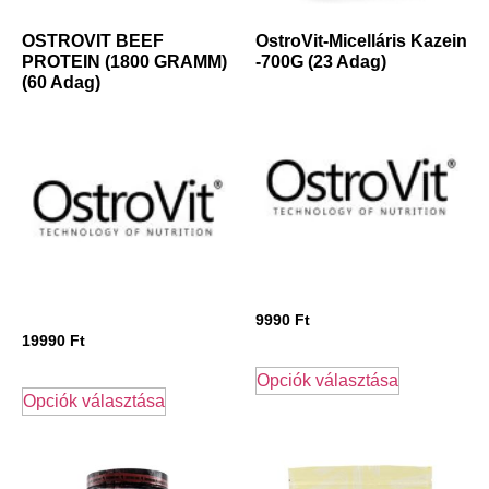
OSTROVIT BEEF
OstroVit-Micelláris Kazein
PROTEIN (1800 GRAMM)
-700G (23 Adag)
(60 Adag)
9990
Ft
19990
Ft
Opciók választása
Opciók választása