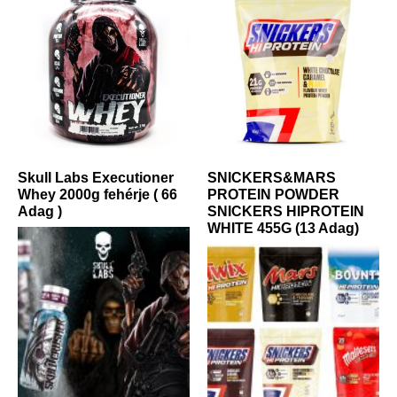
Skull Labs Executioner
SNICKERS&MARS
Whey 2000g fehérje ( 66
PROTEIN POWDER
Adag )
SNICKERS HIPROTEIN
WHITE 455G (13 Adag)