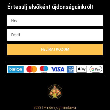
Értesülj elsőként újdonságainkról!
FELIRATKOZOM
2023 | Minden jog fenntarva.