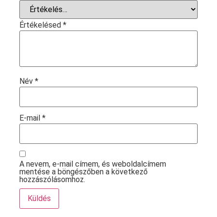
Értékelésed
*
Név
*
E-mail
*
A nevem, e-mail címem, és weboldalcímem
mentése a böngészőben a következő
hozzászólásomhoz.