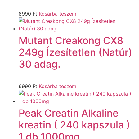
8990
Ft
Kosárba teszem
Mutant Creakong CX8
249g Ízesítetlen (Natúr)
30 adag.
6990
Ft
Kosárba teszem
Peak Creatin Alkaline
kreatin ( 240 kapszula )
1 db 1000mg