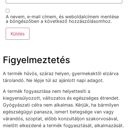
A nevem, e-mail címem, és weboldalcímem mentése
a böngészőben a következő hozzászólásomhoz.
Figyelmeztetés
A termék hűvös, száraz helyen, gyermekektől elzárva
tárolandó. Ne lépje túl az ajánlott napi adagot.
A termék fogyasztása nem helyettesíti a
kiegyensúlyozott, változatos és egészséges étrendet.
Gyógyászati célra nem alkalmas. Kérjük, ha bármilyen
egészségügyi panasza, ismert betegsége van vagy
várandós, szoptat, előbb konzultáljon szakorvosával,
mielőtt elkezdené a termék fogyasztását, alkalmazását.