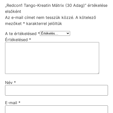
„Redcon1 Tango-Kreatin Mátrix (30 Adag)” értékelése
elsőként
Az e-mail címet nem tesszük közzé.
A kötelező
mezőket
*
karakterrel jelöltük
A te értékelésed
*
Értékelésed
*
Név
*
E-mail
*