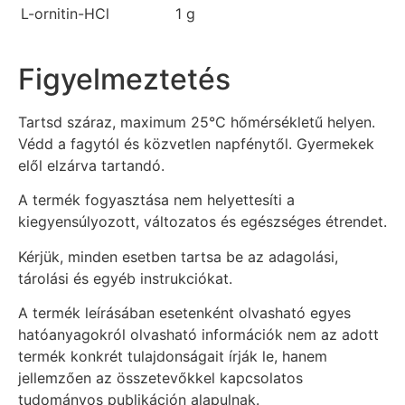
L-ornitin-HCl
1 g
Figyelmeztetés
Tartsd száraz, maximum 25°C hőmérsékletű helyen.
Védd a fagytól és közvetlen napfénytől. Gyermekek
elől elzárva tartandó.
A termék fogyasztása nem helyettesíti a
kiegyensúlyozott, változatos és egészséges étrendet.
Kérjük, minden esetben tartsa be az adagolási,
tárolási és egyéb instrukciókat.
A termék leírásában esetenként olvasható egyes
hatóanyagokról olvasható információk nem az adott
termék konkrét tulajdonságait írják le, hanem
jellemzően az összetevőkkel kapcsolatos
tudományos publikáción alapulnak.