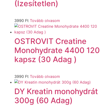
(Ízesítetlen)
3990
Ft
Tovább olvasom
OSTROVIT Creatine
Monohydrate 4400 120
kapsz (30 Adag )
3990
Ft
Tovább olvasom
DY Kreatin monohydrát
300g (60 Adag)