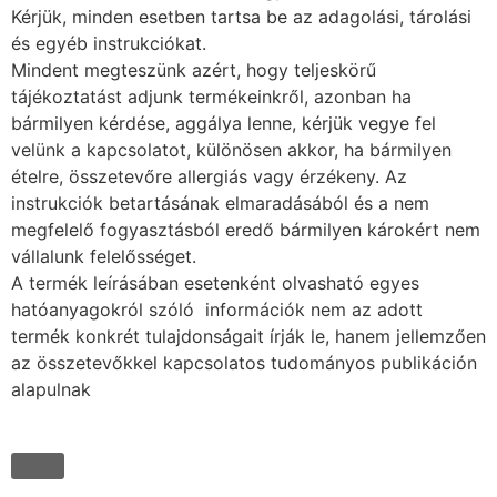
Kérjük, minden esetben tartsa be az adagolási, tárolási
és egyéb instrukciókat.
Mindent megteszünk azért, hogy teljeskörű
tájékoztatást adjunk termékeinkről, azonban ha
bármilyen kérdése, aggálya lenne, kérjük vegye fel
velünk a kapcsolatot, különösen akkor, ha bármilyen
ételre, összetevőre allergiás vagy érzékeny. Az
instrukciók betartásának elmaradásából és a nem
megfelelő fogyasztásból eredő bármilyen károkért nem
vállalunk felelősséget.
A termék leírásában esetenként olvasható egyes
hatóanyagokról szóló információk nem az adott
termék konkrét tulajdonságait írják le, hanem jellemzően
az összetevőkkel kapcsolatos tudományos publikáción
alapulnak