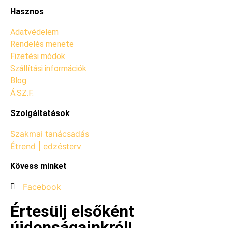
Hasznos
Adatvédelem
Rendelés menete
Fizetési módok
Szállítási információk
Blog
Á.SZ.F.
Szolgáltatások
Szakmai tanácsadás
Étrend | edzésterv
Kövess minket
Facebook
Értesülj elsőként
újdonságainkról!