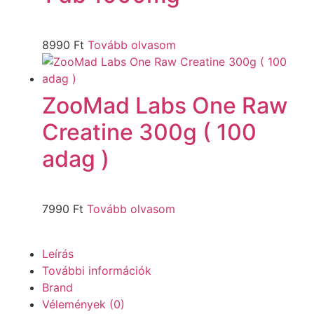
8990
Ft
Tovább olvasom
ZooMad Labs One Raw
Creatine 300g ( 100
adag )
7990
Ft
Tovább olvasom
Leírás
További információk
Brand
Vélemények (0)