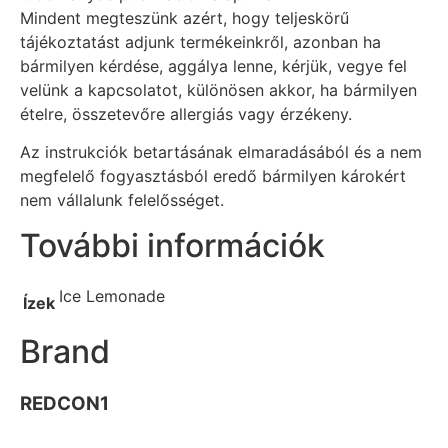
Mindent megteszünk azért, hogy teljeskörű
tájékoztatást adjunk termékeinkről, azonban ha
bármilyen kérdése, aggálya lenne, kérjük, vegye fel
velünk a kapcsolatot, különösen akkor, ha bármilyen
ételre, összetevőre allergiás vagy érzékeny.
Az instrukciók betartásának elmaradásából és a nem
megfelelő fogyasztásból eredő bármilyen károkért
nem vállalunk felelősséget.
További információk
Ice Lemonade
Ízek
Brand
REDCON1