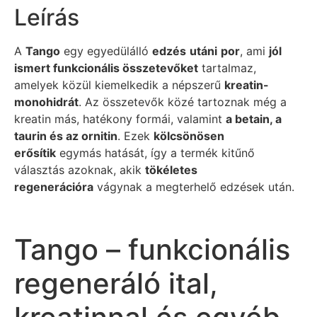
Leírás
A
Tango
egy egyedülálló
edzés
utáni
por
, ami
jól
ismert funkcionális összetevőket
tartalmaz,
amelyek közül kiemelkedik a népszerű
kreatin-
monohidrát
. Az összetevők közé tartoznak még a
kreatin más, hatékony formái, valamint
a betain, a
taurin és az ornitin
. Ezek
kölcsönösen
erősítik
egymás hatását, így a termék kitűnő
választás azoknak, akik
tökéletes
regenerációra
vágynak a megterhelő edzések után.
Tango – funkcionális
regeneráló ital,