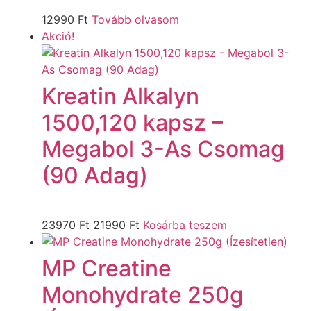
12990
Ft
Tovább olvasom
Akció!
Kreatin Alkalyn
1500,120 kapsz –
Megabol 3-As Csomag
(90 Adag)
23970
Ft
21990
Ft
Kosárba teszem
MP Creatine
Monohydrate 250g