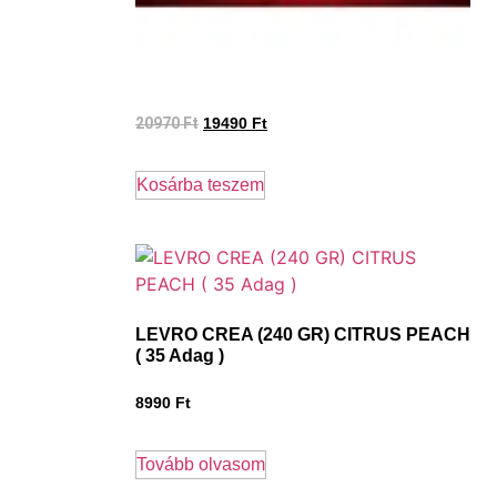
20970
Ft
19490
Ft
Kosárba teszem
LEVRO CREA (240 GR) CITRUS PEACH
( 35 Adag )
8990
Ft
Tovább olvasom