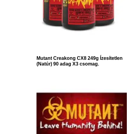
Mutant Creakong CX8 249g Ízesítetlen
(Natúr) 90 adag X3 csomag.