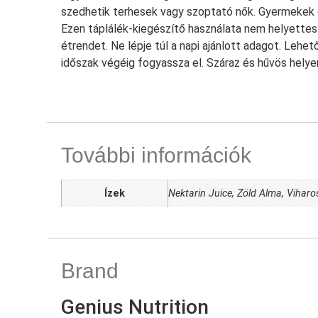
szedhetik terhesek vagy szoptató nők. Gyermekek e
Ezen táplálék-kiegészítő használata nem helyettesí
étrendet. Ne lépje túl a napi ajánlott adagot. Leh
időszak végéig fogyassza el. Száraz és hűvös helye
További információk
Ízek
Nektarin Juice, Zöld Alma, Vihar
Brand
Genius Nutrition