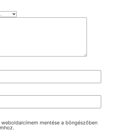
s weboldalcímem mentése a böngészőben
omhoz.