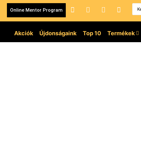
Online Mentor Program
Akciók
Újdonságaink
Top 10
Termékek