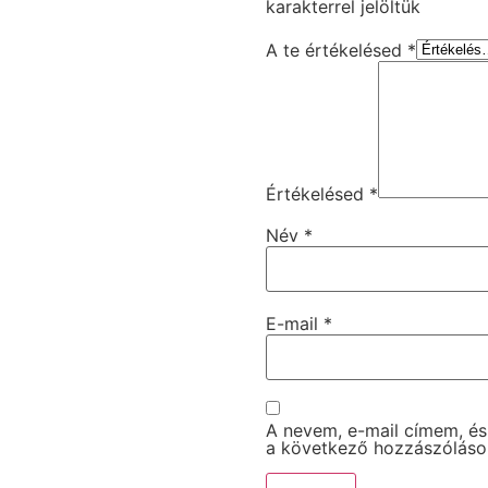
karakterrel jelöltük
A te értékelésed
*
Értékelésed
*
Név
*
E-mail
*
A nevem, e-mail címem, é
a következő hozzászólás