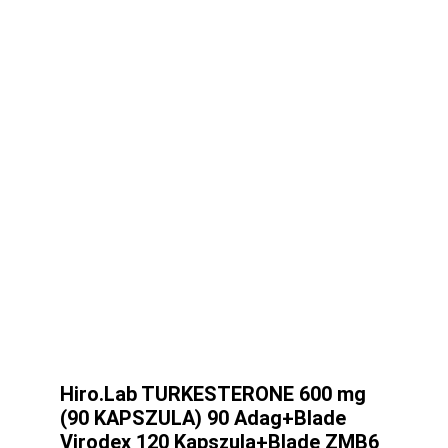
Hiro.Lab TURKESTERONE 600 mg
(90 KAPSZULA) 90 Adag+Blade
Virodex 120 Kapszula+Blade ZMB6