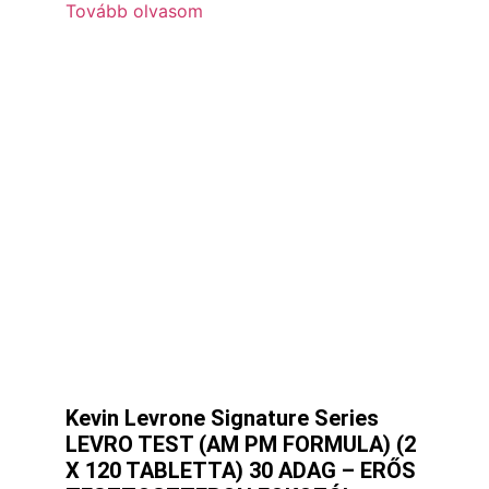
Tovább olvasom
Kevin Levrone Signature Series
LEVRO TEST (AM PM FORMULA) (2
X 120 TABLETTA) 30 ADAG – ERŐS