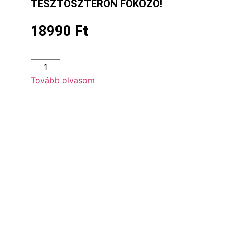
TESZTOSZTERON FOKOZÓ!
18990
Ft
Tovább olvasom