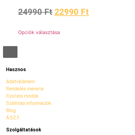
24990
Ft
22990
Ft
Opciók választása
Hasznos
Adatvédelem
Rendelés menete
Fizetési módok
Szállítási információk
Blog
Á.SZ.F.
Szolgáltatások