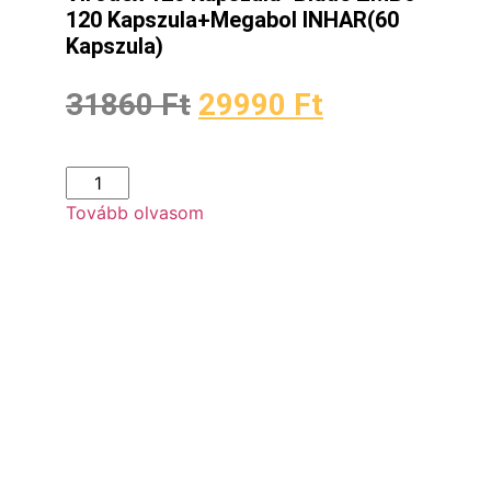
120 Kapszula+Megabol INHAR(60
Kapszula)
31860
Ft
29990
Ft
Tovább olvasom