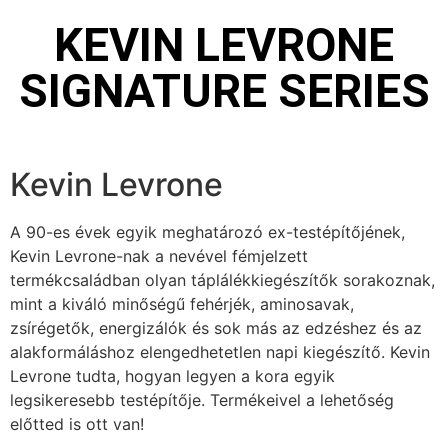
KEVIN LEVRONE
SIGNATURE SERIES
Kevin Levrone
A 90-es évek egyik meghatározó ex-testépítőjének,
Kevin Levrone-nak a nevével fémjelzett
termékcsaládban olyan táplálékkiegészítők sorakoznak,
mint a kiváló minőségű fehérjék, aminosavak,
zsírégetők, energizálók és sok más az edzéshez és az
alakformáláshoz elengedhetetlen napi kiegészítő. Kevin
Levrone tudta, hogyan legyen a kora egyik
legsikeresebb testépítője. Termékeivel a lehetőség
előtted is ott van!