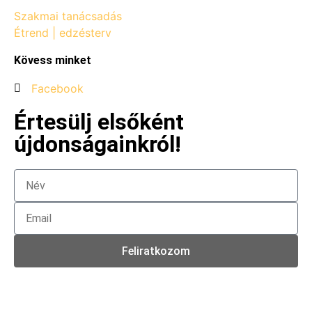
Szakmai tanácsadás
Étrend | edzésterv
Kövess minket
Facebook
Értesülj elsőként
újdonságainkról!
Feliratkozom