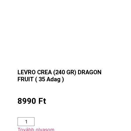
LEVRO CREA (240 GR) DRAGON
FRUIT ( 35 Adag )
8990
Ft
Tovább olvasom