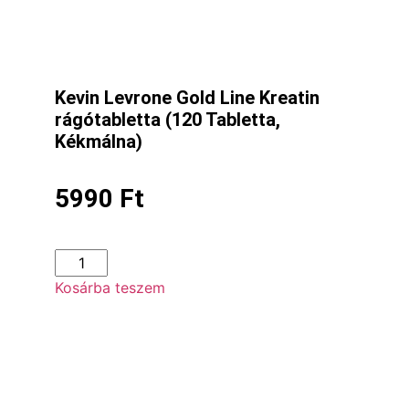
Kevin Levrone Gold Line Kreatin
rágótabletta (120 Tabletta,
Kékmálna)
5990
Ft
Kosárba teszem