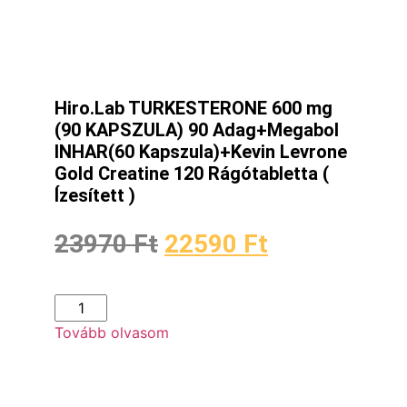
Hiro.Lab TURKESTERONE 600 mg
(90 KAPSZULA) 90 Adag+Megabol
INHAR(60 Kapszula)+Kevin Levrone
Gold Creatine 120 Rágótabletta (
Ízesített )
23970
Ft
22590
Ft
Tovább olvasom