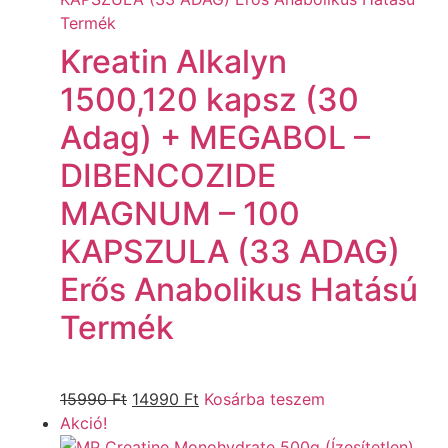
Kreatin Alkalyn
1500,120 kapsz (30
Adag) + MEGABOL –
DIBENCOZIDE
MAGNUM – 100
KAPSZULA (33 ADAG)
Erős Anabolikus Hatású
Termék
15990
Ft
14990
Ft
Kosárba teszem
Akció!