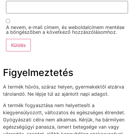
A nevem, e-mail címem, és weboldalcímem mentése
a böngészőben a következő hozzászólásomhoz.
Figyelmeztetés
A termék hűvös, száraz helyen, gyermekektől elzárva
tárolandó. Ne lépje túl az ajánlott napi adagot.
A termék fogyasztása nem helyettesíti a
kiegyensúlyozott, változatos és egészséges étrendet.
Gyógyászati célra nem alkalmas. Kérjük, ha bármilyen
egészségügyi panasza, ismert betegsége van vagy