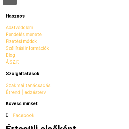
Hasznos
Adatvédelem
Rendelés menete
Fizetési módok
Szállítási információk
Blog
Á.SZ.F.
Szolgáltatások
Szakmai tanácsadás
Étrend | edzésterv
Kövess minket
Facebook
Értesülj elsőként