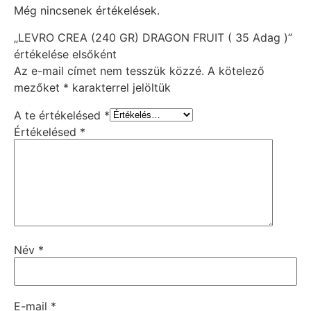
Még nincsenek értékelések.
„LEVRO CREA (240 GR) DRAGON FRUIT ( 35 Adag )”
értékelése elsőként
Az e-mail címet nem tesszük közzé.
A kötelező
mezőket
*
karakterrel jelöltük
A te értékelésed
*
Értékelésed
*
Név
*
E-mail
*