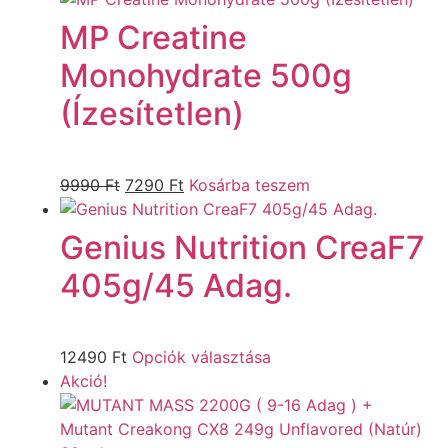
MP Creatine
Monohydrate 500g
(Ízesítetlen)
9990
Ft
7290
Ft
Kosárba teszem
Genius Nutrition CreaF7
405g/45 Adag.
12490
Ft
Opciók választása
Akció!