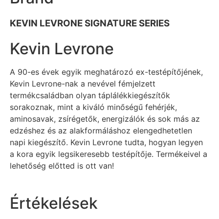
KEVIN LEVRONE SIGNATURE SERIES
Kevin Levrone
A 90-es évek egyik meghatározó ex-testépítőjének,
Kevin Levrone-nak a nevével fémjelzett
termékcsaládban olyan táplálékkiegészítők
sorakoznak, mint a kiváló minőségű fehérjék,
aminosavak, zsírégetők, energizálók és sok más az
edzéshez és az alakformáláshoz elengedhetetlen
napi kiegészítő. Kevin Levrone tudta, hogyan legyen
a kora egyik legsikeresebb testépítője. Termékeivel a
lehetőség előtted is ott van!
Értékelések