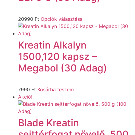
20990
Ft
Opciók választása
Kreatin Alkalyn
1500,120 kapsz –
Megabol (30 Adag)
7990
Ft
Kosárba teszem
Akció!
Blade Kreatin
sejttérfogat növelő, 500