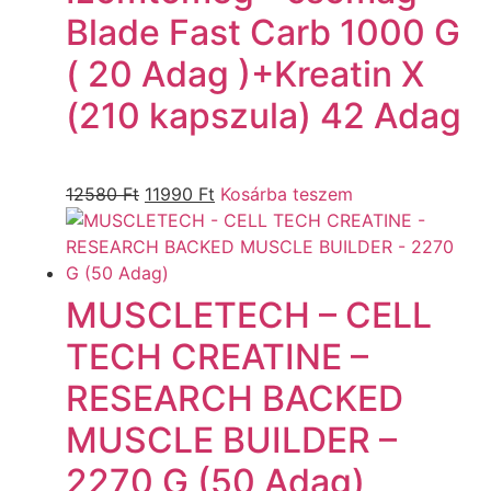
Blade Fast Carb 1000 G
( 20 Adag )+Kreatin X
(210 kapszula) 42 Adag
12580
Ft
11990
Ft
Kosárba teszem
MUSCLETECH – CELL
TECH CREATINE –
RESEARCH BACKED
MUSCLE BUILDER –
2270 G (50 Adag)