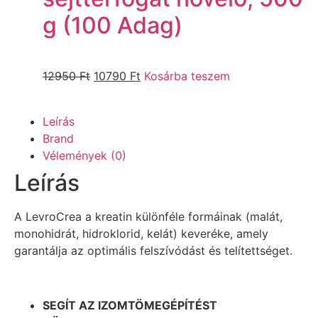
g (100 Adag)
12950
Ft
10790
Ft
Kosárba teszem
Leírás
Brand
Vélemények (0)
Leírás
A LevroCrea a kreatin különféle formáinak (malát,
monohidrát, hidroklorid, kelát) keveréke, amely
garantálja az optimális felszívódást és telítettséget.
SEGÍT AZ IZOMTÖMEGÉPÍTÉST