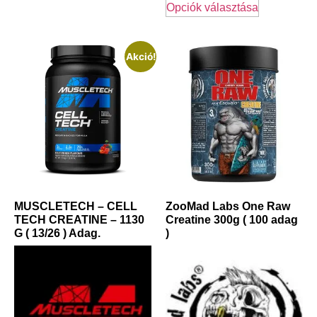
Opciók választása
Akció!
MUSCLETECH – CELL
ZooMad Labs One Raw
TECH CREATINE – 1130
Creatine 300g ( 100 adag
G ( 13/26 ) Adag.
)