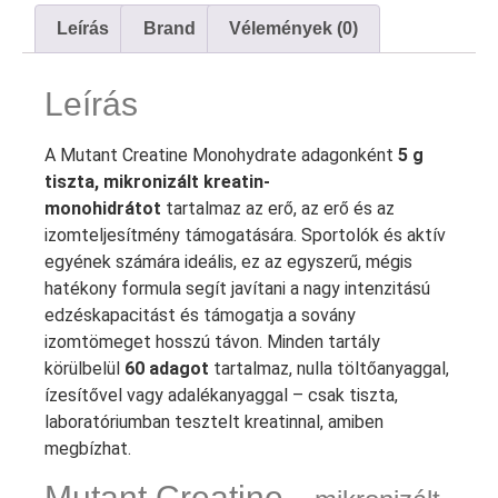
Leírás
Brand
Vélemények (0)
Leírás
A Mutant Creatine Monohydrate adagonként
5 g
tiszta, mikronizált kreatin-
monohidrátot
tartalmaz az erő, az erő és az
izomteljesítmény támogatására. Sportolók és aktív
egyének számára ideális, ez az egyszerű, mégis
hatékony formula segít javítani a nagy intenzitású
edzéskapacitást és támogatja a sovány
izomtömeget hosszú távon. Minden tartály
körülbelül
60 adagot
tartalmaz, nulla töltőanyaggal,
ízesítővel vagy adalékanyaggal – csak tiszta,
laboratóriumban tesztelt kreatinnal, amiben
megbízhat.
Mutant Creatine