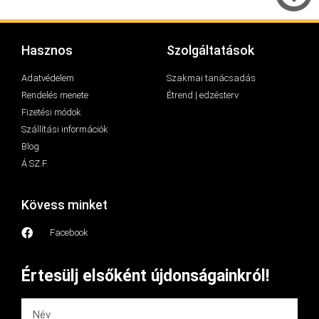
Hasznos
Szolgáltatások
Adatvédelem
Szakmai tanácsadás
Rendelés menete
Étrend | edzésterv
Fizetési módok
Szállítási információk
Blog
Á.SZ.F.
Kövess minket
Facebook
Értesülj elsőként újdonságainkról!