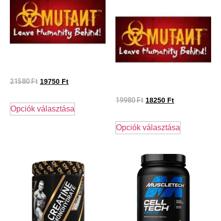
21580
Ft
19750
Ft
19980
Ft
18250
Ft
Opciók választása
Opciók választása