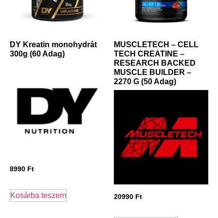
DY Kreatin monohydrát
MUSCLETECH – CELL
300g (60 Adag)
TECH CREATINE –
RESEARCH BACKED
MUSCLE BUILDER –
2270 G (50 Adag)
8990
Ft
Kosárba teszem
20990
Ft