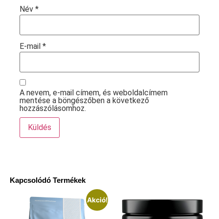
Név
*
E-mail
*
A nevem, e-mail címem, és weboldalcímem
mentése a böngészőben a következő
hozzászólásomhoz.
Kapcsolódó Termékek
Akció!