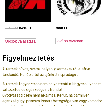
12490
Ft
7990
Ft
8490
Ft
Tovább olvasom
Opciók választása
Figyelmeztetés
A termék hűvös, száraz helyen, gyermekektől elzárva
tárolandó. Ne lépje túl az ajánlott napi adagot.
A termék fogyasztása nem helyettesíti a kiegyensúlyozott,
változatos és egészséges étrendet.
Gyógyászati célra nem alkalmas. Kérjük, ha bármilyen
egészségügyi panasza, ismert betegsége van vagy várandós,