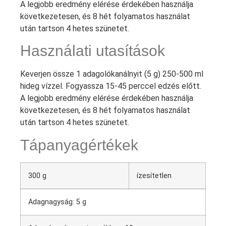
A legjobb eredmény elérése érdekében használja
következetesen, és 8 hét folyamatos használat
után tartson 4 hetes szünetet.
Használati utasítások
Keverjen össze 1 adagolókanálnyit (5 g) 250-500 ml
hideg vízzel. Fogyassza 15-45 perccel edzés előtt.
A legjobb eredmény elérése érdekében használja
következetesen, és 8 hét folyamatos használat
után tartson 4 hetes szünetet.
Tápanyagértékek
300 g
ízesítetlen
Adagnagyság: 5 g