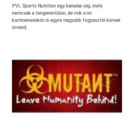
PVL Sports Nutrition egy kanadai
cég
, mely
nemcsak a tengerentúlon, de már a mi
kontinensünkön is egyre nagyobb fogyasztói körnek
örvend.