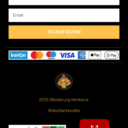
FELIRATKOZOM
2023 | Minden jog fenntarva.
Weboldal készítés