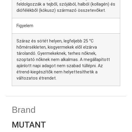
feldolgozzák a tejből, szójából, halból (kollagén) és
diófélékből (kókusz) származó összetevőket.
Figyelem
Száraz és sötét helyen, legfeljebb 25 °C
hőmérsékleten, kisgyermekek elől elzárva
tárolandó. Gyermekeknek, terhes nőknek,
szoptató nőknek nem alkalmas. A megállapított
ajánlott napi adagot nem szabad túllépni. Az
étrend-kiegészítők nem helyettesíthetik a
változatos étrendet.
Brand
MUTANT