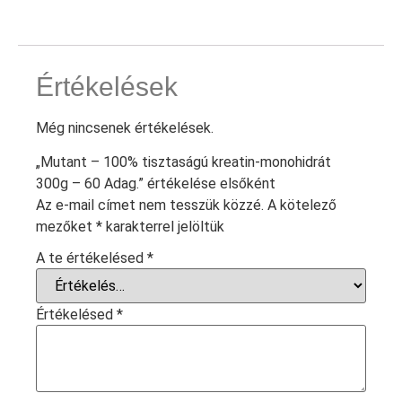
Értékelések
Még nincsenek értékelések.
„Mutant – 100% tisztaságú kreatin-monohidrát
300g – 60 Adag.” értékelése elsőként
Az e-mail címet nem tesszük közzé.
A kötelező
mezőket
*
karakterrel jelöltük
A te értékelésed
*
Értékelésed
*