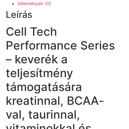
Vélemények (0)
Leírás
Cell Tech
Performance Series
– keverék a
teljesítmény
támogatására
kreatinnal, BCAA-
val, taurinnal,
vitaminokkal és