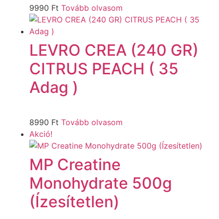
9990
Ft
Tovább olvasom
LEVRO CREA (240 GR)
CITRUS PEACH ( 35
Adag )
8990
Ft
Tovább olvasom
Akció!
MP Creatine
Monohydrate 500g
(Ízesítetlen)