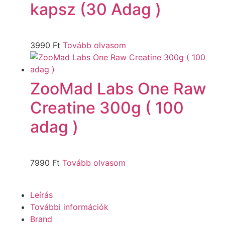
kapsz (30 Adag )
3990
Ft
Tovább olvasom
ZooMad Labs One Raw
Creatine 300g ( 100
adag )
7990
Ft
Tovább olvasom
Leírás
További információk
Brand