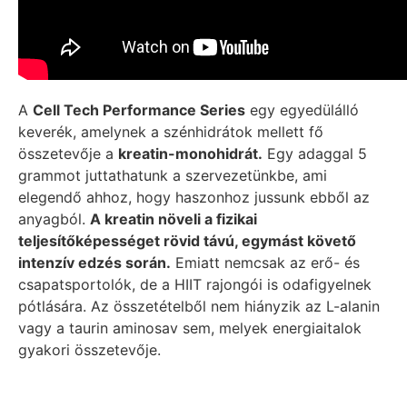
A
Cell Tech Performance Series
egy egyedülálló
keverék, amelynek a szénhidrátok mellett fő
összetevője a
kreatin-monohidrát.
Egy adaggal 5
grammot juttathatunk a szervezetünkbe, ami
elegendő ahhoz, hogy haszonhoz jussunk ebből az
anyagból.
A kreatin növeli a fizikai
teljesítőképességet rövid távú, egymást követő
intenzív edzés során.
Emiatt nemcsak az erő- és
csapatsportolók, de a HIIT rajongói is odafigyelnek
pótlására. Az összetételből nem hiányzik az L-alanin
vagy a taurin aminosav sem, melyek energiaitalok
gyakori összetevője.