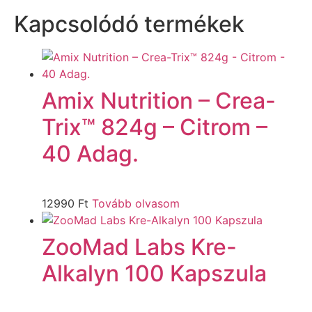
Kapcsolódó termékek
Amix Nutrition – Crea-
Trix™ 824g – Citrom –
40 Adag.
12990
Ft
Tovább olvasom
ZooMad Labs Kre-
Alkalyn 100 Kapszula