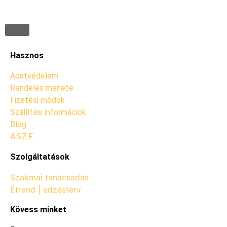
Hasznos
Adatvédelem
Rendelés menete
Fizetési módok
Szállítási információk
Blog
Á.SZ.F.
Szolgáltatások
Szakmai tanácsadás
Étrend | edzésterv
Kövess minket