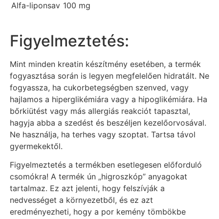
Alfa-liponsav
100 mg
Figyelmeztetés:
Mint minden kreatin készítmény esetében, a termék
fogyasztása során is legyen megfelelően hidratált. Ne
fogyassza, ha cukorbetegségben szenved, vagy
hajlamos a hiperglikémiára vagy a hipoglikémiára. Ha
bőrkiütést vagy más allergiás reakciót tapasztal,
hagyja abba a szedést és beszéljen kezelőorvosával.
Ne használja, ha terhes vagy szoptat. Tartsa távol
gyermekektől.
Figyelmeztetés a termékben esetlegesen előforduló
csomókra! A termék ún „higroszkóp” anyagokat
tartalmaz. Ez azt jelenti, hogy felszívják a
nedvességet a környezetből, és ez azt
eredményezheti, hogy a por kemény tömbökbe