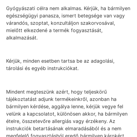
Gyógyászati célra nem alkalmas. Kérjük, ha bármilyen
egészségügyi panasza, ismert betegsége van vagy
várandós, szoptat, konzultáljon szakorvosával,
mielőtt elkezdené a termék fogyasztását,
alkalmazását.
Kérjük, minden esetben tartsa be az adagolási,
tárolási és egyéb instrukciókat.
Mindent megteszünk azért, hogy teljeskörű
tájékoztatást adjunk termékeinkről, azonban ha
bármilyen kérdése, aggálya lenne, kérjük vegye fel
velünk a kapcsolatot, különösen akkor, ha bármilyen
ételre, összetevőre allergiás vagy érzékeny. Az
instrukciók betartásának elmaradásából és a nem
megfelelő fogyasztásból eredő bármilyen károkért