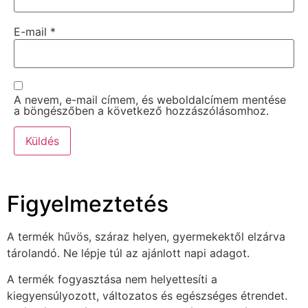
E-mail
*
A nevem, e-mail címem, és weboldalcímem mentése
a böngészőben a következő hozzászólásomhoz.
Figyelmeztetés
A termék hűvös, száraz helyen, gyermekektől elzárva
tárolandó. Ne lépje túl az ajánlott napi adagot.
A termék fogyasztása nem helyettesíti a
kiegyensúlyozott, változatos és egészséges étrendet.