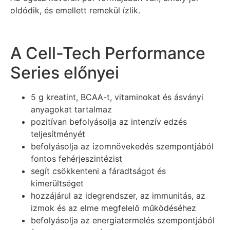
oldódik, és emellett remekül ízlik.
A Cell-Tech Performance
Series előnyei
5 g kreatint, BCAA-t, vitaminokat és ásványi
anyagokat tartalmaz
pozitívan befolyásolja az intenzív edzés
teljesítményét
befolyásolja az izomnövekedés szempontjából
fontos fehérjeszintézist
segít csökkenteni a fáradtságot és
kimerültséget
hozzájárul az idegrendszer, az immunitás, az
izmok és az elme megfelelő működéséhez
befolyásolja az energiatermelés szempontjából