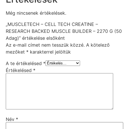
Még nincsenek értékelések.
„MUSCLETECH – CELL TECH CREATINE –
RESEARCH BACKED MUSCLE BUILDER – 2270 G (50
Adag)” értékelése elsőként
Az e-mail címet nem tesszük közzé.
A kötelező
mezőket
*
karakterrel jelöltük
A te értékelésed
*
Értékelésed
*
Név
*