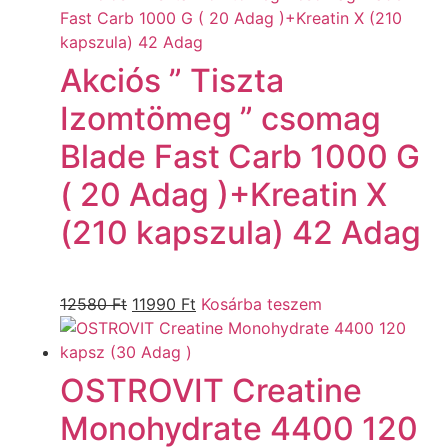
Akciós ” Tiszta
Izomtömeg ” csomag
Blade Fast Carb 1000 G
( 20 Adag )+Kreatin X
(210 kapszula) 42 Adag
12580
Ft
11990
Ft
Kosárba teszem
OSTROVIT Creatine
Monohydrate 4400 120