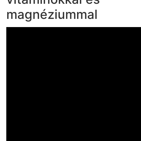
magnéziummal