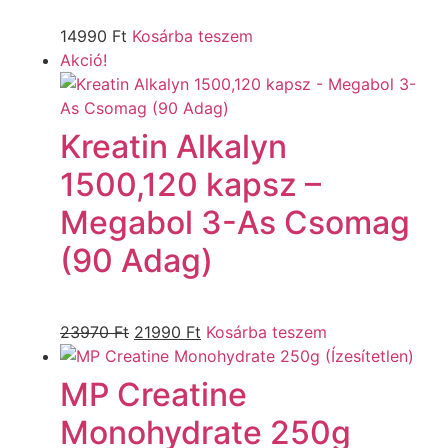
14990
Ft
Kosárba teszem
Akció!
Kreatin Alkalyn
1500,120 kapsz –
Megabol 3-As Csomag
(90 Adag)
23970
Ft
21990
Ft
Kosárba teszem
MP Creatine
Monohydrate 250g