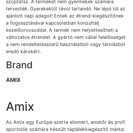
szoptatsz. A terméket nem gyermekek számára
tervezték. Gyerekektől távol tartandó. Ne lépd túl az
ajánlott napi adagot! Ennek az étrend-kiegészítőnek
a fogyasztásával kapcsolatban konzultálj
kezelőorvosoddal. A termék nem helyettesítheti a
változatos étrendet. A gyártó nem vállal felelősséget
a nem rendeltetésszerű használatból vagy tárolásból
eredő károkért.
Brand
AMIX
Amix
Az Amix egy Európa-szerte elismert, amatőr és profi
sportolók számára készült táplálékkiegészítő márka.