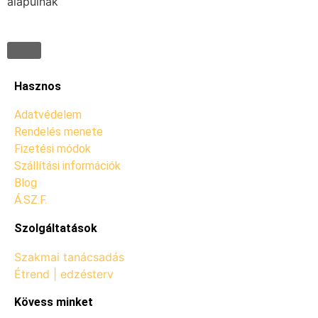
alapulnak
Hasznos
Adatvédelem
Rendelés menete
Fizetési módok
Szállítási információk
Blog
Á.SZ.F.
Szolgáltatások
Szakmai tanácsadás
Étrend | edzésterv
Kövess minket