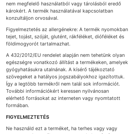
nem megfelelő használatból vagy tárolásból eredő
károkért. A termék használatával kapcsolatban
konzultáljon orvosával.
Figyelmeztetés az allergénekre: A termék nyomokban
tejet, tojást, szóját, glutént, rákféléket, dióféléket és
földimogyorót tartalmazhat.
A 432/2012/EU rendelet alapján nem tehetünk olyan
egészségre vonatkozó állítást a termékeken, amelyek
gyógyhatásukra utalnának. A kísérő tájékoztató
szövegeket a hatályos jogszabályokhoz igazítottuk.
Így a legtöbb termékről nem talál sok információt.
További információkért keressen nyilvánosan
elérhető forrásokat az interneten vagy nyomtatott
formában.
FIGYELMEZTETÉS
Ne használd ezt a terméket, ha terhes vagy vagy