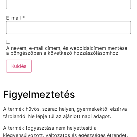
E-mail
*
A nevem, e-mail címem, és weboldalcímem mentése
a böngészőben a következő hozzászólásomhoz.
Figyelmeztetés
A termék hűvös, száraz helyen, gyermekektől elzárva
tárolandó. Ne lépje túl az ajánlott napi adagot.
A termék fogyasztása nem helyettesíti a
kiegyensúlyozott, változatos és egészséges étrendet.