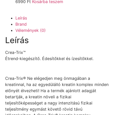
6990
Ft
Kosárba teszem
Leírás
Brand
Vélemények (0)
Leírás
Crea-Trix™
Étrend-kiegészítő. Édesítőkkel és ízesítőkkel.
Crea-Trix® Ne elégedjen meg önmagában a
kreatinnal, ha az egyedülálló kreatin komplex minden
előnyét élvezheti! Ha a termék ajánlott adagját
betartják, a kreatin növeli a fizikai
teljesítőképességet a nagy intenzitású fizikai
teljesítmény egymást követő rövid távú