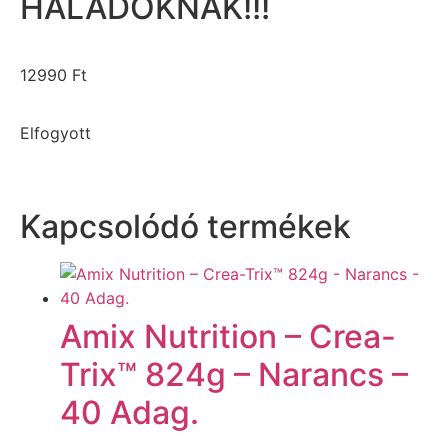
HALADÓKNAK!!!
12990
Ft
Elfogyott
Kapcsolódó termékek
Amix Nutrition – Crea-
Trix™ 824g – Narancs –
40 Adag.