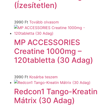
(Ízesítetlen)
3990
Ft
Tovább olvasom
MP ACCESSORIES
Creatine 1000mg –
120tabletta (30 Adag)
3990
Ft
Kosárba teszem
Redcon1 Tango-Kreatin
Mátrix (30 Adag)