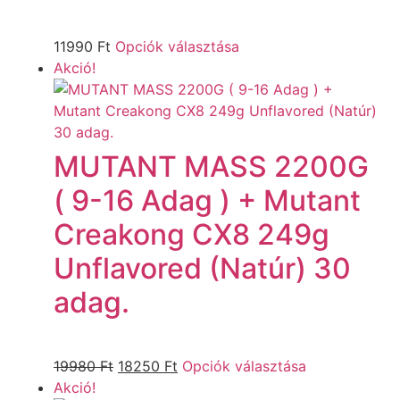
11990
Ft
Opciók választása
Akció!
MUTANT MASS 2200G
( 9-16 Adag ) + Mutant
Creakong CX8 249g
Unflavored (Natúr) 30
adag.
19980
Ft
18250
Ft
Opciók választása
Akció!