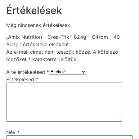
Értékelések
Még nincsenek értékelések.
„Amix Nutrition – Crea-Trix™ 824g – Citrom – 40
Adag.” értékelése elsőként
Az e-mail címet nem tesszük közzé.
A kötelező
mezőket
*
karakterrel jelöltük
A te értékelésed
*
Értékelésed
*
Név
*