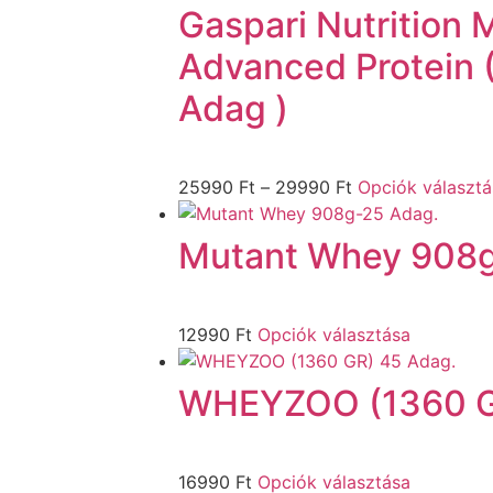
Gaspari Nutrition 
Advanced Protein (
Adag )
25990
Ft
–
29990
Ft
Opciók választá
Mutant Whey 908g
12990
Ft
Opciók választása
WHEYZOO (1360 G
16990
Ft
Opciók választása