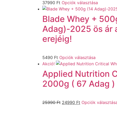
37990
Ft
Opciók választása
Blade Whey + 500
Adag)-2025 ös ár a
erejéig!
5490
Ft
Opciók választása
Akció!
Applied Nutrition 
2000g ( 67 Adag )
25990
Ft
24990
Ft
Opciók választás