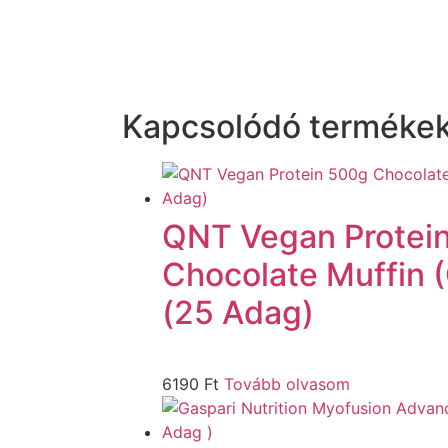
Kapcsolódó terméke
QNT Vegan Protei
Chocolate Muffin 
(25 Adag)
6190
Ft
Tovább olvasom