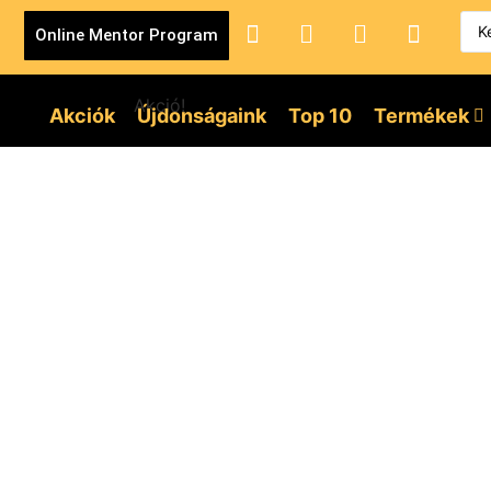
Online Mentor Program
Akció!
Akciók
Újdonságaink
Top 10
Termékek