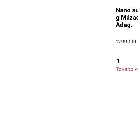
Nano su
g Mázas
Adag.
12990
Ft
Tovább o