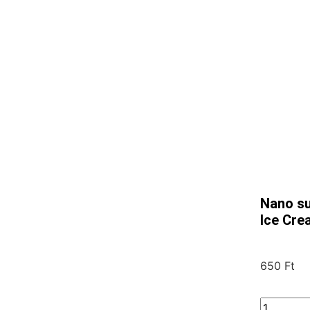
Nano su
Ice Cre
650
Ft