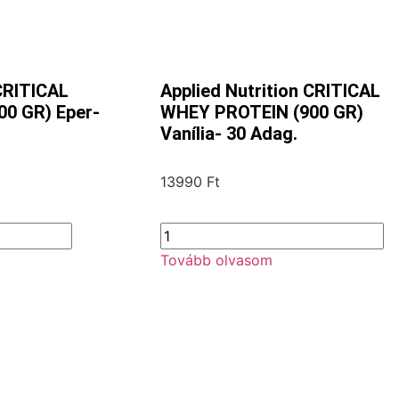
 CRITICAL
Applied Nutrition CRITICAL
0 GR) Eper-
WHEY PROTEIN (900 GR)
Vanília- 30 Adag.
13990
Ft
Tovább olvasom