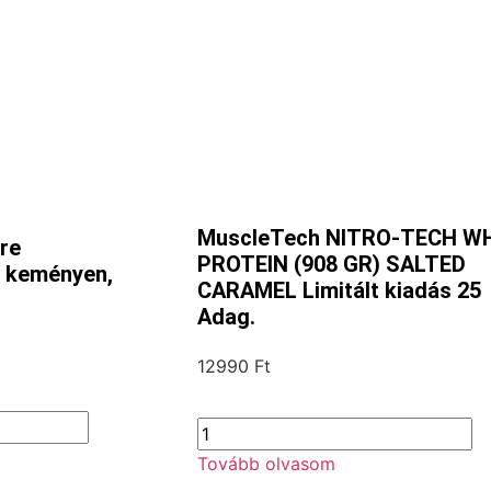
MuscleTech NITRO-TECH W
re
PROTEIN (908 GR) SALTED
 keményen,
CARAMEL Limitált kiadás 25
Adag.
12990
Ft
Tovább olvasom