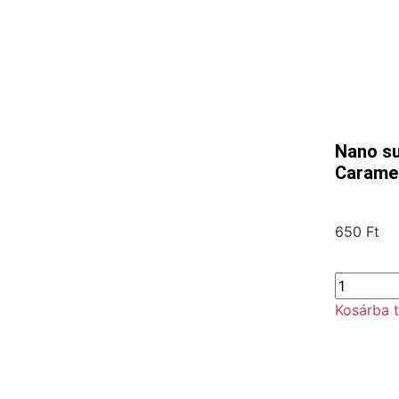
Nano su
Caramel
650
Ft
Kosárba 