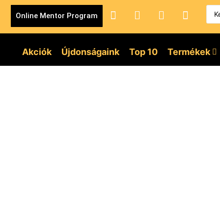
Online Mentor Program
Akciók
Újdonságaink
Top 10
Termékek