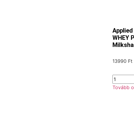
Applied
WHEY P
Milksha
13990
Ft
Tovább o