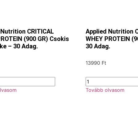
 Nutrition CRITICAL
Applied Nutrition
ROTEIN (900 GR) Csokis
WHEY PROTEIN (90
ke – 30 Adag.
30 Adag.
13990
Ft
lvasom
Tovább olvasom