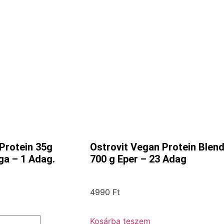
Protein 35g
Ostrovit Vegan Protein Blen
ga – 1 Adag.
700 g Eper – 23 Adag
4990
Ft
Kosárba teszem