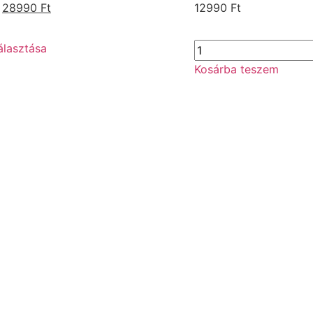
28990
Ft
12990
Ft
álasztása
Kosárba teszem