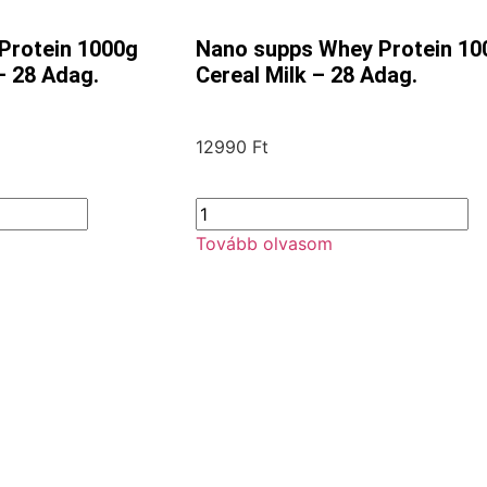
Protein 1000g
Nano supps Whey Protein 10
– 28 Adag.
Cereal Milk – 28 Adag.
12990
Ft
Tovább olvasom