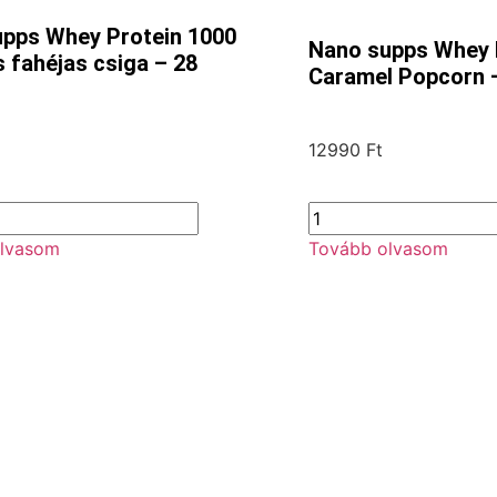
pps Whey Protein 1000
Nano supps Whey 
 fahéjas csiga – 28
Caramel Popcorn 
12990
Ft
lvasom
Tovább olvasom