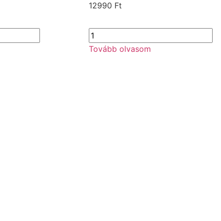
12990
Ft
Tovább olvasom