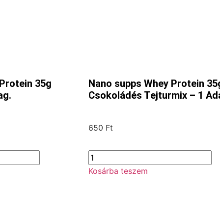
Protein 35g
Nano supps Whey Protein 35
ag.
Csokoládés Tejturmix – 1 Ad
650
Ft
Kosárba teszem