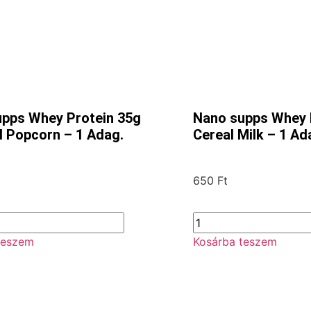
pps Whey Protein 35g
Nano supps Whey 
 Popcorn – 1 Adag.
Cereal Milk – 1 Ad
650
Ft
teszem
Kosárba teszem