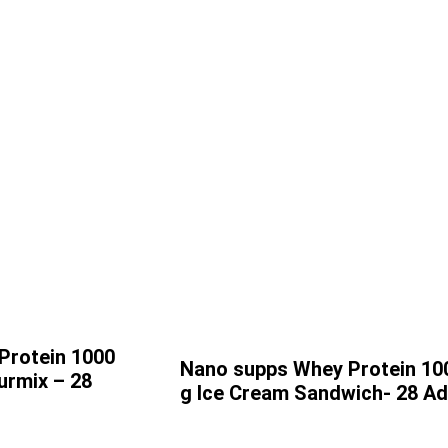
Protein 1000
Nano supps Whey Protein 10
urmix – 28
g Ice Cream Sandwich- 28 Ad