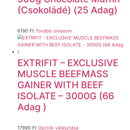
(Csokoládé) (25 Adag)
6190
Ft
Tovább olvasom
EXTRIFIT – EXCLUSIVE
MUSCLE BEEFMASS
GAINER WITH BEEF
ISOLATE – 3000G (66
Adag )
17990
Ft
Opciók választása