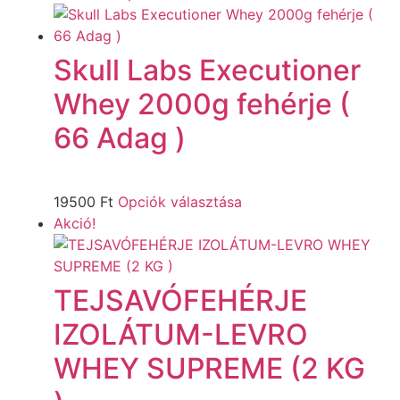
Skull Labs Executioner
Whey 2000g fehérje (
66 Adag )
19500
Ft
Opciók választása
Akció!
TEJSAVÓFEHÉRJE
IZOLÁTUM-LEVRO
WHEY SUPREME (2 KG