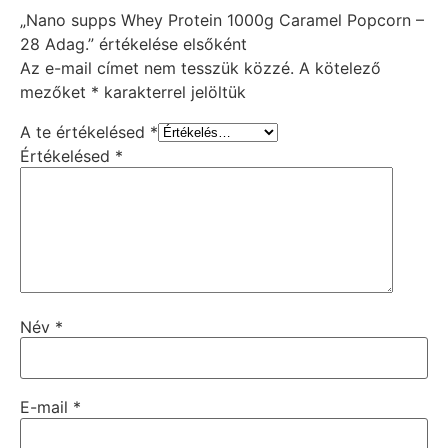
„Nano supps Whey Protein 1000g Caramel Popcorn –
28 Adag.” értékelése elsőként
Az e-mail címet nem tesszük közzé.
A kötelező
mezőket
*
karakterrel jelöltük
A te értékelésed
*
Értékelésed
*
Név
*
E-mail
*