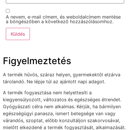
A nevem, e-mail címem, és weboldalcímem mentése
a böngészőben a következő hozzászólásomhoz.
Figyelmeztetés
A termék hűvös, száraz helyen, gyermekektől elzárva
tárolandó. Ne lépje túl az ajánlott napi adagot.
A termék fogyasztása nem helyettesíti a
kiegyensúlyozott, változatos és egészséges étrendet.
Gyógyászati célra nem alkalmas. Kérjük, ha bármilyen
egészségügyi panasza, ismert betegsége van vagy
várandós, szoptat, előbb konzultáljon szakorvosával,
mielőtt elkezdené a termék fogyasztását, alkalmazását.