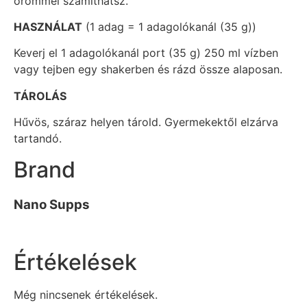
örömmel számíthatsz.
HASZNÁLAT
(1 adag = 1 adagolókanál (35 g))
Keverj el 1 adagolókanál port (35 g) 250 ml vízben
vagy tejben egy shakerben és rázd össze alaposan.
TÁROLÁS
Hűvös, száraz helyen tárold. Gyermekektől elzárva
tartandó.
Brand
Nano Supps
Értékelések
Még nincsenek értékelések.