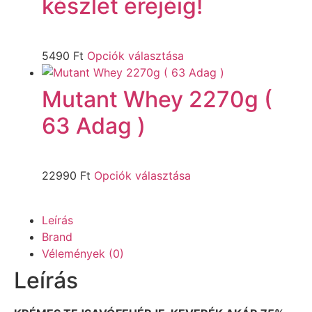
készlet erejéig!
5490
Ft
Opciók választása
Mutant Whey 2270g (
63 Adag )
22990
Ft
Opciók választása
Leírás
Brand
Vélemények (0)
Leírás