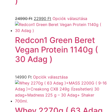
)
24990
Ft
22990
Ft
Opciók választása
Redcon1 Green Beret
Vegan Protein 1140g (
30 Adag )
14990
Ft
Opciók választása
Whey 2270g ( 63 Adag