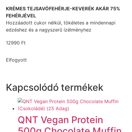
KRÉMES TEJSAVÓFEHÉRJE-KEVERÉK AKÁR 75%
FEHÉRJÉVEL
Hozzáadott cukor nélkül, tökéletes a mindennapi
edzéshez és a nagyszerű ízélményhez
12990
Ft
Elfogyott
Kapcsolódó termékek
QNT Vegan Protein
500g Chocolate Muffin