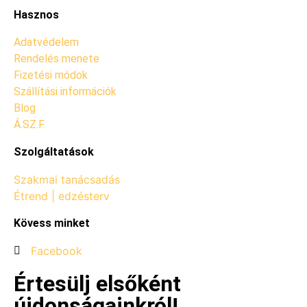
Hasznos
Adatvédelem
Rendelés menete
Fizetési módok
Szállítási információk
Blog
Á.SZ.F.
Szolgáltatások
Szakmai tanácsadás
Étrend | edzésterv
Kövess minket
Facebook
Értesülj elsőként
újdonságainkról!