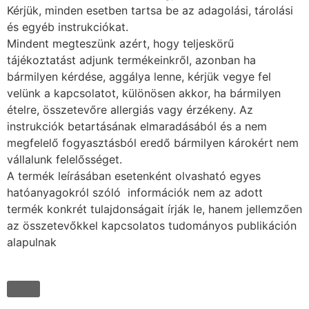
Kérjük, minden esetben tartsa be az adagolási, tárolási
és egyéb instrukciókat.
Mindent megteszünk azért, hogy teljeskörű
tájékoztatást adjunk termékeinkről, azonban ha
bármilyen kérdése, aggálya lenne, kérjük vegye fel
velünk a kapcsolatot, különösen akkor, ha bármilyen
ételre, összetevőre allergiás vagy érzékeny. Az
instrukciók betartásának elmaradásából és a nem
megfelelő fogyasztásból eredő bármilyen károkért nem
vállalunk felelősséget.
A termék leírásában esetenként olvasható egyes
hatóanyagokról szóló információk nem az adott
termék konkrét tulajdonságait írják le, hanem jellemzően
az összetevőkkel kapcsolatos tudományos publikáción
alapulnak