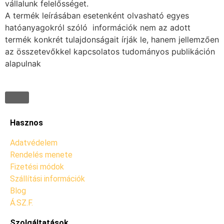
vállalunk felelősséget.
A termék leírásában esetenként olvasható egyes
hatóanyagokról szóló információk nem az adott
termék konkrét tulajdonságait írják le, hanem jellemzően
az összetevőkkel kapcsolatos tudományos publikáción
alapulnak
Hasznos
Adatvédelem
Rendelés menete
Fizetési módok
Szállítási információk
Blog
Á.SZ.F.
Szolgáltatások