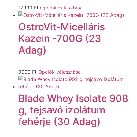
17990
Ft
Opciók választása
OstroVit-Micelláris
Kazein -700G (23
Adag)
9990
Ft
Opciók választása
Blade Whey Isolate 908
g, tejsavó izolátum
fehérje (30 Adag)