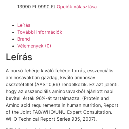
13990
Ft
9990
Ft
Opciók választása
Leírás
További információk
Brand
Vélemények (0)
Leírás
A borsó fehérje kiváló fehérje forrás, esszenciális
aminosavakban gazdag, kiváló aminosav
összetétellel (AAS=0,96) rendelkezik. Ez azt jelenti,
hogy az esszenciális aminosavakból ajánlott napi
beviteli érték 96%-át tartalmazza. (Protein and
Amino acid requirements in human nutrition, Report
of the Joint FAO/WHO/UNU Expert Consultation.
WHO Technical Report Series 935, 2007).