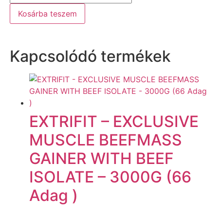
Kosárba teszem
Kapcsolódó termékek
EXTRIFIT – EXCLUSIVE
MUSCLE BEEFMASS
GAINER WITH BEEF
ISOLATE – 3000G (66
Adag )