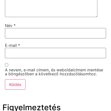
Név
*
E-mail
*
A nevem, e-mail címem, és weboldalcímem mentése
a böngészőben a következő hozzászólásomhoz.
Figyelmeztetés