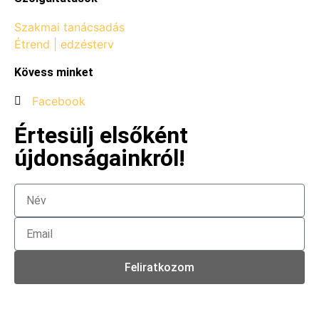
Szakmai tanácsadás
Étrend | edzésterv
Kövess minket
Facebook
Értesülj elsőként
újdonságainkról!
Feliratkozom