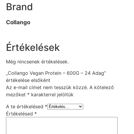
Brand
Collango
Értékelések
Még nincsenek értékelések.
„Collango Vegan Protein – 600G – 24 Adag”
értékelése elsőként
Az e-mail címet nem tesszük közzé.
A kötelező
mezőket
*
karakterrel jelöltük
A te értékelésed
*
Értékelésed
*