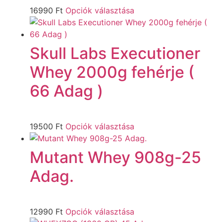
16990
Ft
Opciók választása
Skull Labs Executioner
Whey 2000g fehérje (
66 Adag )
19500
Ft
Opciók választása
Mutant Whey 908g-25
Adag.
12990
Ft
Opciók választása