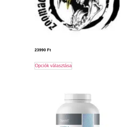
23990
Ft
Opciók választása