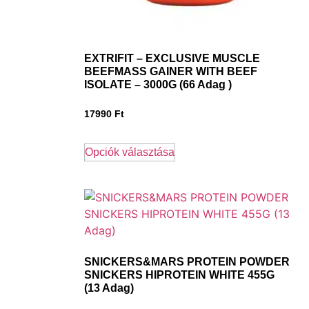
EXTRIFIT – EXCLUSIVE MUSCLE
BEEFMASS GAINER WITH BEEF
ISOLATE – 3000G (66 Adag )
17990
Ft
Opciók választása
SNICKERS&MARS PROTEIN POWDER
SNICKERS HIPROTEIN WHITE 455G
(13 Adag)