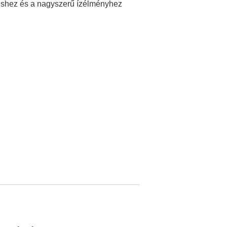
zéshez és a nagyszerű ízélményhez