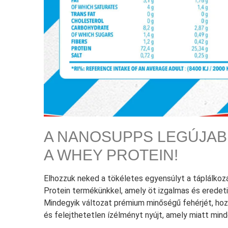
A NANOSUPPS LEGÚJABB
A WHEY PROTEIN!
Elhozzuk neked a tökéletes egyensúlyt a táplálkoz
Protein termékünkkel, amely öt izgalmas és eredeti 
Mindegyik változat prémium minőségű fehérjét, hoz
és felejthetetlen ízélményt nyújt, amely miatt mi