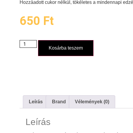
Hozzáadott cukor nélkül, tökéletes a mindennapi ed
650
Ft
Kosárba teszem
Leírás
Brand
Vélemények (0)
Leírás