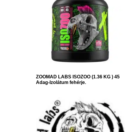
ZOOMAD LABS ISOZOO (1.36 KG ) 45
Adag-Izolátum fehérje.