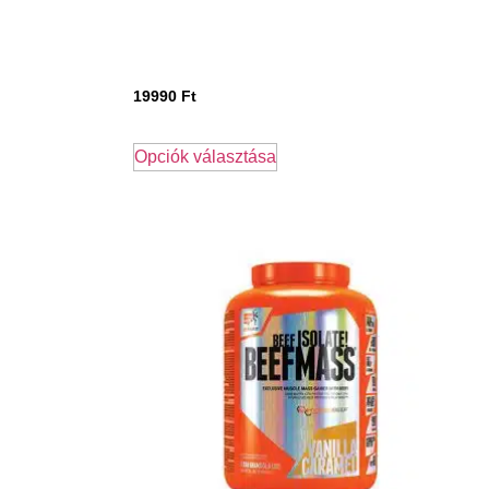
19990
Ft
Opciók választása