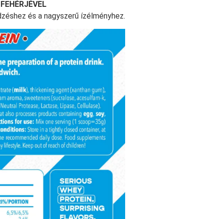
 FEHÉRJÉVEL
dzéshez és a nagyszerű ízélményhez.