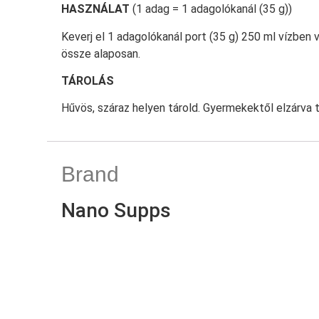
HASZNÁLAT
(1 adag = 1 adagolókanál (35 g))
Keverj el 1 adagolókanál port (35 g) 250 ml vízben
össze alaposan.
TÁROLÁS
Hűvös, száraz helyen tárold. Gyermekektől elzárva 
Brand
Nano Supps