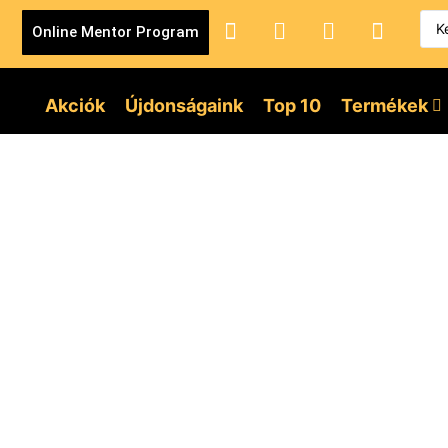
Online Mentor Program
Akciók
Újdonságaink
Top 10
Termékek