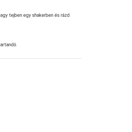
 vagy tejben egy shakerben és rázd
tartandó.