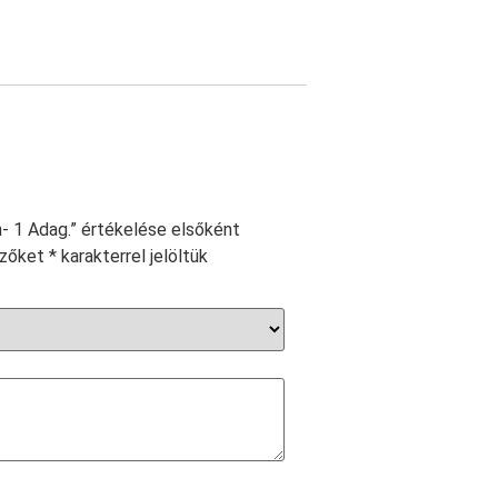
 1 Adag.” értékelése elsőként
ezőket
*
karakterrel jelöltük