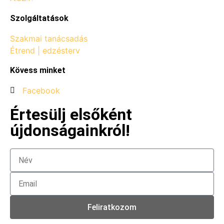
Szolgáltatások
Szakmai tanácsadás
Étrend | edzésterv
Kövess minket
Facebook
Értesülj elsőként
újdonságainkról!
Feliratkozom