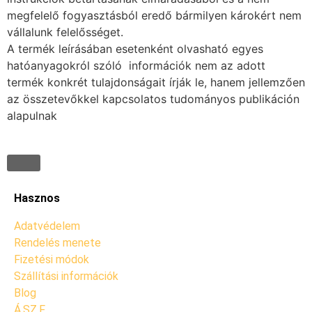
megfelelő fogyasztásból eredő bármilyen károkért nem
vállalunk felelősséget.
A termék leírásában esetenként olvasható egyes
hatóanyagokról szóló információk nem az adott
termék konkrét tulajdonságait írják le, hanem jellemzően
az összetevőkkel kapcsolatos tudományos publikáción
alapulnak
Hasznos
Adatvédelem
Rendelés menete
Fizetési módok
Szállítási információk
Blog
Á.SZ.F.