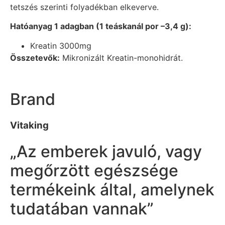
tetszés szerinti folyadékban elkeverve.
Hatóanyag 1 adagban (1 teáskanál por –3,4 g):
Kreatin 3000mg
Összetevők:
Mikronizált Kreatin-monohidrát.
Brand
Vitaking
„Az emberek javuló, vagy
megőrzött egészsége
termékeink által, amelynek
tudatában vannak”