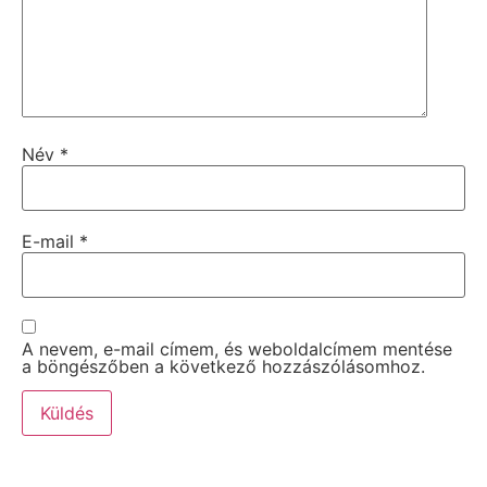
Név
*
E-mail
*
A nevem, e-mail címem, és weboldalcímem mentése
a böngészőben a következő hozzászólásomhoz.