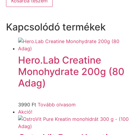
Kosárba teszem
Kapcsolódó termékek
Hero.Lab Creatine
Monohydrate 200g (80
Adag)
3990
Ft
Tovább olvasom
Akció!