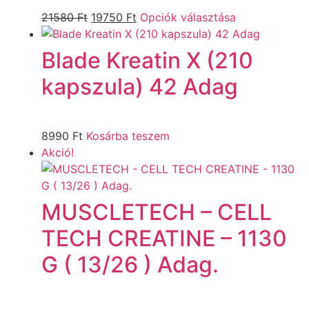
21580
Ft
19750
Ft
Opciók választása
Blade Kreatin X (210
kapszula) 42 Adag
8990
Ft
Kosárba teszem
Akció!
MUSCLETECH – CELL
TECH CREATINE – 1130
G ( 13/26 ) Adag.