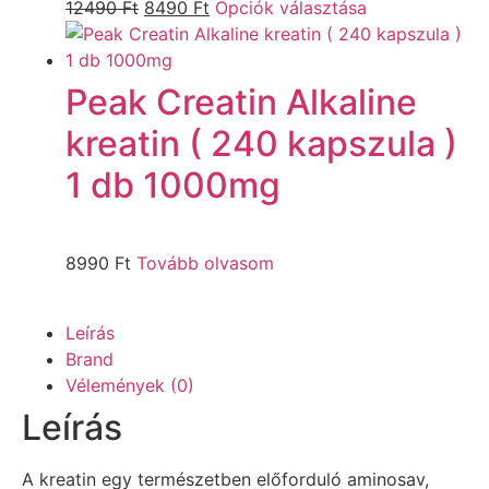
12490
Ft
8490
Ft
Opciók választása
Peak Creatin Alkaline
kreatin ( 240 kapszula )
1 db 1000mg
8990
Ft
Tovább olvasom
Leírás
Brand
Vélemények (0)
Leírás
A kreatin egy természetben előforduló aminosav,