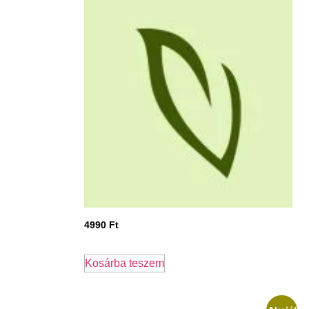
4990
Ft
Kosárba teszem