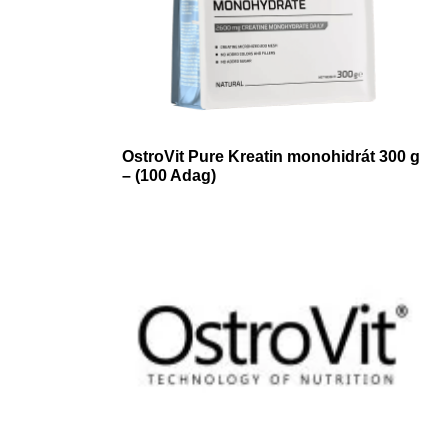
OstroVit Pure Kreatin monohidrát 300 g
– (100 Adag)