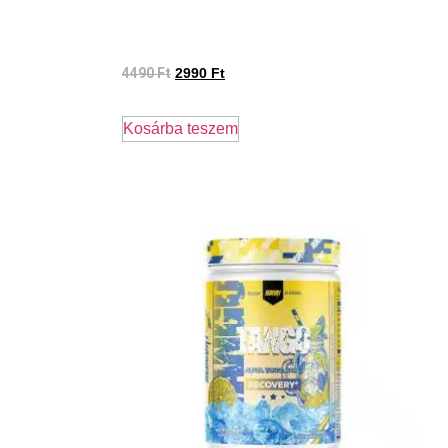
4490
Ft
2990
Ft
Kosárba teszem