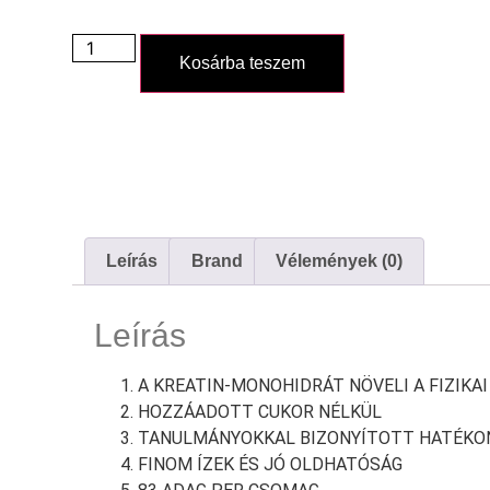
Kosárba teszem
Leírás
Brand
Vélemények (0)
Leírás
A KREATIN-MONOHIDRÁT NÖVELI A FIZIKA
HOZZÁADOTT CUKOR NÉLKÜL
TANULMÁNYOKKAL BIZONYÍTOTT HATÉKO
FINOM ÍZEK ÉS JÓ OLDHATÓSÁG