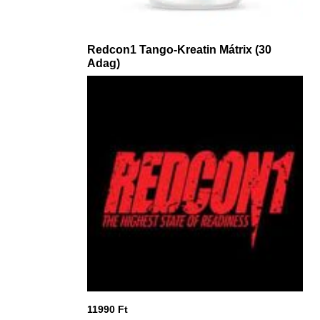
Redcon1 Tango-Kreatin Mátrix (30
Adag)
11990
Ft