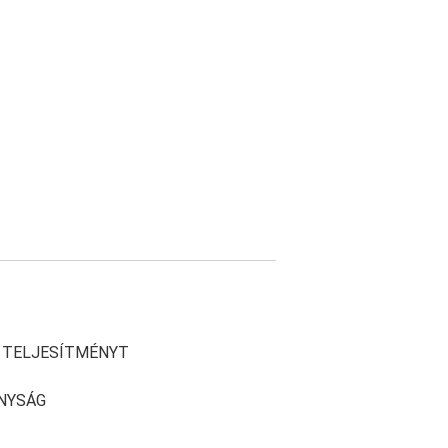
I TELJESÍTMÉNYT
NYSÁG