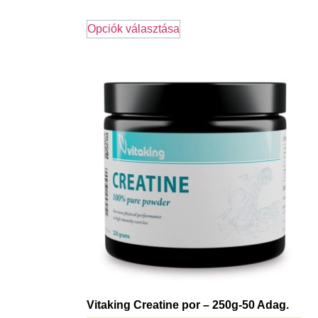
Opciók választása
Vitaking Creatine por – 250g-50 Adag.