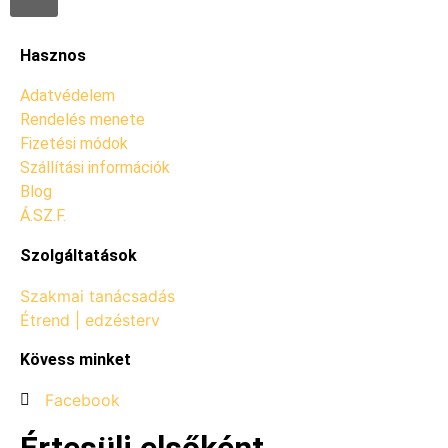
Hasznos
Adatvédelem
Rendelés menete
Fizetési módok
Szállítási információk
Blog
Á.SZ.F.
Szolgáltatások
Szakmai tanácsadás
Étrend | edzésterv
Kövess minket
Facebook