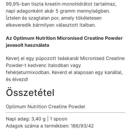
99,9%-ban tiszta kreatin-monohidrátot tartalmaz,
napi adagonként akár 5 gramm mennyiségben.
Íztelen és szagtalan por, amely tökéletesen
elkeveredik bármilyen választott italban.
Az Optimum Nutrition Micronised Creatine Powder
javasolt használata
Keverj el egy púpozott teáskanál Micronised Creatine
Powder-t kedvenc italodban vagy
fehérjeturmixodban. Keverd el alaposan egy kanállal,
és élvezd!
Összetétel
Optimum Nutrition Creatine Powder
Napi adag:
3,40 g | 1 spoon
Adagok száma a termékben:
186/93/42