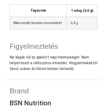
Tápérték
1 adag (3,6 g)
Mikronizált kreatin-monohidrát
3,4 g
Figyelmeztetés
Ne lépjük túl az ajánlott napi mennyiséget. Nem
helyettesíti a változatos étrendet. Kisgyermekektől
távol, száraz és hűvös helyen tartandó.
Brand
BSN Nutrition