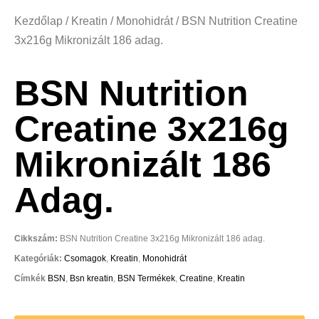
Kezdőlap
/
Kreatin
/
Monohidrát
/ BSN Nutrition Creatine
3x216g Mikronizált 186 adag.
BSN Nutrition
Creatine 3x216g
Mikronizált 186
Adag.
Cikkszám:
BSN Nutrition Creatine 3x216g Mikronizált 186 adag.
Kategóriák:
Csomagok
,
Kreatin
,
Monohidrát
Címkék
BSN
,
Bsn kreatin
,
BSN Termékek
,
Creatine
,
Kreatin