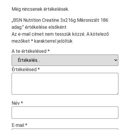
Még nincsenek értékelések.
„BSN Nutrition Creatine 3x216g Mikronizált 186
adag.” értékelése elsőként
Az e-mail címet nem tesszük közzé.
A kötelező
mezőket
*
karakterrel jelöltük
A te értékelésed
*
Értékelésed
*
Név
*
E-mail
*