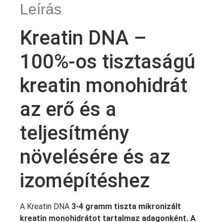
Leírás
Kreatin DNA –
100%-os tisztaságú
kreatin monohidrát
az erő és a
teljesítmény
növelésére és az
izomépítéshez
A Kreatin DNA
3-4 gramm tiszta mikronizált
kreatin monohidrátot tartalmaz adagonként. A