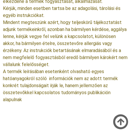
elkezdené a termék fogyasztását, alkalmazását.
Kérjük, minden esetben tartsa be az adagolási, tárolási és
egyéb instrukciókat.
Mindent megteszünk azért, hogy teljeskörű tájékoztatást
adjunk termékeinkről, azonban ha bármilyen kérdése, aggálya
lenne, kérjük vegye fel velünk a kapcsolatot, különösen
akkor, ha bármilyen ételre, összetevőre allergiás vagy
érzékeny. Az instrukciók betartásának elmaradásából és a
nem megfelelő fogyasztásból eredő bármilyen károkért nem
vállalunk felelősséget.
A termék leírásában esetenként olvasható egyes
hatóanyagokról szóló információk nem az adott termék
konkrét tulajdonságait írják le, hanem jellemzően az
összetevőkkel kapcsolatos tudományos publikáción
alapulnak