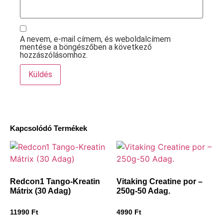
A nevem, e-mail címem, és weboldalcímem
mentése a böngészőben a következő
hozzászólásomhoz.
Kapcsolódó Termékek
Redcon1 Tango-Kreatin
Vitaking Creatine por –
Mátrix (30 Adag)
250g-50 Adag.
11990
Ft
4990
Ft