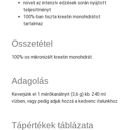
növeli az intenzív edzések során nyújtott
teljesítményt
100%-ban tiszta kreatin monohidrátot
tartalmaz
Összetétel
100%-os mikronizált kreatin monohidrát.
Adagolás
Keverjünk el 1 mérőkanálnyit (3,6 g) kb. 240 ml
vízben, vagy pedig adjuk hozzá a kedvenc italunkhoz.
Tápértékek táblázata