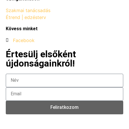
Szakmai tanácsadás
Étrend | edzésterv
Kövess minket
Facebook
Értesülj elsőként
újdonságainkról!
Feliratkozom