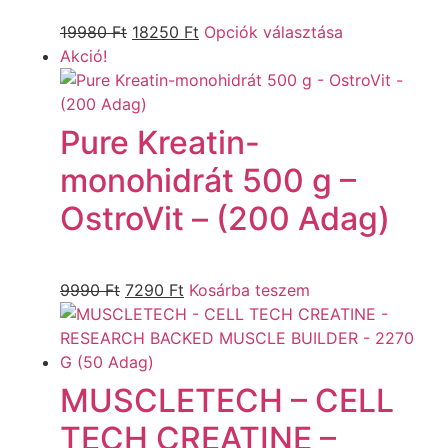
19980
Ft
18250
Ft
Opciók választása
Akció!
Pure Kreatin-
monohidrát 500 g –
OstroVit – (200 Adag)
9990
Ft
7290
Ft
Kosárba teszem
MUSCLETECH – CELL
TECH CREATINE –