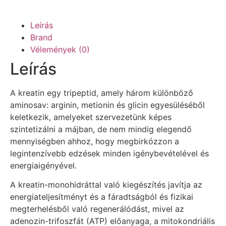
Leírás
Brand
Vélemények (0)
Leírás
A kreatin egy tripeptid, amely három különböző
aminosav: arginin, metionin és glicin egyesüléséből
keletkezik, amelyeket szervezetünk képes
szintetizálni a májban, de nem mindig elegendő
mennyiségben ahhoz, hogy megbirkózzon a
legintenzívebb edzések minden igénybevételével és
energiaigényével.
A kreatin-monohidráttal való kiegészítés javítja az
energiateljesítményt és a fáradtságból és fizikai
megterhelésből való regenerálódást, mivel az
adenozin-trifoszfát (ATP) előanyaga, a mitokondriális