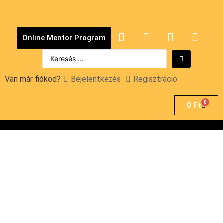
Online Mentor Program
Van már fiókod?
Bejelentkezés
Regisztráció
0
0
Ft