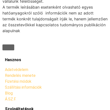
vállalunk felelősséget.
A termék leírásában esetenként olvasható egyes
hatóanyagokról szóló információk nem az adott
termék konkrét tulajdonságait írják le, hanem jellemzően
az összetevőkkel kapcsolatos tudományos publikáción
alapulnak
Hasznos
Adatvédelem
Rendelés menete
Fizetési módok
Szállítási információk
Blog
Á.SZ.F.
Szolgáltatások