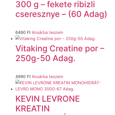
300 g – fekete ribizli
cseresznye – (60 Adag)
6490
Ft
Kosárba teszem
Vitaking Creatine por –
250g-50 Adag.
4990
Ft
Kosárba teszem
KEVIN LEVRONE
KREATIN