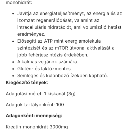
monohidrát:
Javítja az energiateljesítményt, az energia és az
izomzat regenerálódását, valamint az
intracelluláris hidratációt, ami volumizáló hatást
eredményez.
Elősegíti az ATP mint energiamolekula
szintézisét és az mTOR útvonal aktiválását a
jobb fehérjeszintézis érdekében.
Alkalmas vegánok számára.
Glutén- és laktózmentes.
Semleges és különböző ízekben kapható.
Kiegészítő tények:
Adagolási méret: 1 kiskanál (3g)
Adagok tartályonként: 100
Adagonkénti mennyiség:
Kreatin-monohidrát 3000mg