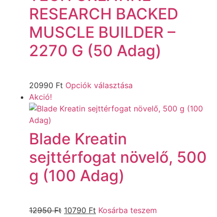
RESEARCH BACKED
MUSCLE BUILDER –
2270 G (50 Adag)
20990
Ft
Opciók választása
Akció!
Blade Kreatin
sejttérfogat növelő, 500
g (100 Adag)
12950
Ft
10790
Ft
Kosárba teszem