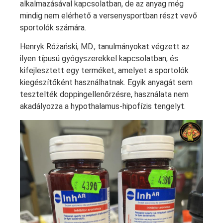
alkalmazásával kapcsolatban, de az anyag még
mindig nem elérhető a versenysportban részt vevő
sportolók számára.
Henryk Różański, MD., tanulmányokat végzett az
ilyen típusú gyógyszerekkel kapcsolatban, és
kifejlesztett egy terméket, amelyet a sportolók
kiegészítőként használhatnak. Egyik anyagát sem
tesztelték doppingellenőrzésre, használata nem
akadályozza a hypothalamus-hipofízis tengelyt.