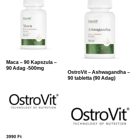
Maca – 90 Kapszula –
90 Adag -500mg
OstroVit – Ashwagandha –
90 tabletta (90 Adag)
3990
Ft