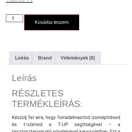
Kosárba teszem
Leírás
Brand
Vélemények (0)
Leírás
RÉSZLETES
TERMÉKLEÍRÁS:
Készülj fel arra, hogy forradalmasítsd izomépítésed
és t-szinted a T-UP segítségével – a
tesztoszteronszint növelésével kapcsolatban. Ezt a