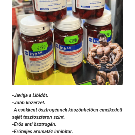
-Javítja a Libidót.
-Jobb közérzet.
-A csökkent ösztrogénnek köszönhetően emelkedett
saját tesztoszteron szint.
-Erős anti ösztrogén.
-Erőteljes aromatáz inhibitor.