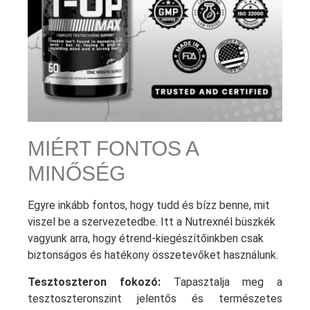
MIÉRT FONTOS A
MINŐSÉG
Egyre inkább fontos, hogy tudd és bízz benne, mit
viszel be a szervezetedbe. Itt a Nutrexnél büszkék
vagyunk arra, hogy étrend-kiegészítőinkben csak
biztonságos és hatékony összetevőket használunk.
Tesztoszteron fokozó:
Tapasztalja meg a
tesztoszteronszint jelentős és természetes