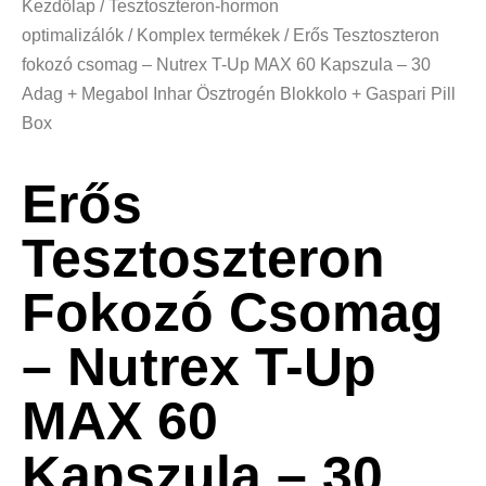
Kezdőlap
/
Tesztoszteron-hormon
optimalizálók
/
Komplex termékek
/ Erős Tesztoszteron
fokozó csomag – Nutrex T-Up MAX 60 Kapszula – 30
Adag + Megabol Inhar Ösztrogén Blokkolo + Gaspari Pill
Box
Erős
Tesztoszteron
Fokozó Csomag
– Nutrex T-Up
MAX 60
Kapszula – 30