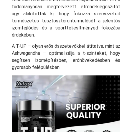
tudományosan megtervezett étrend-kiegészítőt
úgy alakították ki, hogy fokozza szervezeted
természetes tesztoszterontermelését a jelentős
izomfejlődés és a sportteljesítményed fokozása
érdekében.
A T-UP – olyan erős összetevőkkel átitatva, mint az
Ashwagandha – optimalizálja a t-szinteket, hogy
segítsen izomépítésben, erőnövekedésben és
gyorsabb felépülésben.