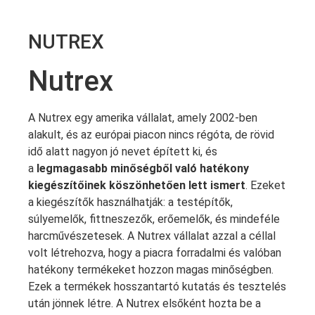
NUTREX
Nutrex
A Nutrex egy amerika vállalat, amely 2002-ben
alakult, és az európai piacon nincs régóta, de rövid
idő alatt nagyon jó nevet épített ki, és
a
legmagasabb minőségből való hatékony
kiegészítőinek köszönhetően lett ismert
. Ezeket
a kiegészítők használhatják: a testépítők,
súlyemelők, fittneszezők, erőemelők, és mindeféle
harcművészetesek. A Nutrex vállalat azzal a céllal
volt létrehozva, hogy a piacra forradalmi és valóban
hatékony termékeket hozzon magas minőségben.
Ezek a termékek hosszantartó kutatás és tesztelés
után jönnek létre. A Nutrex elsőként hozta be a