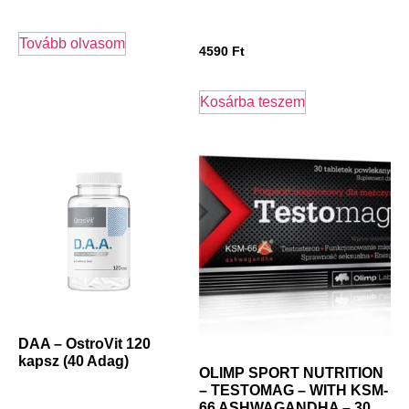
Tovább olvasom
4590
Ft
Kosárba teszem
DAA – OstroVit 120
kapsz (40 Adag)
OLIMP SPORT NUTRITION
– TESTOMAG – WITH KSM-
66 ASHWAGANDHA – 30