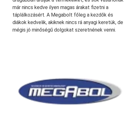
már nincs kedve ilyen magas árakat fizetni a
táplálkozásért. A Megabolt főleg a kezdők és
diákok kedvelik, akiknek nincs rá anyagi keretük, de
mégis jó minőségű dolgokat szeretnének venni.