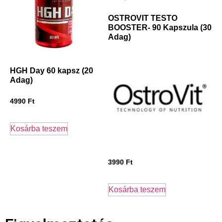
OSTROVIT TESTO
BOOSTER- 90 Kapszula (30
Adag)
HGH Day 60 kapsz (20
Adag)
4990
Ft
Kosárba teszem
3990
Ft
Kosárba teszem