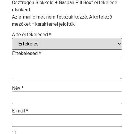
Ösztrogén Blokkolo + Gaspari Pill Box” értékelése
elsőként
Az e-mail címet nem tesszük közzé.
A kötelező
mezőket
*
karakterrel jelöltük
A te értékelésed
*
Értékelésed
*
Név
*
E-mail
*