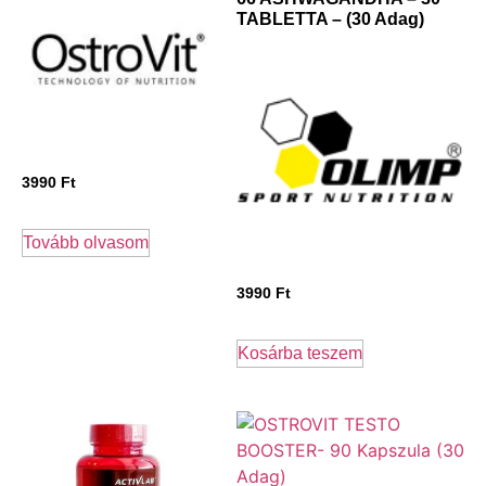
TABLETTA – (30 Adag)
3990
Ft
Tovább olvasom
3990
Ft
Kosárba teszem