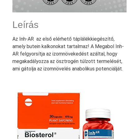
Leírás
Az Inh-AR az első elérhető táplálékkiegészítő,
amely butein kalkonokat tartalmaz! A Megabol Inh-
AR felgyorsítja az izomnövekedést azáltal, hogy
megakadályozza az ösztrogén túlzott termelését,
ami gátolja az izomnövelés anabolikus potenciálját.