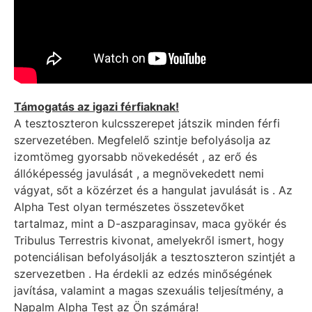
Támogatás az igazi férfiaknak!
A tesztoszteron kulcsszerepet játszik minden férfi
szervezetében. Megfelelő szintje befolyásolja az
izomtömeg gyorsabb növekedését , az erő és
állóképesség javulását , a megnövekedett nemi
vágyat, sőt a közérzet és a hangulat javulását is . Az
Alpha Test olyan természetes összetevőket
tartalmaz, mint a D-aszparaginsav, maca gyökér és
Tribulus Terrestris kivonat, amelyekről ismert, hogy
potenciálisan befolyásolják a tesztoszteron szintjét a
szervezetben . Ha érdekli az edzés minőségének
javítása, valamint a magas szexuális teljesítmény, a
Napalm Alpha Test az Ön számára!