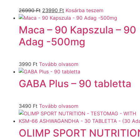
26990
Ft
23990
Ft
Kosárba teszem
Maca – 90 Kapszula – 90
Adag -500mg
3990
Ft
Tovább olvasom
GABA Plus – 90 tabletta
3490
Ft
Tovább olvasom
OLIMP SPORT NUTRITIO