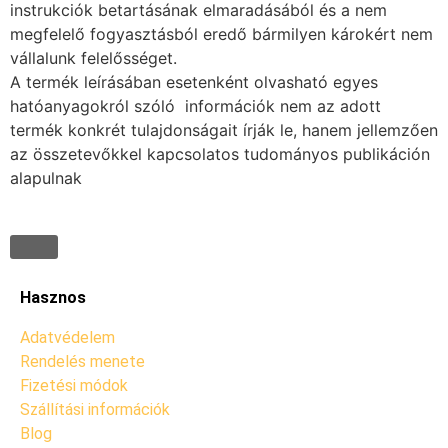
instrukciók betartásának elmaradásából és a nem
megfelelő fogyasztásból eredő bármilyen károkért nem
vállalunk felelősséget.
A termék leírásában esetenként olvasható egyes
hatóanyagokról szóló információk nem az adott
termék konkrét tulajdonságait írják le, hanem jellemzően
az összetevőkkel kapcsolatos tudományos publikáción
alapulnak
Hasznos
Adatvédelem
Rendelés menete
Fizetési módok
Szállítási információk
Blog