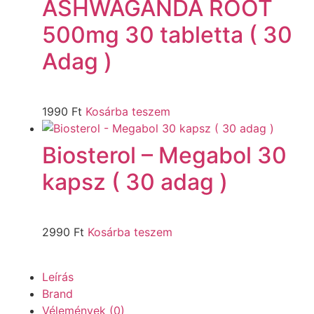
ASHWAGANDA ROOT
500mg 30 tabletta ( 30
Adag )
1990
Ft
Kosárba teszem
Biosterol – Megabol 30
kapsz ( 30 adag )
2990
Ft
Kosárba teszem
Leírás
Brand
Vélemények (0)