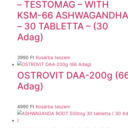
– TESTOMAG – WITH
KSM-66 ASHWAGANDH
– 30 TABLETTA – (30
Adag)
3990
Ft
Kosárba teszem
OSTROVIT DAA-200g (6
Adag)
4990
Ft
Kosárba teszem