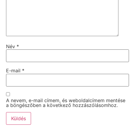
Név
*
E-mail
*
A nevem, e-mail címem, és weboldalcímem mentése
a böngészőben a következő hozzászólásomhoz.