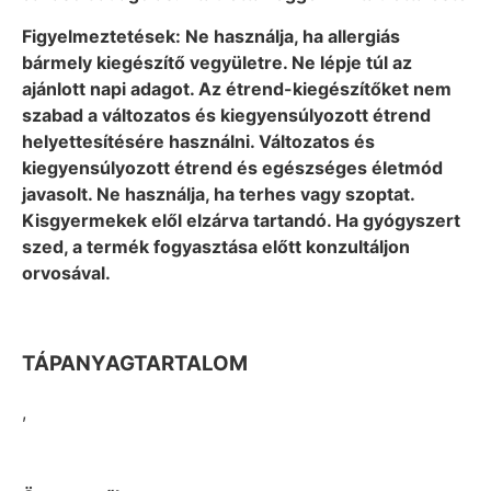
Figyelmeztetések: Ne használja, ha allergiás
bármely kiegészítő vegyületre. Ne lépje túl az
ajánlott napi adagot. Az étrend-kiegészítőket nem
szabad a változatos és kiegyensúlyozott étrend
helyettesítésére használni. Változatos és
kiegyensúlyozott étrend és egészséges életmód
javasolt. Ne használja, ha terhes vagy szoptat.
Kisgyermekek elől elzárva tartandó. Ha gyógyszert
szed, a termék fogyasztása előtt konzultáljon
orvosával.
TÁPANYAGTARTALOM
,