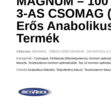
MAGNUM – 100
3-AS CSOMAG (
Erős Anaboliku
Termék
Cikkszám:
MEGABOL - DIBENCOZIDE MAGNUM - 100 KAPSZULA 3
Kategóriák:
Csomagok
,
Férfiaknak,Nőknek(potencia, hormon optimali
fokozók
,
Tesztoszteron-hormon optimalizálók
,
Top 10 hormon optimali
Címkék
Anabolikus Aktivátor
,
Teljesítmény fokozó
,
Tesztoszteron foko