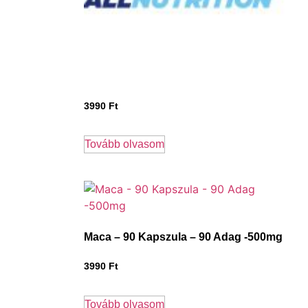
3990
Ft
Tovább olvasom
Maca – 90 Kapszula – 90 Adag -500mg
3990
Ft
Tovább olvasom