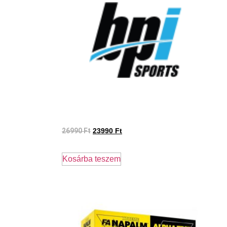
26990
Ft
23990
Ft
Kosárba teszem