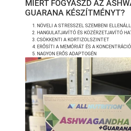
MIÉRT FOGYASZD AZ ASH
GUARANA KÉSZÍTMÉNYT?
NÖVELI A STRESSZEL SZEMBENI ELLENÁL
HANGULATJAVÍTÓ ÉS KÖZÉRZETJAVÍTÓ HA
CSÖKKENTI A KORTIZOLSZINTET
ERŐSÍTI A MEMÓRIÁT ÉS A KONCENTRÁCI
NAGYON ERŐS ADAPTOGÉN