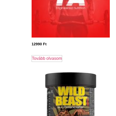
12990
Ft
Tovább olvasom