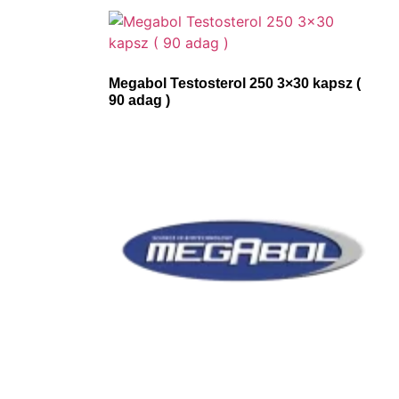
Megabol Testosterol 250 3×30 kapsz (
90 adag )