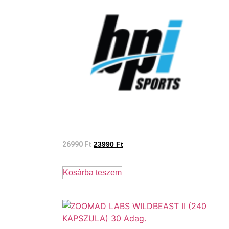
26990
Ft
23990
Ft
Kosárba teszem