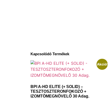
Kapcsolódó Termékek
Akció!
BPI A-HD ELITE (+ SOLID) –
TESZTOSZTERONFOKOZÓ +
IZOMTÖMEGNÖVELŐ 30 Adag.