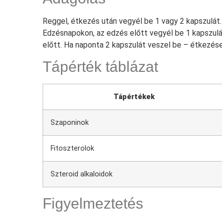
Reggel, étkezés után vegyél be 1 vagy 2 kapszulát. 
Edzésnapokon, az edzés előtt vegyél be 1 kapszul
előtt. Ha naponta 2 kapszulát veszel be – étkezés
Tápérték táblázat
Tápértékek
Szaponinok
Fitoszterolok
Szteroid alkaloidok
Figyelmeztetés