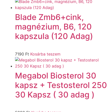
Blade Zmb6+cink,
magnézium, B6, 120
kapszula (120 Adag)
7190
Ft
Kosárba teszem
Megabol Biosterol 30
kapsz + Testosterol 250
30 Kapsz ( 30 adag )