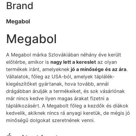
Brand
Megabol
Megabol
A Megabol márka Szlovákiában néhány éve került
előtérbe, amikor is
nagy lett a kereslet
az olyan
termékek iránt, amelyeknek
jó a minősége és az ára
.
Vállalatok, főleg az USA-ból, amelyek táplálék-
kiegészítőket gyártanak, hova tovább, annál
drágábban árulják a termékeiket, és sok vásárlónak
már nincs kedve ilyen magas árakat fizetni a
táplálkozásért. A Megabolt főleg a kezdők és diákok
kedvelik, akiknek nincs rá anyagi keretük, de mégis jó
minőségű dolgokat szeretnének venni.