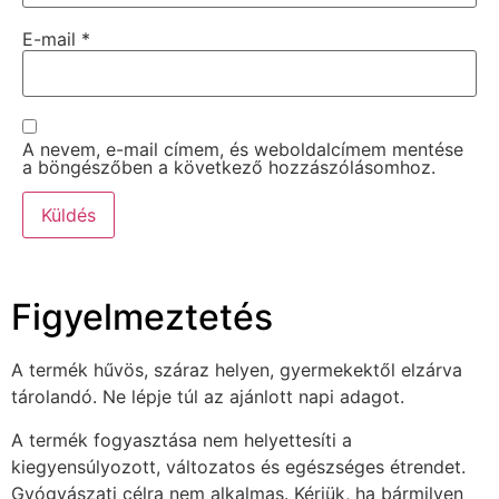
E-mail
*
A nevem, e-mail címem, és weboldalcímem mentése
a böngészőben a következő hozzászólásomhoz.
Figyelmeztetés
A termék hűvös, száraz helyen, gyermekektől elzárva
tárolandó. Ne lépje túl az ajánlott napi adagot.
A termék fogyasztása nem helyettesíti a
kiegyensúlyozott, változatos és egészséges étrendet.
Gyógyászati célra nem alkalmas. Kérjük, ha bármilyen