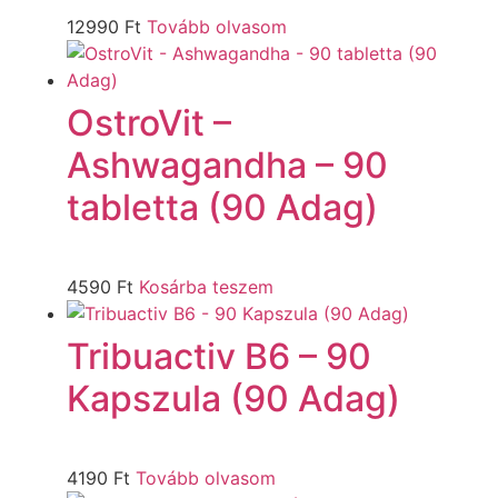
12990
Ft
Tovább olvasom
OstroVit –
Ashwagandha – 90
tabletta (90 Adag)
4590
Ft
Kosárba teszem
Tribuactiv B6 – 90
Kapszula (90 Adag)
4190
Ft
Tovább olvasom