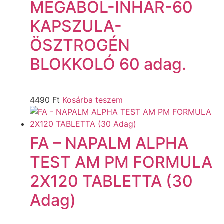
MEGABOL-INHAR-60
KAPSZULA-
ÖSZTROGÉN
BLOKKOLÓ 60 adag.
4490
Ft
Kosárba teszem
FA – NAPALM ALPHA
TEST AM PM FORMULA
2X120 TABLETTA (30
Adag)