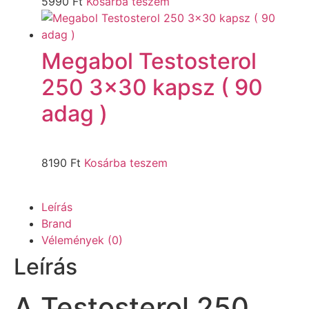
5990
Ft
Kosárba teszem
Megabol Testosterol
250 3×30 kapsz ( 90
adag )
8190
Ft
Kosárba teszem
Leírás
Brand
Vélemények (0)
Leírás
A Testosterol 250