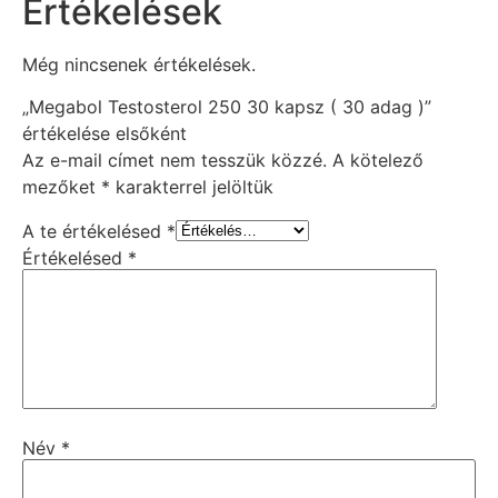
Értékelések
Még nincsenek értékelések.
„Megabol Testosterol 250 30 kapsz ( 30 adag )”
értékelése elsőként
Az e-mail címet nem tesszük közzé.
A kötelező
mezőket
*
karakterrel jelöltük
A te értékelésed
*
Értékelésed
*
Név
*