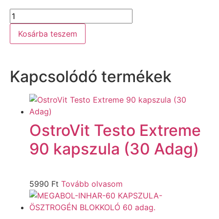
Kosárba teszem
Kapcsolódó termékek
OstroVit Testo Extreme
90 kapszula (30 Adag)
5990
Ft
Tovább olvasom