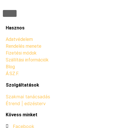
Hasznos
Adatvédelem
Rendelés menete
Fizetési módok
Szállítási információk
Blog
Á.SZ.F.
Szolgáltatások
Szakmai tanácsadás
Étrend | edzésterv
Kövess minket
Facebook