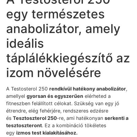
egy természetes
anabolizátor, amely
ideális
táplálékkiegészítő az
izom növelésére
A Testosterol 250
rendkívül hatékony anabolizátor
,
amellyel
gyorsan és egyszerűen
elérheted a
fitneszben felállított célokat. Szükség van egy jó
étrendre, elég fehérjére, rendszeres edzésre
és
Tesztoszterol 250
-re, ami hatékonyan
serkenti a
tesztoszteront
. Ez a kombináció tökéletes
egy
izmos test kialakításához.