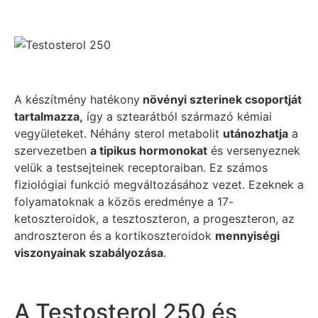
A készítmény hatékony
növényi szterinek csoportját
tartalmazza,
így a sztearátból származó kémiai
vegyületeket. Néhány sterol metabolit
utánozhatja
a
szervezetben
a tipikus hormonokat
és versenyeznek
velük a testsejteinek receptoraiban. Ez számos
fiziológiai funkció megváltozásához vezet. Ezeknek a
folyamatoknak a közös eredménye a 17-
ketoszteroidok, a tesztoszteron, a progeszteron, az
androszteron és a kortikoszteroidok
mennyiségi
viszonyainak szabályozása
.
A Testosterol 250 és