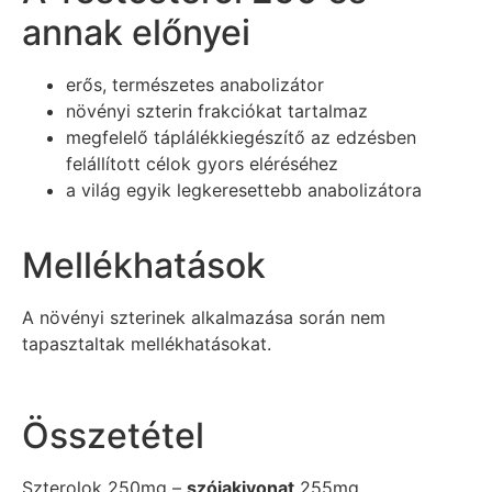
annak előnyei
erős, természetes anabolizátor
növényi szterin frakciókat tartalmaz
megfelelő táplálékkiegészítő az edzésben
felállított célok gyors eléréséhez
a világ egyik legkeresettebb anabolizátora
Mellékhatások
A növényi szterinek alkalmazása során nem
tapasztaltak mellékhatásokat.
Összetétel
Szterolok 250mg –
szójakivonat
255mg,