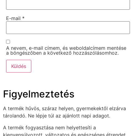
E-mail
*
A nevem, e-mail címem, és weboldalcímem mentése
a böngészőben a következő hozzászólásomhoz.
Figyelmeztetés
A termék hűvös, száraz helyen, gyermekektől elzárva
tárolandó. Ne lépje túl az ajánlott napi adagot.
A termék fogyasztása nem helyettesíti a
kiegyensúlyozott, változatos és egészséges étrendet.