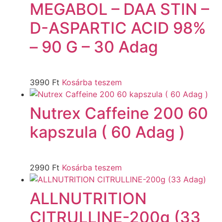
MEGABOL – DAA STIN –
D-ASPARTIC ACID 98%
– 90 G – 30 Adag
3990
Ft
Kosárba teszem
Nutrex Caffeine 200 60
kapszula ( 60 Adag )
2990
Ft
Kosárba teszem
ALLNUTRITION
CITRULLINE-200g (33