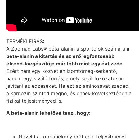
TERMÉKLEÍRÁS:
A Zoomad Labs® béta-alanin a sportolók számára
a
béta-alanin a kitartás és az erő legfontosabb
étrend-kiegészítője már több mint egy évtizede
.
Ezért nem egy közvetlen izomtömeg-serkentő,
hanem egy kiváló forrás, amely segít fokozatosan
javítani az edzéseket. Ha ezt az aminosavat szeded,
a karnozin szinted megnő, és ennek következtében a
fizikai teljesítményed is.
A béta-alanin lehetővé teszi, hogy:
Növeld a robbanékony erőt és a teljesítményt.