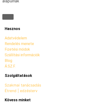
alapulnak
Hasznos
Adatvédelem
Rendelés menete
Fizetési módok
Szállítási információk
Blog
Á.SZ.F.
Szolgáltatások
Szakmai tanácsadás
Étrend | edzésterv
Kövess minket