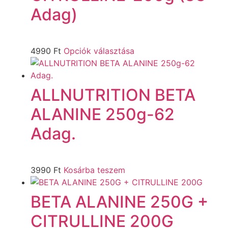
Adag)
4990
Ft
Opciók választása
ALLNUTRITION BETA
ALANINE 250g-62
Adag.
3990
Ft
Kosárba teszem
BETA ALANINE 250G +
CITRULLINE 200G