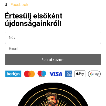
Facebook
Értesülj elsőként
újdonságainkról!
Feliratkozom