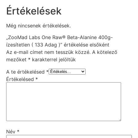
Értékelések
Még nincsenek értékelések.
„ZooMad Labs One Raw® Beta-Alanine 400g-
ízesítetlen ( 133 Adag )” értékelése elsőként
Az e-mail címet nem tesszük közzé.
A kötelező
mezőket
*
karakterrel jelöltük
A te értékelésed
*
Értékelésed
*
Név
*