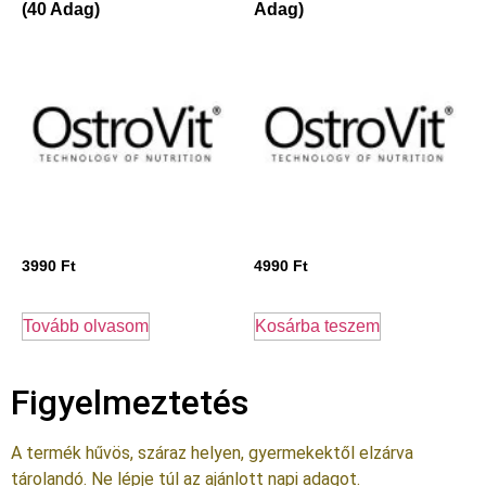
(40 Adag)
Adag)
3990
Ft
4990
Ft
Tovább olvasom
Kosárba teszem
Figyelmeztetés
A termék hűvös, száraz helyen, gyermekektől elzárva
tárolandó. Ne lépje túl az ajánlott napi adagot.