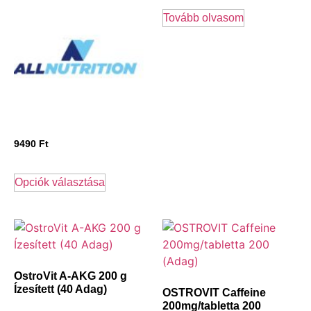
Tovább olvasom
9490
Ft
Opciók választása
OstroVit A-AKG 200 g
Ízesített (40 Adag)
OSTROVIT Caffeine
200mg/tabletta 200