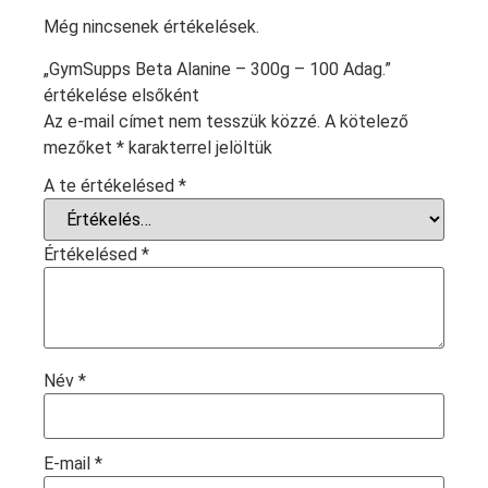
Még nincsenek értékelések.
„GymSupps Beta Alanine – 300g – 100 Adag.”
értékelése elsőként
Az e-mail címet nem tesszük közzé.
A kötelező
mezőket
*
karakterrel jelöltük
A te értékelésed
*
Értékelésed
*
Név
*
E-mail
*