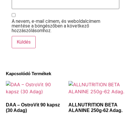
A nevem, e-mail címem, és weboldalcímem
mentése a böngészőben a következő
hozzászólásomhoz.
Kapcsolódó Termékek
DAA – OstroVit 90 kapsz
ALLNUTRITION BETA
(30 Adag)
ALANINE 250g-62 Adag.