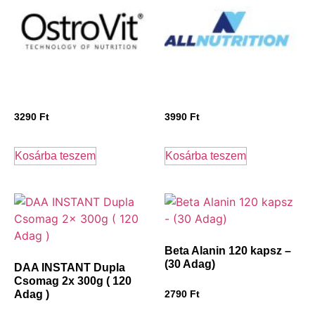
3290
Ft
3990
Ft
Kosárba teszem
Kosárba teszem
Beta Alanin 120 kapsz –
(30 Adag)
DAA INSTANT Dupla
Csomag 2x 300g ( 120
Adag )
2790
Ft