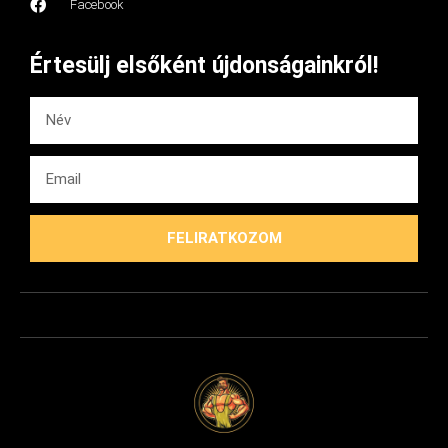
Facebook
Értesülj elsőként újdonságainkról!
FELIRATKOZOM