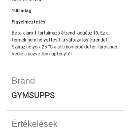
100
adag.
Figyelmeztetés
Béta-alanint tartalmazó étrend-kiegészítő. Ez a
termék nem helyettesíti a változatos étrendet.
Száraz helyen, 25 °C alatti hőmérsékleten tárolandó.
Védje a közvetlen napfénytől.
Brand
GYMSUPPS
Értékelések