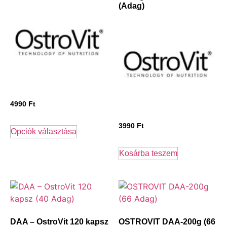
(Adag)
4990
Ft
3990
Ft
Opciók választása
Kosárba teszem
DAA – OstroVit 120 kapsz
OSTROVIT DAA-200g (66