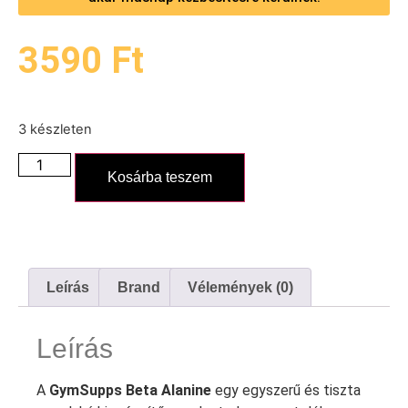
3590
Ft
3 készleten
Kosárba teszem
Leírás
Brand
Vélemények (0)
Leírás
A
GymSupps Beta Alanine
egy egyszerű és tiszta