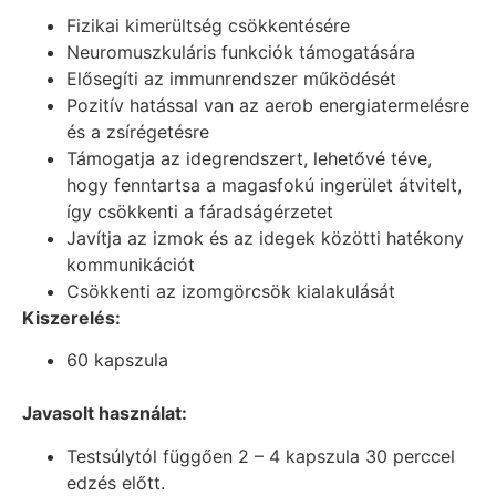
Fizikai kimerültség csökkentésére
Neuromuszkuláris funkciók támogatására
Elősegíti az immunrendszer működését
Pozitív hatással van az aerob energiatermelésre
és a zsírégetésre
Támogatja az idegrendszert, lehetővé téve,
hogy fenntartsa a magasfokú ingerület átvitelt,
így csökkenti a fáradságérzetet
Javítja az izmok és az idegek közötti hatékony
kommunikációt
Csökkenti az izomgörcsök kialakulását
Kiszerelés:
60 kapszula
Javasolt használat:
Testsúlytól függően 2 – 4 kapszula 30 perccel
edzés előtt.