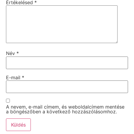
Értékelésed
*
Név
*
E-mail
*
A nevem, e-mail címem, és weboldalcímem mentése
a böngészőben a következő hozzászólásomhoz.