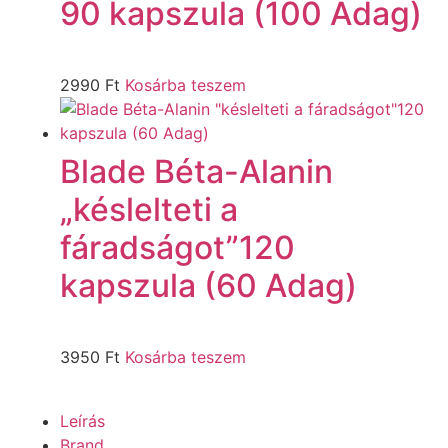
90 kapszula (100 Adag)
2990
Ft
Kosárba teszem
Blade Béta-Alanin
„késlelteti a
fáradságot”120
kapszula (60 Adag)
3950
Ft
Kosárba teszem
Leírás
Brand