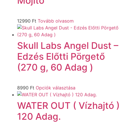
Mojito
12990
Ft
Tovább olvasom
Skull Labs Angel Dust –
Edzés Előtti Pörgető
(270 g, 60 Adag )
8990
Ft
Opciók választása
WATER OUT ( Vízhajtó )
120 Adag.