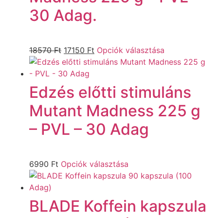
30 Adag.
18570
Ft
17150
Ft
Opciók választása
Edzés előtti stimuláns
Mutant Madness 225 g
– PVL – 30 Adag
6990
Ft
Opciók választása
BLADE Koffein kapszula