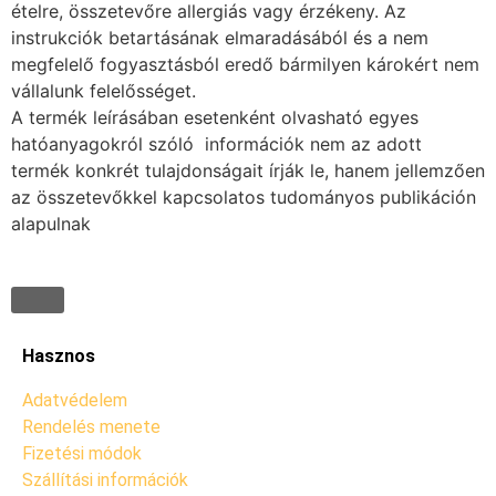
ételre, összetevőre allergiás vagy érzékeny. Az
instrukciók betartásának elmaradásából és a nem
megfelelő fogyasztásból eredő bármilyen károkért nem
vállalunk felelősséget.
A termék leírásában esetenként olvasható egyes
hatóanyagokról szóló információk nem az adott
termék konkrét tulajdonságait írják le, hanem jellemzően
az összetevőkkel kapcsolatos tudományos publikáción
alapulnak
Hasznos
Adatvédelem
Rendelés menete
Fizetési módok
Szállítási információk