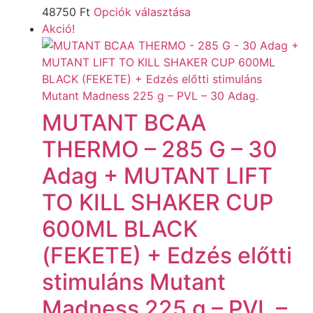
48750
Ft
Opciók választása
Akció!
MUTANT BCAA
THERMO – 285 G – 30
Adag + MUTANT LIFT
TO KILL SHAKER CUP
600ML BLACK
(FEKETE) + Edzés előtti
stimuláns Mutant
Madness 225 g – PVL –