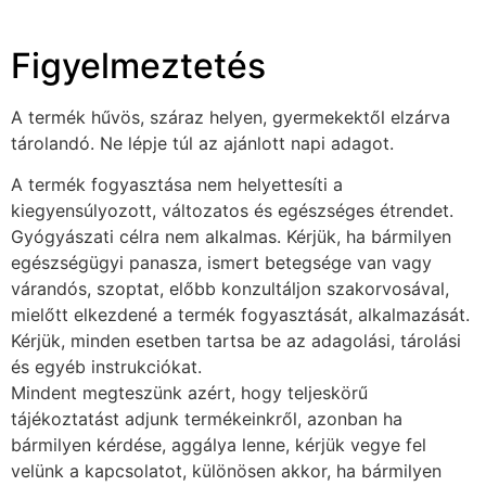
Figyelmeztetés
A termék hűvös, száraz helyen, gyermekektől elzárva
tárolandó. Ne lépje túl az ajánlott napi adagot.
A termék fogyasztása nem helyettesíti a
kiegyensúlyozott, változatos és egészséges étrendet.
Gyógyászati célra nem alkalmas. Kérjük, ha bármilyen
egészségügyi panasza, ismert betegsége van vagy
várandós, szoptat, előbb konzultáljon szakorvosával,
mielőtt elkezdené a termék fogyasztását, alkalmazását.
Kérjük, minden esetben tartsa be az adagolási, tárolási
és egyéb instrukciókat.
Mindent megteszünk azért, hogy teljeskörű
tájékoztatást adjunk termékeinkről, azonban ha
bármilyen kérdése, aggálya lenne, kérjük vegye fel
velünk a kapcsolatot, különösen akkor, ha bármilyen