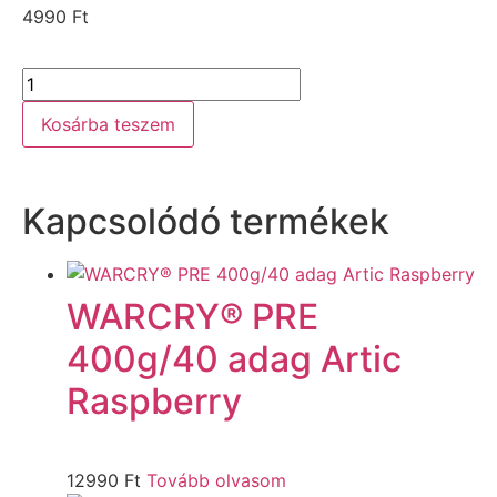
4990
Ft
Kosárba teszem
Kapcsolódó termékek
WARCRY® PRE
400g/40 adag Artic
Raspberry
12990
Ft
Tovább olvasom