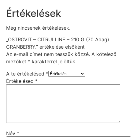
Értékelések
Még nincsenek értékelések.
„OSTROVIT – CITRULLINE – 210 G (70 Adag)
CRANBERRY.” értékelése elsőként
Az e-mail címet nem tesszük közzé.
A kötelező
mezőket
*
karakterrel jelöltük
A te értékelésed
*
Értékelésed
*
Név
*