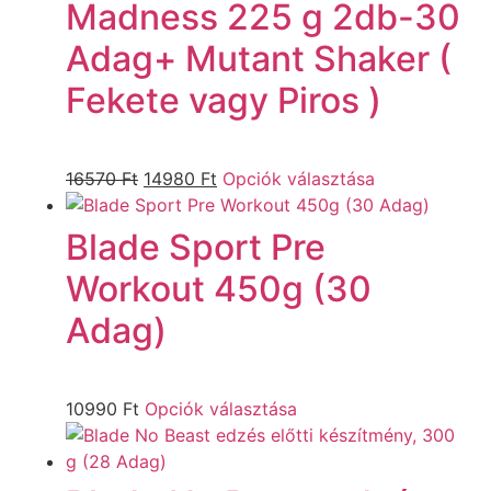
Madness 225 g 2db-30
Adag+ Mutant Shaker (
Fekete vagy Piros )
16570
Ft
14980
Ft
Opciók választása
Blade Sport Pre
Workout 450g (30
Adag)
10990
Ft
Opciók választása