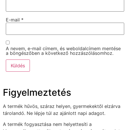
E-mail
*
A nevem, e-mail címem, és weboldalcímem mentése
a böngészőben a következő hozzászólásomhoz.
Figyelmeztetés
A termék hűvös, száraz helyen, gyermekektől elzárva
tárolandó. Ne lépje túl az ajánlott napi adagot.
A termék fogyasztása nem helyettesíti a