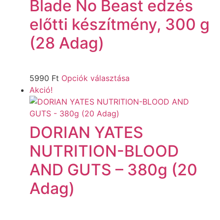
Blade No Beast edzés
előtti készítmény, 300 g
(28 Adag)
5990
Ft
Opciók választása
Akció!
DORIAN YATES
NUTRITION-BLOOD
AND GUTS – 380g (20
Adag)