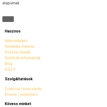
alapulnak
Hasznos
Adatvédelem
Rendelés menete
Fizetési módok
Szállítási információk
Blog
Á.SZ.F.
Szolgáltatások
Szakmai tanácsadás
Étrend | edzésterv
Kövess minket