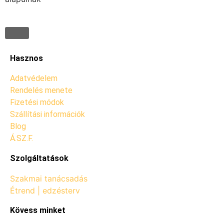
Hasznos
Adatvédelem
Rendelés menete
Fizetési módok
Szállítási információk
Blog
Á.SZ.F.
Szolgáltatások
Szakmai tanácsadás
Étrend | edzésterv
Kövess minket