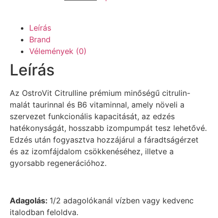
Leírás
Brand
Vélemények (0)
Leírás
Az OstroVit Citrulline prémium minőségű citrulin-
malát taurinnal és B6 vitaminnal, amely növeli a
szervezet funkcionális kapacitását, az edzés
hatékonyságát, hosszabb izompumpát tesz lehetővé.
Edzés után fogyasztva hozzájárul a fáradtságérzet
és az izomfájdalom csökkenéséhez, illetve a
gyorsabb regenerációhoz.
Adagolás:
1/2 adagolókanál vízben vagy kedvenc
italodban feloldva.