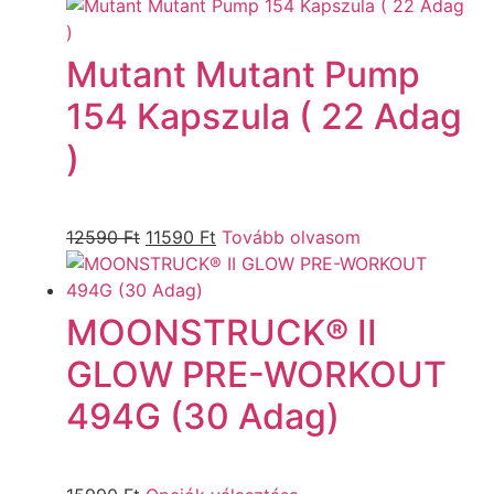
Mutant Mutant Pump
154 Kapszula ( 22 Adag
)
12590
Ft
11590
Ft
Tovább olvasom
MOONSTRUCK® II
GLOW PRE-WORKOUT
494G (30 Adag)