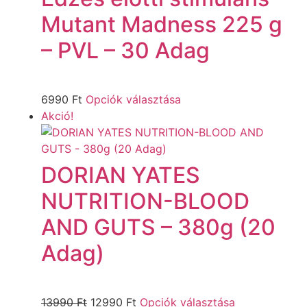
Mutant Madness 225 g
– PVL – 30 Adag
6990
Ft
Opciók választása
Akció!
DORIAN YATES
NUTRITION-BLOOD
AND GUTS – 380g (20
Adag)
13990
Ft
12990
Ft
Opciók választása