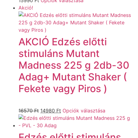
15990
Ft
Opciók választása
Akció!
AKCIÓ Edzés előtti
stimuláns Mutant
Madness 225 g 2db-30
Adag+ Mutant Shaker (
Fekete vagy Piros )
16570
Ft
14980
Ft
Opciók választása
Edzés előtti stimuláns