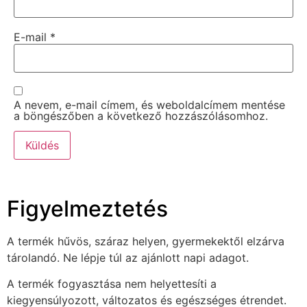
E-mail
*
A nevem, e-mail címem, és weboldalcímem mentése
a böngészőben a következő hozzászólásomhoz.
Figyelmeztetés
A termék hűvös, száraz helyen, gyermekektől elzárva
tárolandó. Ne lépje túl az ajánlott napi adagot.
A termék fogyasztása nem helyettesíti a
kiegyensúlyozott, változatos és egészséges étrendet.