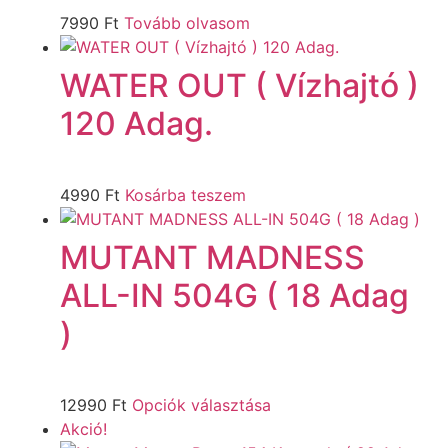
7990
Ft
Tovább olvasom
WATER OUT ( Vízhajtó )
120 Adag.
4990
Ft
Kosárba teszem
MUTANT MADNESS
ALL-IN 504G ( 18 Adag
)
12990
Ft
Opciók választása
Akció!