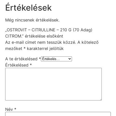
Értékelések
Még nincsenek értékelések.
„OSTROVIT – CITRULLINE – 210 G (70 Adag)
CITROM.” értékelése elsőként
Az e-mail címet nem tesszük közzé.
A kötelező
mezőket
*
karakterrel jelöltük
A te értékelésed
*
Értékelésed
*
Név
*